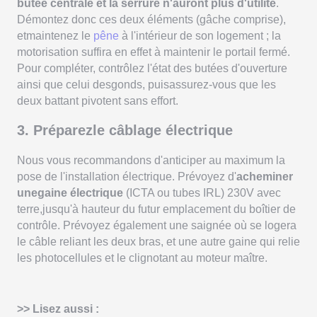
butée centrale et la serrure n'auront plus d'utilité
.
Démontez donc ces deux éléments (gâche comprise),
etmaintenez le
pêne
à l'intérieur de son logement ; la
motorisation suffira en effet à maintenir le portail fermé.
Pour compléter, contrôlez l'état des butées d'ouverture
ainsi que celui desgonds, puisassurez-vous que les
deux battant pivotent sans effort.
3. Préparezle câblage électrique
Nous vous recommandons d'anticiper au maximum la
pose de l'installation électrique. Prévoyez d'
acheminer
unegaine électrique
(ICTA ou tubes IRL) 230V avec
terre,jusqu'à hauteur du futur emplacement du boîtier de
contrôle. Prévoyez également une saignée où se logera
le câble reliant les deux bras, et une autre gaine qui relie
les photocellules et le clignotant au moteur maître.
>> Lisez aussi :