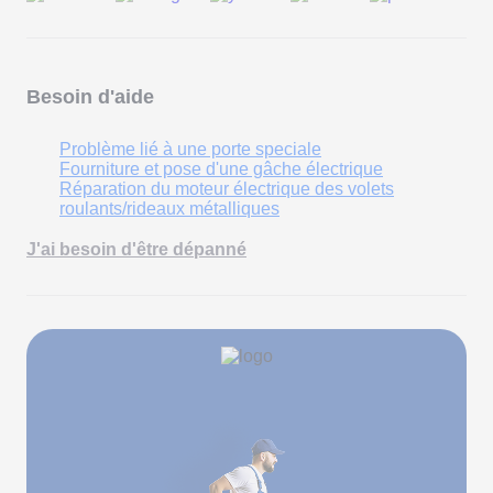
Besoin d'aide
Problème lié à une porte speciale
Fourniture et pose d'une gâche électrique
Réparation du moteur électrique des volets
roulants/rideaux métalliques
J'ai besoin d'être dépanné