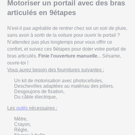
Motoriser un portail avec des bras
articulés en 9étapes
N'est-il pas agréable de rentrer chez soi un soir de pluie,
sans avoir à sortir de la voiture pour ouvrir le portail ?
N'attendez pas plus longtemps pour vous offrir ce
confort, et suivez ces 9étapes pour doter votre portail de
bras articulés.
Finie l'ouverture manuelle
... Sésame,
ouvre-toi !
Vous aurez besoin des fournitures suivantes :
Un kit de motorisation avec photocellules,
Deschevilles adaptées au matériau des piliers,
Desgoujons de fixation,
Du câble électrique,
Les
outils
nécessaires :
Mètre,
Crayon,
Règle,