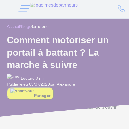
Accueil
/
Blog
/
Serrurerie
Comment motoriser un
portail à battant ? La
marche à suivre
Lecture 3 min
Publié le
jeu 09/07/2020
par Alexandre
Partager