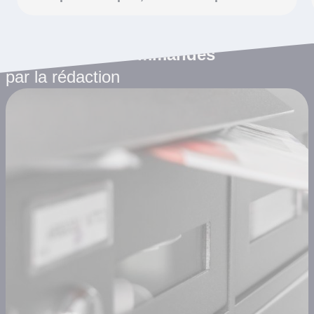
Les articles recommandés
par la rédaction