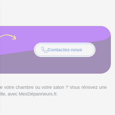
Contactez-nous
ire votre chambre ou votre salon ? Vous rénovez une
ille
, avec MesDépanneurs.fr.