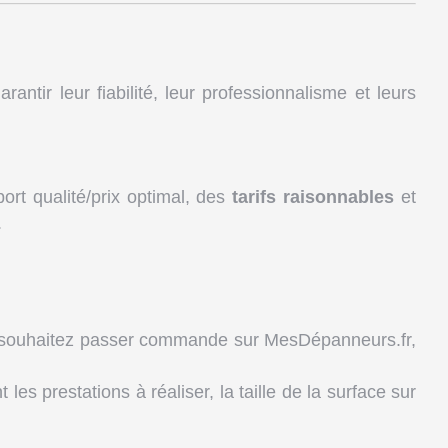
rantir leur fiabilité, leur professionnalisme et leurs
rt qualité/prix optimal, des
tarifs raisonnables
et
.
us souhaitez passer commande sur MesDépanneurs.fr,
es prestations à réaliser, la taille de la surface sur