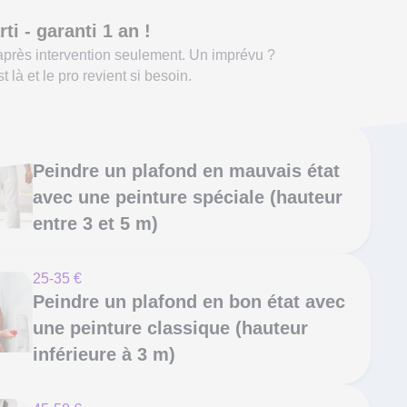
rti - garanti 1 an !
près intervention seulement. Un imprévu ?
t là et le pro revient si besoin.
70-80 €
Peindre un plafond en mauvais état
avec une peinture spéciale (hauteur
entre 3 et 5 m)
25-35 €
Peindre un plafond en bon état avec
une peinture classique (hauteur
inférieure à 3 m)