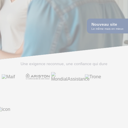
Nouveau site
Le même mais en mieux
Une exigence reconnue, une confiance qui dure