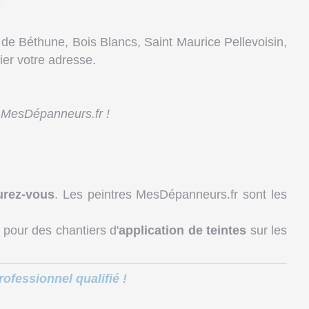
e Béthune, Bois Blancs, Saint Maurice Pellevoisin,
er votre adresse.
? MesDépanneurs.fr !
urez-vous
. Les peintres MesDépanneurs.fr sont les
 pour des chantiers d'
application de teintes
sur les
ofessionnel qualifié !