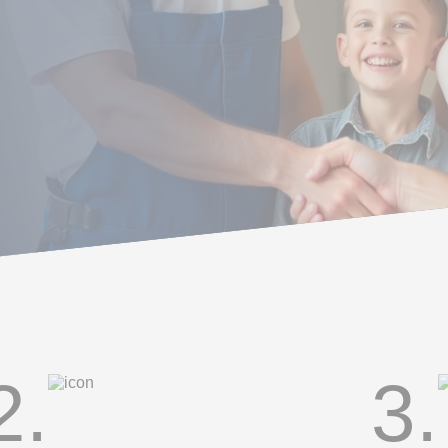
2.
3.