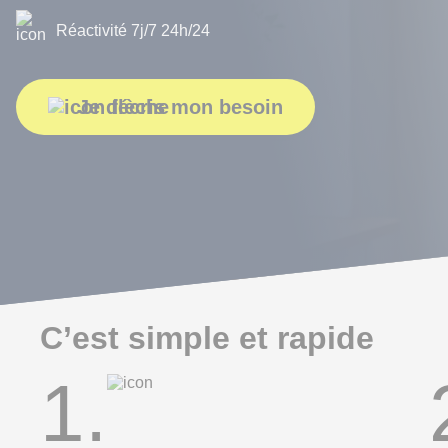
Réactivité 7j/7 24h/24
Je décris mon besoin
C’est simple et rapide
1.