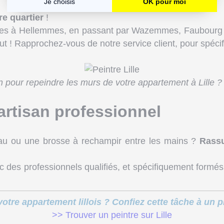
re quartier
!
Fives à Hellemmes, en passant par Wazemmes, Faubourg d
! Rapprochez-vous de notre service client, pour spécifi
on pour repeindre les murs de votre appartement à Lille 
artisan professionnel
eau ou une brosse à rechampir entre les mains ?
Rass
c des professionnels qualifiés, et spécifiquement formés
otre appartement lillois ? Confiez cette tâche à un pr
>> Trouver un peintre sur Lille