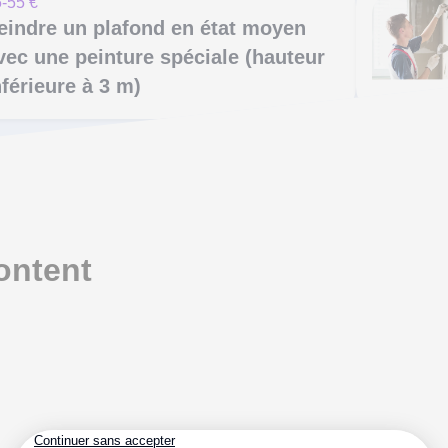
-55 €
eindre un plafond en état moyen
vec une peinture spéciale (hauteur
nférieure à 3 m)
ontent