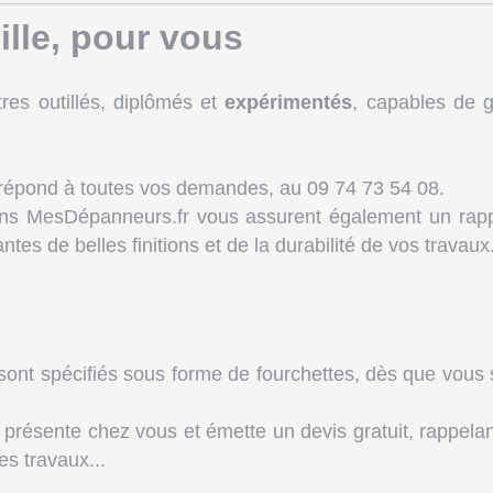
ille, pour vous
tres outillés, diplômés et
expérimentés
, capables de ga
 et répond à toutes vos demandes, au 09 74 73 54 08.
sans MesDépanneurs.fr vous assurent également un rappo
tes de belles finitions et de la durabilité de vos travaux
 sont spécifiés sous forme de fourchettes, dès que vo
présente chez vous et émette un devis gratuit, rappelant l
es travaux...