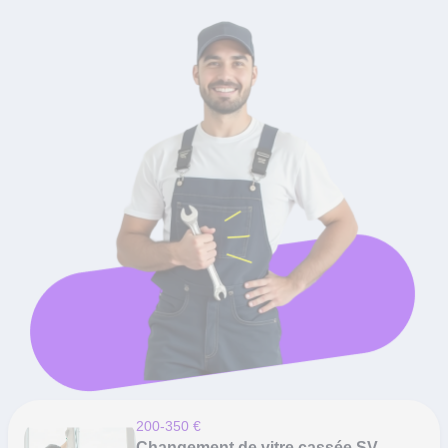
200-350 €
Changement de vitre cassée SV