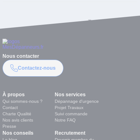
Toutes les questions
Nous contacter
Contactez-nous
À propos
Nos services
Qui sommes-nous ?
Dépannage d'urgence
Contact
Projet Travaux
Charte Qualité
Suivi commande
Nos avis clients
Notre FAQ
Presse
Nos conseils
Recrutement
Le blog
Devenir membre du