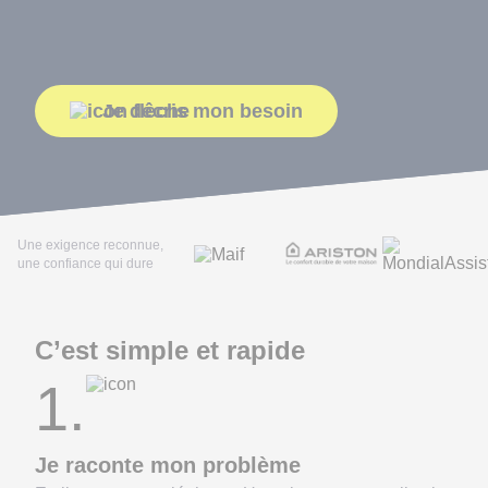
Je décris mon besoin
Une exigence reconnue,
une confiance qui dure
C’est simple et rapide
1.
Je raconte mon problème