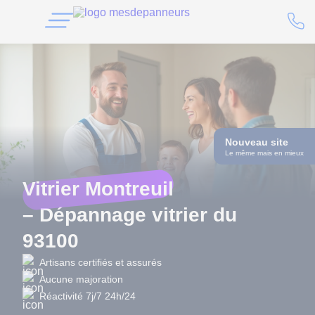
Nouveau site
Le même mais en mieux
Vitrier Montreuil
– Dépannage vitrier du
93100
Artisans certifiés et assurés
Aucune majoration
Réactivité 7j/7 24h/24