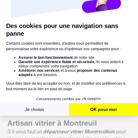
Vous avez une urgence ?
Contactez-nous par téléphone !
Nos experts sont disponibles 7j/7 24h/24
Contactez-nous
Artisan vitrier à Montreuil
S’il vous faut un
dépanneur vitrier Montreuillois
pour