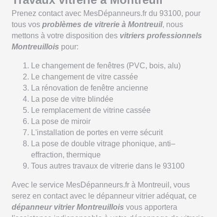
Prenez contact avec MesDépanneurs.fr du 93100, pour
tous vos
problèmes de vitrerie à Montreuil
, nous
mettons à votre disposition des
vitriers professionnels
Montreuillois
pour:
Le changement de fenêtres (PVC, bois, alu)
Le changement de vitre cassée
La rénovation de fenêtre ancienne
La pose de vitre blindée
Le remplacement de vitrine cassée
La pose de miroir
L'installation de portes en verre sécurit
La pose de double vitrage phonique, anti–
effraction, thermique
Tous autres travaux de vitrerie dans le 93100
Avec le service MesDépanneurs.fr à Montreuil, vous
serez en contact avec le dépanneur vitrier adéquat, ce
dépanneur vitrier Montreuillois
vous apportera