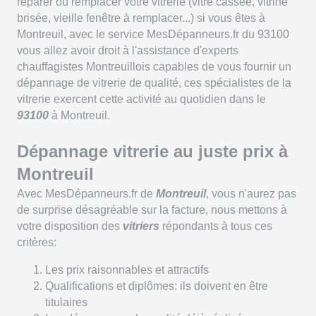
réparer ou remplacer votre vitrerie (vitre cassée, vitrine
brisée, vieille fenêtre à remplacer...) si vous êtes à
Montreuil, avec le service MesDépanneurs.fr du 93100
vous allez avoir droit à l'assistance d'experts
chauffagistes Montreuillois capables de vous fournir un
dépannage de vitrerie de qualité, ces spécialistes de la
vitrerie exercent cette activité au quotidien dans le
93100
à Montreuil.
Dépannage vitrerie au juste prix à
Montreuil
Avec MesDépanneurs.fr de
Montreuil
, vous n'aurez pas
de surprise désagréable sur la facture, nous mettons à
votre disposition des
vitriers
répondants à tous ces
critères:
Les prix raisonnables et attractifs
Qualifications et diplômes: ils doivent en être
titulaires