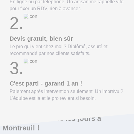
En ligne ou par teléphone. Un artisan me rappelle vite
pour fixer un RDV, rien à avancer.
2.
Devis gratuit, bien sûr
Le pro qui vient chez moi ? Diplômé, assuré et
recommandé par nos clients satisfaits.
3.
C'est parti - garanti 1 an !
Paiement après intervention seulement. Un imprévu ?
L'équipe est là et le pro revient si besoin.
On répare ça tous les jours à
Montreuil !