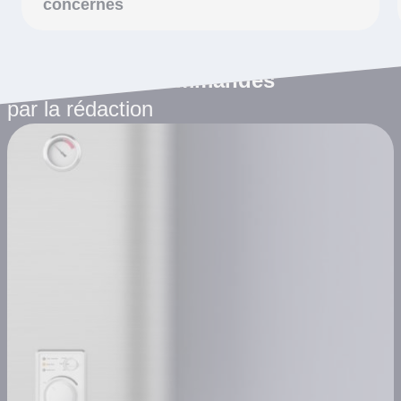
concernés
Les articles recommandés
par la rédaction