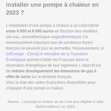
installer une pompe à chaleur en
2023 ?
L'installation d'une pompe à chaleur a un coût estimé
entre 4 000 et 8 000 euros
en fonction des modèles
(air-eau, solarothermique ou
géothermique
). Un
investissement important que de nombreux foyers
français ne peuvent pas se permettre. Heureusement,
la
loiÉnergie - Climat
,
le ministère de la Transition
Écologique
permet d'aider les Français dans la
rénovation énergétique de leur logement. L'objectif est
de
réduire drastiquement les émissions de gaz à
effet de serre
sur le territoire français.
Voici la liste des aides financières disponibles pour
s'équiper d'une pompe à chaleur.
Àsavoir :
La pompe à chaleur air-air n'est plus éligible à l'aide
MaPrimeRénov' en 2023.