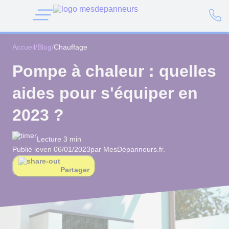
Accueil
/
Blog
/
Chauffage
Pompe à chaleur : quelles
aides pour s'équiper en
2023 ?
Lecture 3 min
Publié le
ven 06/01/2023
par MesDépanneurs.fr.
Partager