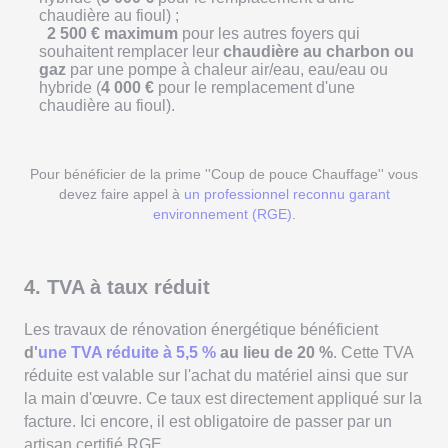
chaudière au fioul) ;
2 500 € maximum
pour les autres foyers qui
souhaitent remplacer leur
chaudière au charbon ou
gaz
par une pompe à chaleur air/eau, eau/eau ou
hybride (
4 000 €
pour le remplacement d'une
chaudière au fioul).
Pour bénéficier de la prime ''Coup de pouce Chauffage'' vous
devez faire appel à
un professionnel reconnu garant
environnement (RGE)
.
4. TVA à taux réduit
Les travaux de rénovation énergétique bénéficient
d
'une TVA réduite à 5,5 %
au lieu de 20 %
. Cette TVA
réduite est valable sur l'achat du matériel ainsi que sur
la main d'œuvre. Ce taux est directement appliqué sur la
facture. Ici encore, il est obligatoire de passer par un
artisan certifié RGE.