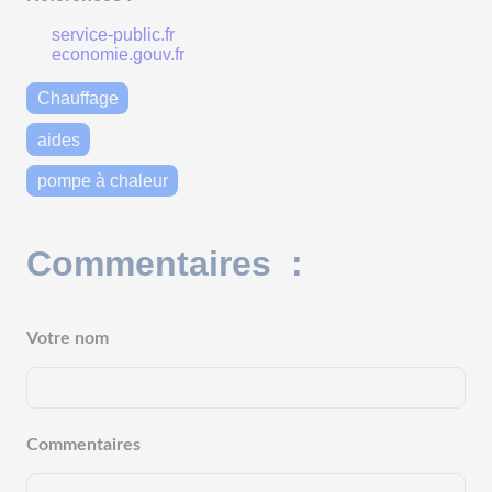
service-public.fr
economie.gouv.fr
Chauffage
aides
pompe à chaleur
Commentaires :
Votre nom
Commentaires