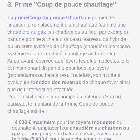
3. Prime ''Coup de pouce chauffage''
La primeCoup de pouce Chauffage
permet de
financer le remplacement d'un chauffage (comme
une
chaudière au gaz
, au charbon ou au fioul par exemple)
par une pompe à chaleur (air/eau, eau/eau ou hybride)
ou un autre système de chauffage (chaudière biomasse,
système solaire combiné, chauffage au bois, etc)
Auparavant réservée aux foyers les plus modestes, elle
est maintenant disponible pour tous les foyers
(propriétaires ou locataires). Toutefois, son montant
évolue
en fonction des revenus
de chaque foyer
ainsi
que de l'intervention effectuée.
Pour l'installation d'une pompe à chaleur air/eau ou
eau/eau, le montant de la Prime Coup de pouce
chauffage est de :
4 000 € maximum
pour les
foyers modestes
qui
souhaitent remplacer leur
chaudière au charbon ou
gaz
par une pompe à chaleur air/eau, eau/eau ou
hybride (
5 000 €
pour le remplacement d'une