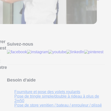
rer
Suivez-nous
est
t
otre
Besoin d'aide
Fourniture et pose des volets roulants
Pose de tringle simple/double à rideau à plus de
2m50
Pose de store venitien / bateau / enrouleur / plissé