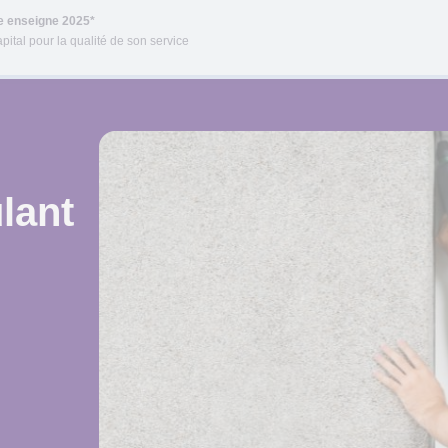
re enseigne 2025*
pital pour la qualité de son service
lant