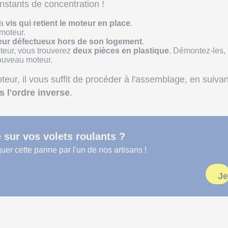
stants de concentration !
la
vis
qui retient le moteur en place
.
 moteur.
ur défectueux hors de son logement
.
teur, vous trouverez
deux pièces en plastique
. Démontez-les,
nouveau moteur.
teur, il vous suffit de procéder à l'assemblage, en suivan
s l'ordre inverse
.
sur vos volets roulants ?
uer cette panne par l'un de nos artisans !
Je