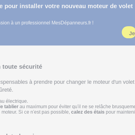
e pour installer votre nouveau moteur de volet
ssion à un professionnel MesDépanneurs.fr !
Je
n toute sécurité
ispensables à prendre pour changer le moteur d'un volet
ûreté.
au électrique.
 tablier
au maximum pour éviter qu'il ne se relâche brusquem
 moteur. Si ce n'est pas possible,
calez des étais
pour mainteni