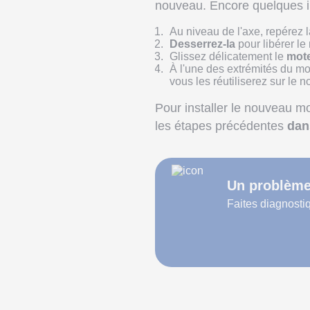
nouveau. Encore quelques in
Au niveau de l'axe, repérez 
Desserrez-la
pour libérer le
Glissez délicatement le
mote
À l'une des extrémités du mo
vous les réutiliserez sur le 
Pour installer le nouveau mo
les étapes précédentes
dan
Un problème 
Faites diagnostiq