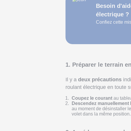
Besoin d'aid
électrique ?
Confiez cette mi
1. Préparer le terrain e
Il y a
deux précautions
ind
roulant électrique en toute s
Coupez le courant
au table
Descendez manuellement le
au moment de désinstaller le
volet dans la même position.