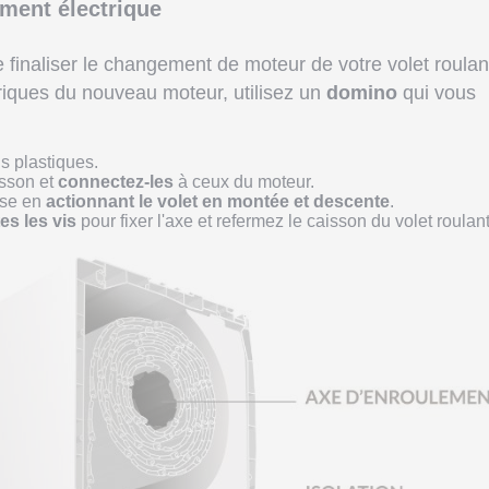
ement électrique
 finaliser le changement de moteur de votre volet roulan
triques du nouveau moteur, utilisez un
domino
qui vous
s plastiques.
isson et
connectez-les
à ceux du moteur.
rse en
actionnant le volet en montée et descente
.
es les vis
pour fixer l'axe et refermez le caisson du volet roulant