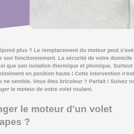
 répond plus ? Le remplacement du moteur peut s'avé
r son fonctionnement. La sécurité de votre domicile 
nsi que son isolation thermique et phonique. Surtout
bstinément en position haute ! Cette intervention n'es
 ne semble. Vous êtes bricoleur ? Parfait ! Suivez n
er le moteur de votre volet roulant.
er le moteur d'un volet
tapes ?