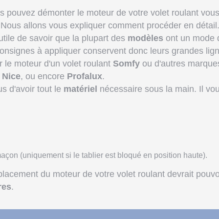
 pouvez démonter le moteur de votre volet roulant vous
 Nous allons vous expliquer comment procéder en détail
tile de savoir que la plupart des
modèles
ont un mode 
consignes à appliquer conservent donc leurs grandes lig
 le moteur d'un volet roulant
Somfy
ou d'autres marque
,
Nice
, ou encore
Profalux
.
s d'avoir tout le
matériel
nécessaire sous la main. Il vo
çon (uniquement si le tablier est bloqué en position haute).
placement du moteur de votre volet roulant devrait pouvo
res
.