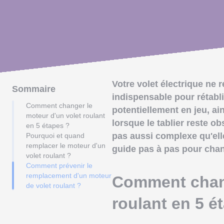
Votre volet électrique ne
Sommaire
indispensable pour rétabli
Comment changer le
potentiellement en jeu, ai
moteur d'un volet roulant
lorsque le tablier reste o
en 5 étapes ?
pas aussi complexe qu'elle
Pourquoi et quand
remplacer le moteur d'un
guide pas à pas pour chang
volet roulant ?
Comment prévenir le
remplacement d'un moteur
Comment chang
de volet roulant ?
roulant en 5 é