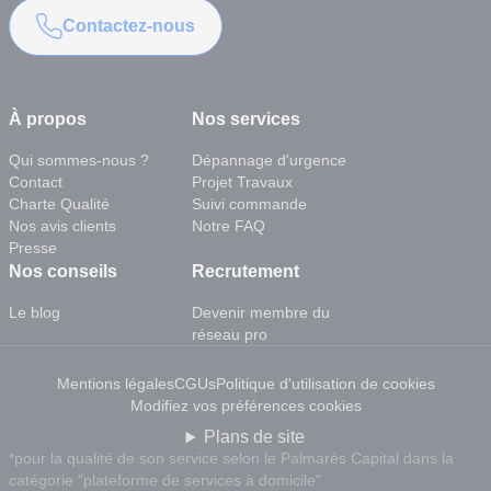
Contactez-nous
À propos
Nos services
Qui sommes-nous ?
Dépannage d'urgence
Contact
Projet Travaux
Charte Qualité
Suivi commande
Nos avis clients
Notre FAQ
Presse
Nos conseils
Recrutement
Le blog
Devenir membre du
réseau pro
Mentions légales
CGUs
Politique d'utilisation de cookies
Modifiez vos préférences cookies
Plans de site
*pour la qualité de son service selon le Palmarès Capital dans la
catégorie "plateforme de services à domicile"