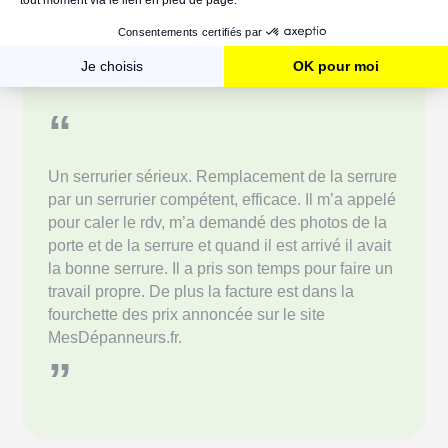
Un technicien réactif et précis, une facture conforme :
MesDépanneurs.fr assure !
“
Un serrurier sérieux. Remplacement de la serrure
par un serrurier compétent, efficace. Il m’a appelé
pour caler le rdv, m’a demandé des photos de la
porte et de la serrure et quand il est arrivé il avait
la bonne serrure. Il a pris son temps pour faire un
travail propre. De plus la facture est dans la
fourchette des prix annoncée sur le site
MesDépanneurs.fr.
”