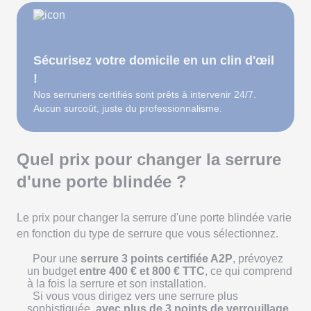
Sécurisez votre domicile en un clin d'œil
!
Nos serruriers certifiés sont prêts à intervenir 24/7.
Aucun surcoût, juste du professionnalisme.
Quel prix pour changer la serrure
d'une porte blindée ?
Le prix pour changer la serrure d'une porte blindée varie
en fonction du type de serrure que vous sélectionnez.
Pour une
serrure 3 points certifiée A2P
, prévoyez
un budget
entre 400 € et 800 € TTC
, ce qui comprend
à la fois la serrure et son installation.
Si vous vous dirigez vers une serrure plus
sophistiquée,
avec plus de 3 points de verrouillage