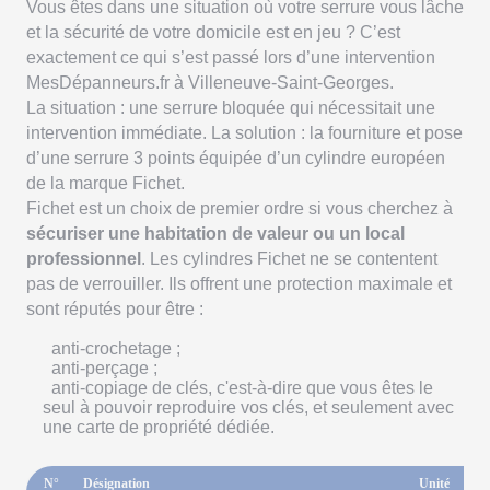
Vous êtes dans une situation où votre serrure vous lâche
et la sécurité de votre domicile est en jeu ? C’est
exactement ce qui s’est passé lors d’une intervention
MesDépanneurs.fr à Villeneuve-Saint-Georges.
La situation : une serrure bloquée qui nécessitait une
intervention immédiate. La solution : la fourniture et pose
d’une serrure 3 points équipée d’un cylindre européen
de la marque Fichet.
Fichet est un choix de premier ordre si vous cherchez à
sécuriser une habitation de valeur ou un local
professionnel
. Les cylindres Fichet ne se contentent
pas de verrouiller. Ils offrent une protection maximale et
sont réputés pour être :
anti-crochetage ;
anti-perçage ;
anti-copiage de clés, c'est-à-dire que vous êtes le
seul à pouvoir reproduire vos clés, et seulement avec
une carte de propriété dédiée.
N°
Désignation
Unité
Qt