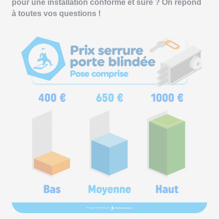
pour une installation conforme et sûre ? On répond
à toutes vos questions !