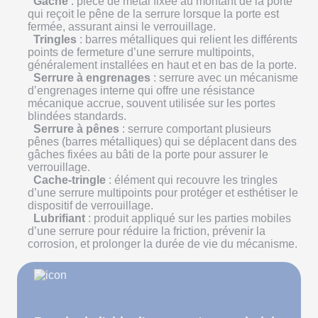
Gâche
: pièce de métal fixée au montant de la porte
qui reçoit le pêne de la serrure lorsque la porte est
fermée, assurant ainsi le verrouillage.
Tringles
: barres métalliques qui relient les différents
points de fermeture d’une serrure multipoints,
généralement installées en haut et en bas de la porte.
Serrure à engrenages
: serrure avec un mécanisme
d’engrenages interne qui offre une résistance
mécanique accrue, souvent utilisée sur les portes
blindées standards.
Serrure à pênes
: serrure comportant plusieurs
pênes (barres métalliques) qui se déplacent dans des
gâches fixées au bâti de la porte pour assurer le
verrouillage.
Cache-tringle
: élément qui recouvre les tringles
d’une serrure multipoints pour protéger et esthétiser le
dispositif de verrouillage.
Lubrifiant
: produit appliqué sur les parties mobiles
d’une serrure pour réduire la friction, prévenir la
corrosion, et prolonger la durée de vie du mécanisme.