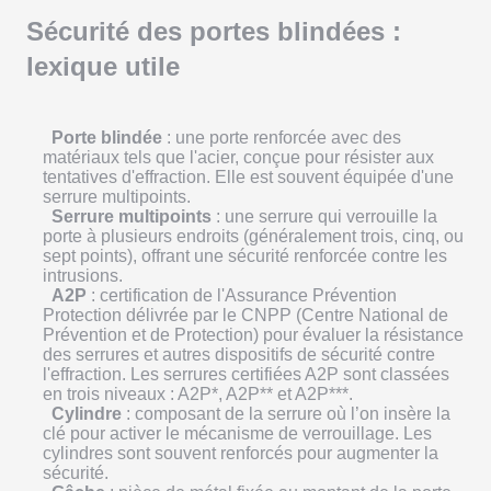
Sécurité des portes blindées :
lexique utile
Porte blindée
: une porte renforcée avec des
matériaux tels que l'acier, conçue pour résister aux
tentatives d'effraction. Elle est souvent équipée d'une
serrure multipoints.
Serrure multipoints
: une serrure qui verrouille la
porte à plusieurs endroits (généralement trois, cinq, ou
sept points), offrant une sécurité renforcée contre les
intrusions.
A2P
: certification de l'Assurance Prévention
Protection délivrée par le CNPP (Centre National de
Prévention et de Protection) pour évaluer la résistance
des serrures et autres dispositifs de sécurité contre
l'effraction. Les serrures certifiées A2P sont classées
en trois niveaux : A2P*, A2P** et A2P***.
Cylindre
: composant de la serrure où l’on insère la
clé pour activer le mécanisme de verrouillage. Les
cylindres sont souvent renforcés pour augmenter la
sécurité.