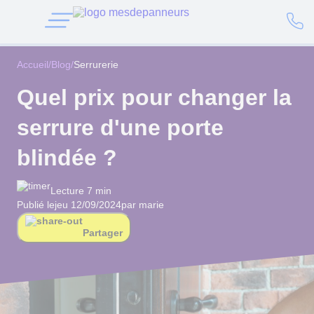
Accueil
/
Blog
/
Serrurerie
Quel prix pour changer la
serrure d'une porte
blindée ?
Lecture 7 min
Publié le
jeu 12/09/2024
par marie
Partager