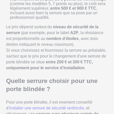
(comme les modèles 5, 7 points ou plus), le coût sera
légèrement supérieur,
entre 500 € et 900 € TTC
,
incluant aussi bien la serrure que sa pose par un
professionnel qualifié.
Le prix dépend surtout du
niveau de sécurité de la
serrure
(par exemple, pour le label
A2P
, la résistance
est proportionnelle au
nombre d'étoiles
, avec trois
étoiles indiquant le niveau maximum).
Si vous choisissez et fournissez la serrure au préalable,
sachez que le prix pour le changement d'une serrure de
porte blindée se situe
entre 200 € et 300 € TTC,
uniquement pour le service d'installation
.
Quelle serrure choisir pour une
porte blindée ?
Pour une porte blindée, il est vivement conseillé
d'
installer une serrure de sécurité renforcée
, et
idéalement, une
serrure avec plusieurs points de