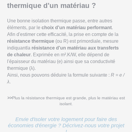
thermique d'un matériau ?
Une bonne isolation thermique passe, entre autres
éléments, par le
choix d'un matériau performant
.
Afin d'estimer cette efficacité, la prise en compte de la
résistance thermique
(ou R) est primordiale, mesure
indiquantla
résistance d'un matériau aux transferts
de chaleur
. Exprimée en m².K/W, elle dépend de
l'épaisseur du matériau (e) ainsi que sa conductivité
thermique (λ).
Ainsi, nous pouvons déduire la formule suivante :
R = e /
λ
.
>>
Plus la résistance thermique est grande, plus le matériau est
isolant.
Envie d'isoler votre logement pour faire des
économies d'énergie ? Décrivez-nous votre projet
!