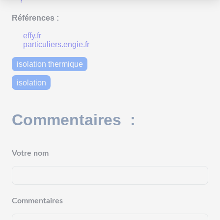
Références :
effy.fr
particuliers.engie.fr
isolation thermique
isolation
Commentaires :
Votre nom
Commentaires