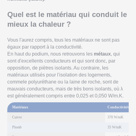
Quel est le matériau qui conduit le
mieux la chaleur ?
Vous l'aurez compris, tous les matériaux ne sont pas
égaux par rapport à la conductivité.
En haut du podium, nous retrouvons les
métaux
, qui
sont d'excellents conducteurs et qui sont donc, par
opposition, de piètres isolants. Au contraire, les
matériaux utilisés pour l'isolation des logements,
commele polyuréthane ou la laine de roche, sont de
mauvais conducteurs, mais de très bons isolants, où λ
est généralement compris entre 0,025 et 0,050 W/m.K.
Matériaux
Conductivitéther
Cuivre
370 W/mK
Plomb
35 W/mK