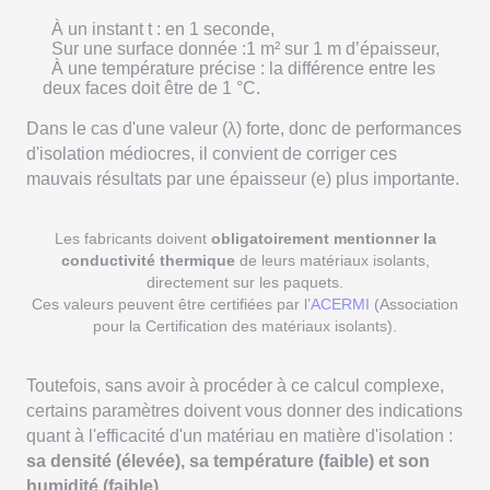
À un instant t : en 1 seconde,
Sur une surface donnée :1 m² sur 1 m d’épaisseur,
À une température précise : la différence entre les
deux faces doit être de 1 °C.
Dans le cas d'une valeur (λ) forte, donc de performances
d'isolation médiocres, il convient de corriger ces
mauvais résultats par une épaisseur (e) plus importante.
Les fabricants doivent
obligatoirement mentionner la
conductivité thermique
de leurs matériaux isolants,
directement sur les paquets.
Ces valeurs peuvent être certifiées par l’
ACERMI
(Association
pour la Certification des matériaux isolants).
Toutefois, sans avoir à procéder à ce calcul complexe,
certains paramètres doivent vous donner des indications
quant à l'efficacité d'un matériau en matière d'isolation :
sa densité (élevée), sa température (faible) et son
humidité (faible)
.