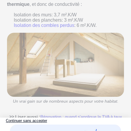
thermique
, et donc de conductivité :
Isolation des murs: 3,7 m².K/W
Isolation des planchers: 3 m².K/W
Isolation des combles perdus
: 6 m².K/W.
Un vrai gain sur de nombreux aspects pour votre habitat.
>> Lisez aussi :
Rénovation : quand s'applique la TVA à taux
réduit 5,5 % et 10 %