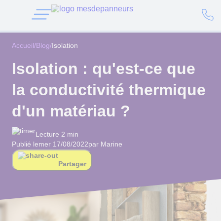
Accueil
/
Blog
/
Isolation
Isolation : qu'est-ce que
la conductivité thermique
d'un matériau ?
Lecture 2 min
Publié le
mer 17/08/2022
par Marine
Partager