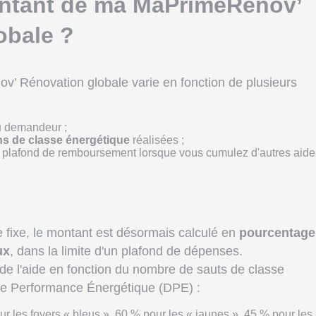
ontant de ma MaPrimeRénov’
obale ?
’ Rénovation globale varie en fonction de plusieurs
 demandeur ;
ns de classe énergétique
réalisées ;
un plafond de remboursement lorsque vous cumulez d'autres aide
fixe, le montant est désormais calculé en
pourcentage
ux
, dans la limite d'un plafond de dépenses.
de l'aide en fonction du nombre de sauts de classe
de Performance Énergétique (DPE) :
ur les foyers « bleus », 60 % pour les « jaunes », 45 % pour les