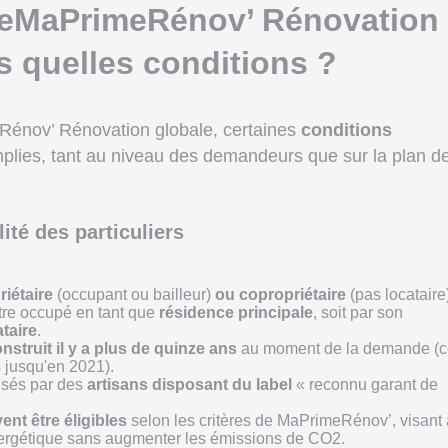
seMaPrimeRénov’ Rénovation
s quelles conditions ?
Rénov’ Rénovation globale, certaines
conditions
mplies, tant au niveau des demandeurs que sur la plan d
lité des particuliers
riétaire
(occupant ou bailleur)
ou copropriétaire
(pas locataire
tre occupé en tant que
résidence principale
, soit par son
ataire
.
nstruit il y a plus de quinze ans
au moment de la demande (c
 jusqu'en 2021).
isés par des
artisans disposant du label
« reconnu garant de
nt être éligibles
selon les critères de MaPrimeRénov’, visant 
ergétique sans augmenter les émissions de CO2.