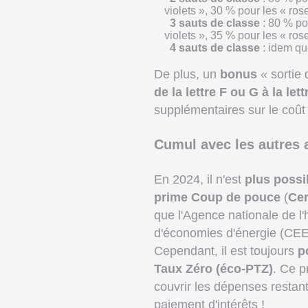
violets », 30 % pour les « ro
3 sauts de classe
: 80 % po
violets », 35 % pour les « ro
4 sauts de classe
: idem qu
De plus, un
bonus
« sortie
de la lettre F ou G à la le
supplémentaires sur le coût
Cumul avec les autres 
En 2024, il n'est
plus poss
prime Coup de pouce
(
Cer
que l'Agence nationale de l'
d'économies d'énergie (CEE) 
Cependant, il est toujours
p
Taux Zéro (éco-PTZ)
. Ce p
couvrir les dépenses restant
paiement d'intérêts !