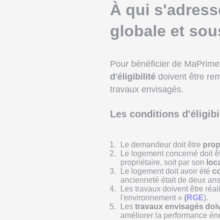
À qui s'adres
globale et sou
Pour bénéficier de MaPrime
d'éligibilité
doivent être re
travaux envisagés.
Les conditions d'éligibi
Le demandeur doit être
prop
Le logement concerné doit ê
propriétaire, soit par son
loc
Le logement doit avoir été
co
ancienneté était de deux ans
Les travaux doivent être réal
l'environnement »
(
RGE
).
Les
travaux envisagés doive
améliorer la performance én