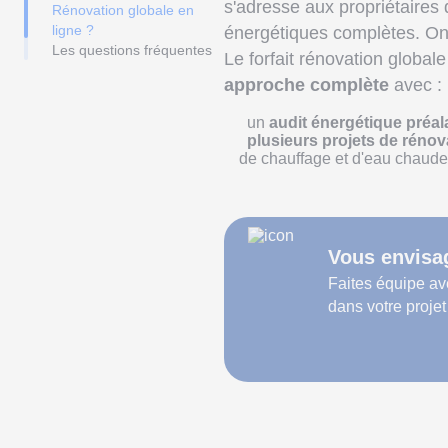
s'adresse aux propriétaires
Rénovation globale en
ligne ?
énergétiques complètes. On 
Les questions fréquentes
Le forfait rénovation global
approche complète
avec :
un
audit énergétique préa
plusieurs projets de rénov
de chauffage et d'eau chaude,
Vous envisag
Faites équipe a
dans votre projet