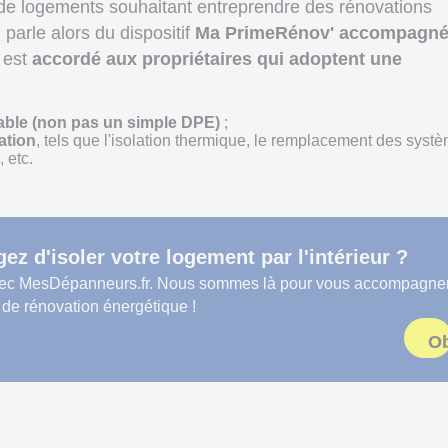
 de logements souhaitant entreprendre des rénovations
parle alors du dispositif
Ma PrimeRénov' accompagn
e est
accordé aux propriétaires qui adoptent une
lable (non pas un simple DPE)
;
ation
, tels que l'isolation thermique, le remplacement des syst
 etc.
ez d'isoler votre logement par l'intérieur ?
vec MesDépanneurs.fr. Nous sommes là pour vous accompagne
 de rénovation énergétique !
Ob