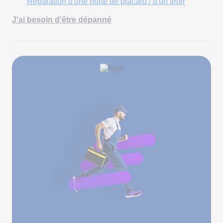
Réparation d'une porte de placard / d'un tiroir
J'ai besoin d'être dépanné