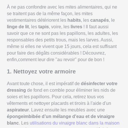
À ne pas confondre avec les mites alimentaires, qui ne
se traitent pas de la même façon, les mites
vestimentaires détériorent les
habits
, les
canapés
, le
linge de lit
, les
tapis
, voire, les
livres
! Il faut aussi
savoir que ce ne sont pas les papillons, les adultes, les
responsables des petits trous, mais les larves. Aussi,
même si elles ne vivent que 15 jours, cela est suffisant
pour faire des dégâts considérables ! Découvrez,
enfin,comment leur dire "au revoir" pour de bon !
1. Nettoyez votre armoire
Avant toute chose, il est impératif de
désinfecter votre
dressing
de fond en comble pour éliminer les nids de
soies et les papillons. Pour cela, retirez tous vos
vêtements et nettoyer placards et tiroirs à l'aide d'un
aspirateur
. Lavez ensuite les meubles avec une
épongeimbibée d’un mélange d'eau et de vinaigre
blanc
. Les
utilisations du vinaigre blanc dans la maison