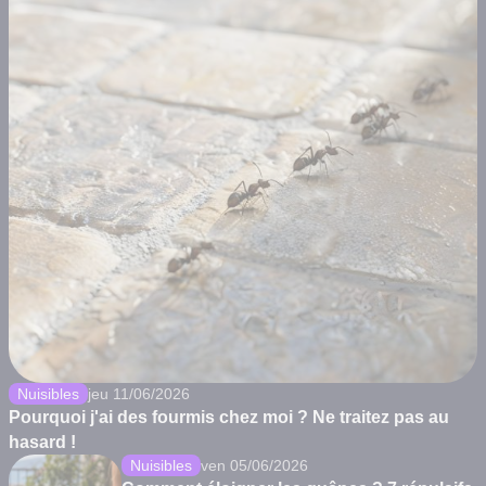
Nuisibles
jeu 11/06/2026
Pourquoi j'ai des fourmis chez moi ? Ne traitez pas au
hasard !
Nuisibles
ven 05/06/2026