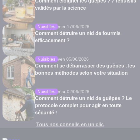
Comment éloigner les guêpes ? 7 répulsifs
validés par la science
Nuisibles
mer 17/06/2026
Comment détruire un nid de fourmis
efficacement ?
Nuisibles
ven 05/06/2026
Comment se débarrasser des guêpes : les
bonnes méthodes selon votre situation
Nuisibles
mar 02/06/2026
Comment détruire un nid de guêpes ? Le
protocole complet pour agir en toute
sécurité !
Tous nos conseils en un clic