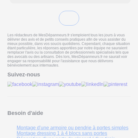
Les rédacteurs de MesDépanneurs.fr s'emploient tous les jours à vous
délivrer des avis et de petits conseils pratiques afin de vous assister du
mieux possible, dans vos soucis quotidiens. Cependant, chaque situation
étant particulière, les réponses apportées par notre équipe ne sauraient
remplacer l'avis ou la consultation de professionnels spécialisés tels que
des avocats ou des artisans. Dès lors, MesDépanneurs.fr ne saurait voir
engager sa responsabilité pour l'assistance que nous délivrons
bénévolement aux internautes.
Suivez-nous
Besoin d'aide
Montage d'une armoire ou pendrie à portes simples
Montage dressing 1 à 4 blocs sans portes