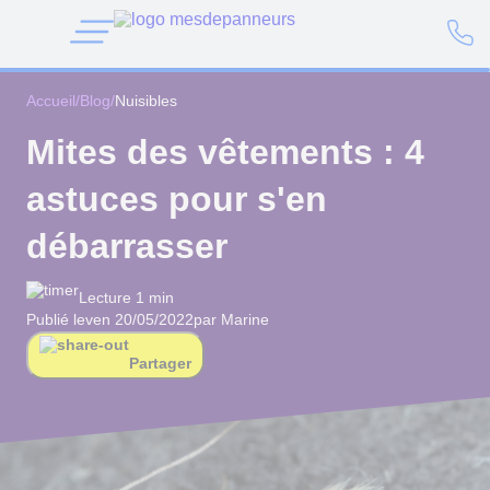
Accueil
/
Blog
/
Nuisibles
Mites des vêtements : 4
astuces pour s'en
débarrasser
Lecture 1 min
Publié le
ven 20/05/2022
par Marine
Partager