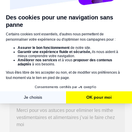
Commentaires
Commenter
lun 27/07/2026
Merci pour vos astuces pour eliminer les mithe
vestimentaires et alimentaires j’vai le faire chez
moi