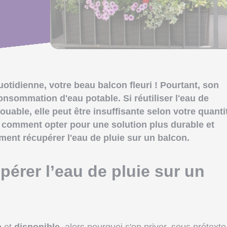
quotidienne, votre beau balcon fleuri ! Pourtant, son
nsommation d'eau potable. Si réutiliser l'eau de
louable, elle peut être insuffisante selon votre quanti
i, comment opter pour une solution plus durable et
ent récupérer l'eau de pluie sur un balcon.
érer l’eau de pluie sur un