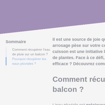
Il est une source de joie 
Sommaire
arrosage pèse sur votre co
Comment récupérer l’eau
cuisson est une initiative 
de pluie sur un balcon ?
de plantes. Face à ce déf
Pourquoi récupérer les
efficace ? Découvrez comm
eaux pluviales ?
Comment récup
balcon ?