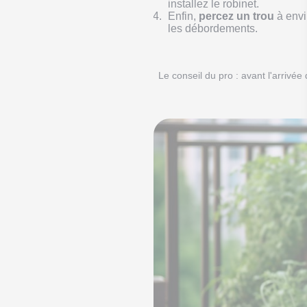
installez le robinet.
Enfin,
percez un trou
à envi
les débordements.
Le conseil du pro : avant l'arrivée d