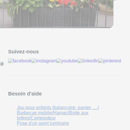
Suivez-nous
té
Besoin d'aide
Jeu pour enfants (balançoire, panier, …)
Barbecue mobile/Hamac/Boite aux
lettres/Composteur
Pose d'un point luminaire