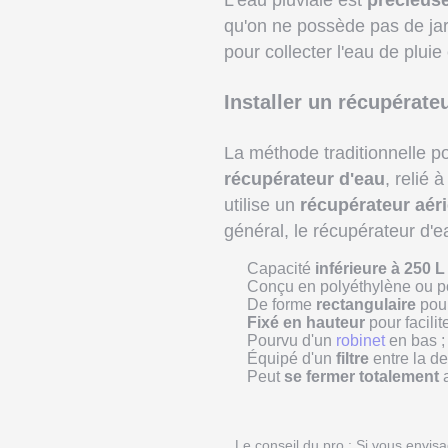
L'eau pluviale est
précieus
qu'on ne possède pas de jard
pour collecter l'eau de plui
Installer un récupérate
La méthode traditionnelle pou
récupérateur d'eau
, relié 
utilise un
récupérateur aér
général, le récupérateur d'e
Capacité
inférieure à 250 L
Conçu en polyéthylène ou p
De forme
rectangulaire
pou
Fixé en hauteur
pour facilit
Pourvu d'un
robinet
en bas ;
Équipé d'un
filtre
entre la des
Peut
se fermer totalement
a
Le conseil du pro : Si vous envis