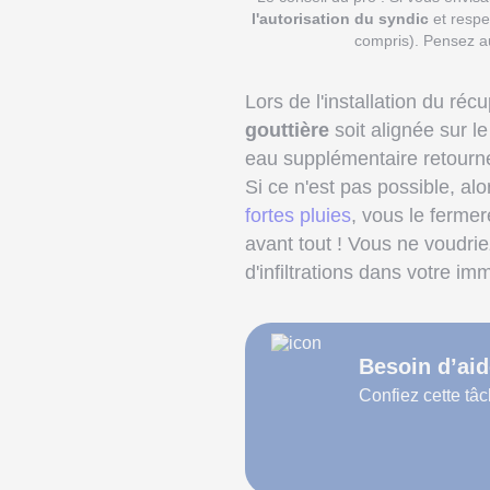
l'autorisation du syndic
et respe
compris). Pensez au
Lors de l'installation du ré
gouttière
soit alignée sur l
eau supplémentaire retourne
Si ce n'est pas possible, al
fortes pluies
, vous le ferme
avant tout ! Vous ne voudrie
d'infiltrations dans votre im
Besoin d’aid
Confiez cette tâc