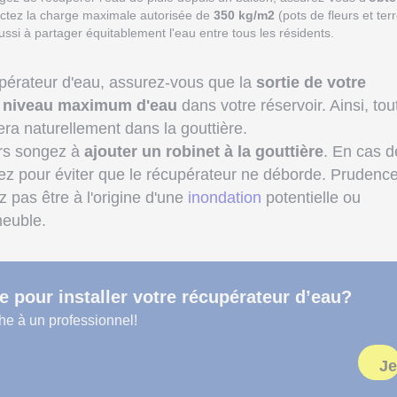
ctez la charge maximale autorisée de
350 kg/m2
(pots de fleurs et ter
ssi à partager équitablement l'eau entre tous les résidents.
cupérateur d'eau, assurez-vous que la
sortie de votre
e
niveau maximum d'eau
dans votre réservoir. Ainsi, tou
ra naturellement dans la gouttière.
ors songez à
ajouter un robinet à la gouttière
. En cas d
rez pour éviter que le récupérateur ne déborde. Prudenc
z pas être à l'origine d'une
inondation
potentielle ou
meuble.
e pour installer votre récupérateur d’eau?
he à un professionnel!
Je