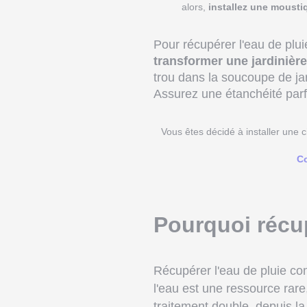
alors,
installez une mousti
Pour récupérer l'eau de plu
transformer une jardiniè
trou dans la soucoupe de jar
Assurez une étanchéité parfa
Vous êtes décidé à installer une c
Co
Pourquoi récup
Récupérer l'eau de pluie c
l'eau est une ressource rare
traitement double, depuis la