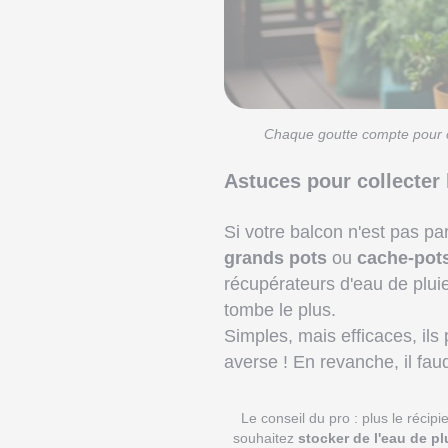
Chaque goutte compte pour ce
Astuces pour collecter 
Si votre balcon n'est pas p
grands pots
ou
cache-pot
récupérateurs d'eau de pluie
tombe le plus.
Simples, mais efficaces, il
averse ! En revanche, il fau
Le conseil du pro : plus le récip
souhaitez
stocker de l'eau de pl