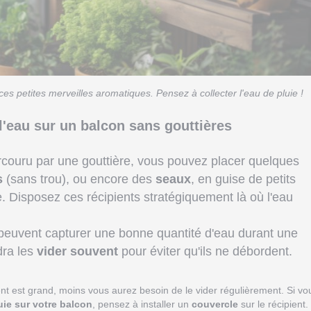
s petites merveilles aromatiques. Pensez à collecter l'eau de pluie !
l'eau sur un balcon sans gouttières
arcouru par une gouttière, vous pouvez placer quelques
s
(sans trou), ou encore des
seaux
, en guise de petits
. Disposez ces récipients stratégiquement là où l'eau
s peuvent capturer une bonne quantité d'eau durant une
dra les
vider souvent
pour éviter qu'ils ne débordent.
ient est grand, moins vous aurez besoin de le vider régulièrement. Si vo
uie sur votre balcon
, pensez à installer un
couvercle
sur le récipient