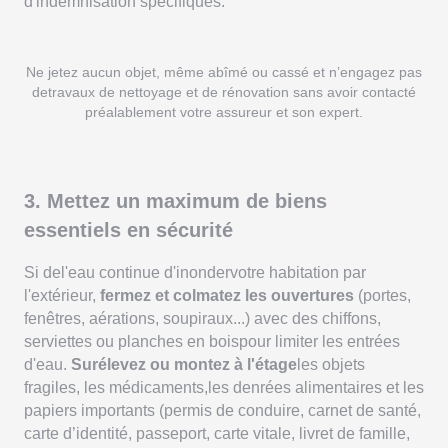
d'indemnisation spécifiques.
Ne jetez aucun objet, même abîmé ou cassé et n’engagez pas
detravaux de nettoyage et de rénovation sans avoir contacté
préalablement votre assureur et son expert.
3. Mettez un maximum de biens
essentiels en sécurité
Si del'eau continue d'inondervotre habitation par
l'extérieur,
fermez et colmatez les ouvertures
(portes,
fenêtres, aérations, soupiraux...) avec des chiffons,
serviettes ou planches en boispour limiter les entrées
d'eau.
Surélevez ou montez à l'étage
les objets
fragiles, les médicaments,les denrées alimentaires et les
papiers importants (permis de conduire, carnet de santé,
carte d’identité, passeport, carte vitale, livret de famille,