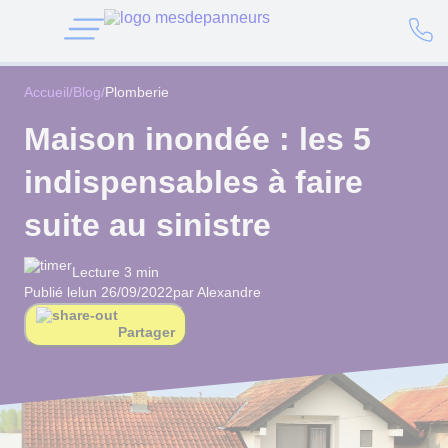
Accueil
/
Blog
/
Plomberie
Maison inondée : les 5
indispensables à faire
suite au sinistre
Lecture 3 min
Publié le
lun 26/09/2022
par Alexandre
Partager