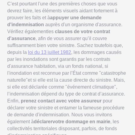
C'est pourtant l'une des premières choses que vous
devrez faire, les éléments visuels aidant fortement à
prouver les faits et à
appuyer une demande
d'indemnisation
auprès d'un organisme d'assurance.
Vérifiez égalementles
clauses de votre contrat
d'assurance
, afin de vous assurer qu’il couvre
suffisamment bien votre sinistre. Sachez toutefois que,
depuis la
loi du 13 juillet 1982
, les dommages causés
par les inondations sont garantis par les contrats
d'assurance habitation, via un fonds national, si
l'inondation est reconnue par l’État comme "catastrophe
naturelle"et si elle est la cause directe du sinistre. Mais,
si elle est déclarée comme "événement climatique",
l’indemnisation dépend du type de contrat d’assurance.
Enfin,
prenez contact avec votre assureur
pour
déclarer votre sinistre et entamer la fameuse procédure
de demande d'indemnisation. Nous vous invitons
également à
déclarervotre dommage en mairie
, les
collectivités territoriales disposant, parfois, de fonds