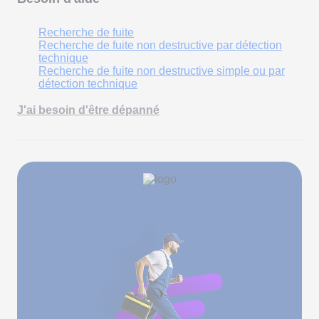
Recherche de fuite
Recherche de fuite non destructive par détection
technique
Recherche de fuite non destructive simple ou par
détection technique
J'ai besoin d'être dépanné