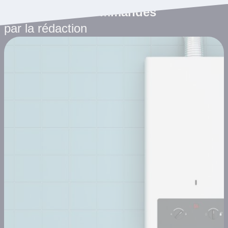
Les articles recommandés
par la rédaction