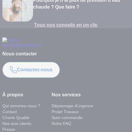
Pourquoi je n'ai plus de pression d'eau
chaude ? Que faire ?
Tous nos conseils en un clic
Nous contacter
Contactez-nous
À propos
Nos services
Qui sommes-nous ?
Dépannage d'urgence
Contact
Projet Travaux
Charte Qualité
Suivi commande
Nos avis clients
Notre FAQ
Presse