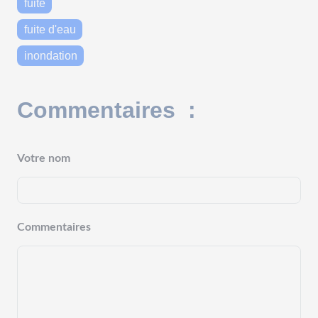
fuite
fuite d'eau
inondation
Commentaires :
Votre nom
Commentaires