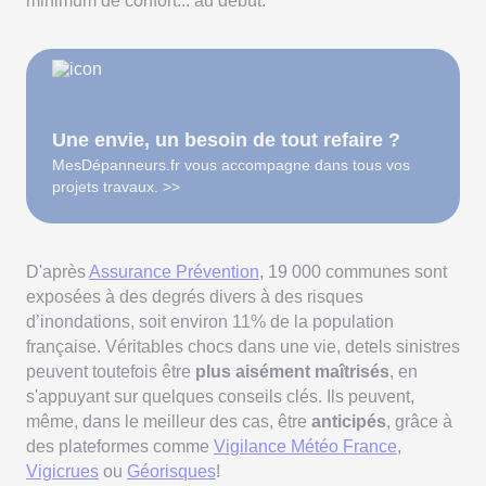
minimum de confort... au début.
Une envie, un besoin de tout refaire ?
MesDépanneurs.fr vous accompagne dans tous vos
projets travaux. >>
D'après
Assurance Prévention
, 19 000 communes sont
exposées à des degrés divers à des risques
d’inondations, soit environ 11% de la population
française. Véritables chocs dans une vie, detels sinistres
peuvent toutefois être
plus aisément maîtrisés
, en
s'appuyant sur quelques conseils clés. Ils peuvent,
même, dans le meilleur des cas, être
anticipés
, grâce à
des plateformes comme
Vigilance Météo France
,
Vigicrues
ou
Géorisques
!