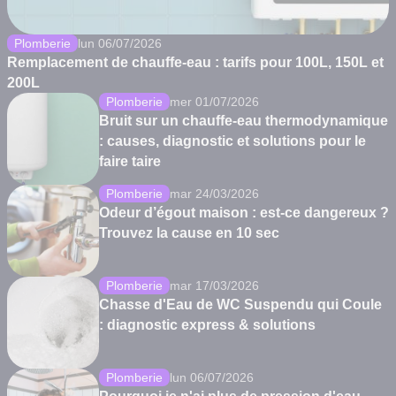
Plomberie
lun 06/07/2026
Remplacement de chauffe-eau : tarifs pour 100L, 150L et
200L
Plomberie
mer 01/07/2026
Bruit sur un chauffe-eau thermodynamique
: causes, diagnostic et solutions pour le
faire taire
Plomberie
mar 24/03/2026
Odeur d’égout maison : est-ce dangereux ?
Trouvez la cause en 10 sec
Plomberie
mar 17/03/2026
Chasse d'Eau de WC Suspendu qui Coule
: diagnostic express & solutions
Plomberie
lun 06/07/2026