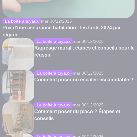
La boîte à tuyaux
mar 30/12/2025
Prix d'une assurance habitation : les tarifs 2024 par
région
La boîte à tuyaux
mar 30/12/2025
Ragréage mural : étapes et conseils pour le
réussir
La boîte à tuyaux
mar 30/12/2025
Comment poser un escalier escamotable ?
La boîte à tuyaux
mar 30/12/2025
Comment poser du placo ? Étapes et
conseils
La boîte à tuyaux
mar 30/12/2025