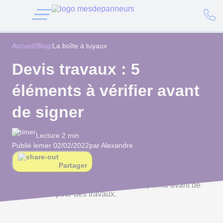
Accueil
/
Blog
/
La boîte à tuyaux
Devis travaux : 5
éléments à vérifier avant
de signer
Lecture 2 min
Publié le
mer 02/02/2022
par Alexandre
Partager