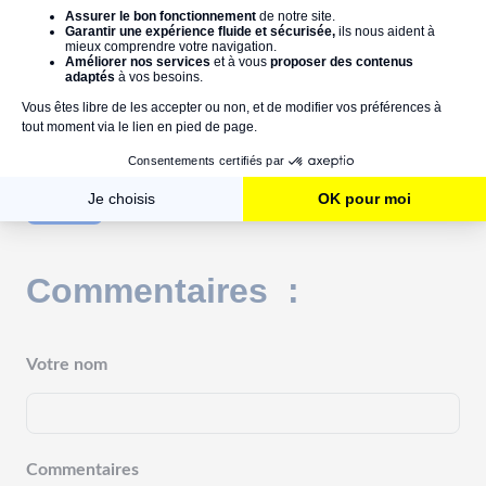
Service-Public.fr
NotreTemps.com
Entreprise.mma.fr
travaux à domicile
artisan
travaux
Commentaires :
Votre nom
Commentaires