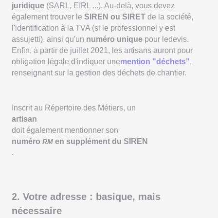
juridique
(SARL, EIRL ...). Au-delà, vous devez
également trouver le
SIREN ou SIRET
de la société,
l'identification à la TVA (si le professionnel y est
assujetti), ainsi qu'un
numéro unique
pour ledevis.
Enfin, à partir de juillet 2021, les artisans auront pour
obligation légale d'indiquer une
mention "déchets"
,
renseignant sur la gestion des déchets de chantier.
Inscrit au Répertoire des Métiers, un
artisan
doit également mentionner son
numéro
en supplément du SIREN
RM
.
2. Votre adresse : basique, mais
nécessaire