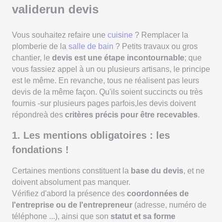
validerun devis
Vous souhaitez refaire une
cuisine
? Remplacer la
plomberie de la
salle de bain
? Petits travaux ou gros
chantier, le
devis est une étape incontournable
; que
vous fassiez appel à un ou plusieurs artisans, le principe
est le même. En revanche, tous ne réalisent pas leurs
devis de la même façon. Qu'ils soient succincts ou très
fournis -sur plusieurs pages parfois,les devis doivent
répondreà des
critères précis pour être recevables
.
1. Les mentions obligatoires : les
fondations !
Certaines mentions constituent la
base du devis
, et ne
doivent absolument pas manquer.
Vérifiez d'abord la présence des
coordonnées de
l'entreprise ou de l'entrepreneur
(adresse, numéro de
téléphone ...), ainsi que son
statut et sa forme