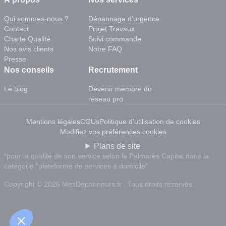
Qui sommes-nous ?
Dépannage d'urgence
Contact
Projet Travaux
Charte Qualité
Suivi commande
Nos avis clients
Notre FAQ
Presse
Nos conseils
Recrutement
Le blog
Devenir membre du
réseau pro
Mentions légales
CGUs
Politique d'utilisation de cookies
Modifiez vos préférences cookies
Plans de site
*pour la qualité de son service selon le Palmarès Capital dans la
catégorie "plateforme de services à domicile"
Copyright © 2026 MesDépanneurs.fr . Tous droits réservés