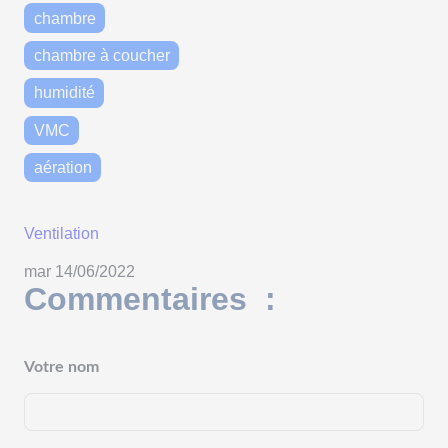
chambre
chambre à coucher
humidité
VMC
aération
Ventilation
mar 14/06/2022
Commentaires :
Votre nom