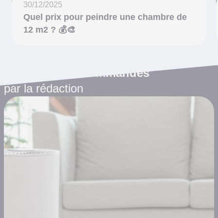
30/12/2025
Quel prix pour peindre une chambre de
12 m2 ? 💰🎨
Les articles recommandés
par la rédaction