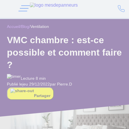
Accueil
/
Blog
/
Ventilation
VMC chambre : est-ce
possible et comment faire
?
Lecture 8 min
Publié le
jeu 29/12/2022
par Pierre.D
Partager