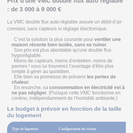
Prix d'une VMC double flux auto réglable
: de 3 000 à 9 000 €
La VMC double flux auto-réglable assure un débit d’air
constant, sans capteurs ni réglage électronique.
C’est la solution la plus courante pour
ventiler une
maison récente bien isolée, sans se ruiner
.
Son prix est plus abordable
qu'une double flux
hygroréglable.
Moins de capteurs, moins d'entretien, moins de
pannes ! vous lui trouverez l'avantage d'être plus
simple à gérer au quotidien.
Elle bien sa promesse de prévenir
les pertes de
chaleur
.
En revanche, sa
consommation en électricité est à
ne pas négliger
. (Puisque cette VMC fonctionne en
continu, indépendamment de l'humidité ambiante.)
Le budget à prévoir en fonction de la taille
du logement
Type de logement
Configuration du réseau