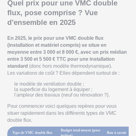
Quel prix pour une VMC double
flux, pose comprise ? Vue
d'ensemble en 2025
En 2025, le prix pour une VMC double flux
(installation et matériel compris) se situe en
moyenne entre 3 000 et 8 000 €, avec un prix médian
entre 3 500 et 5 500 € TTC pour une installation
standard
(donc hors modèle thermodynamique).
Les variations de coût ? Elles dépendent surtout de :
le modèle de ventilation double ;
la superficie du logement à équiper ;
l'ampleur des travaux (neuf ou rénovation ?).
Pour commencer voici quelques repères pour vous
situer rapidement dans les différents types de VMC
double flux.
Budget total moyen (pose
Type de VMC double flux
Bon à savoir
incluse)