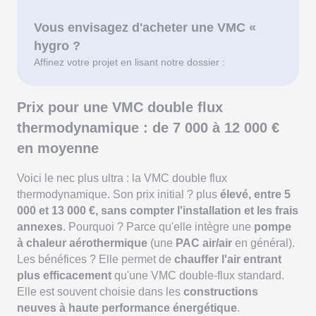
Vous envisagez d'acheter une VMC «
hygro ?
Affinez votre projet en lisant notre dossier :
Prix pour une VMC double flux
thermodynamique : de 7 000 à 12 000 €
en moyenne
Voici le nec plus ultra : la VMC double flux
thermodynamique. Son prix initial ? plus
élevé, entre 5
000 et 13 000 €, sans compter l'installation et les frais
annexes
. Pourquoi ? Parce qu'elle intègre une
pompe
à chaleur aérothermique
(une
PAC air/air
en général).
Les bénéfices ? Elle permet de
chauffer l'air entrant
plus efficacement
qu'une VMC double-flux standard.
Elle est souvent choisie dans les
constructions
neuves à haute performance énergétique
.