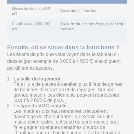
Maison standard (80 à 100
Réseau simple, 4 bouches
m²)
Grande maison (130 à 160
Réseau étendu, plusieurs étages, modèle haut
m²)
rendement
Ensuite, où se situer dans la fourchette ?
Les écarts de prix que vous voyez dans le tableau ci-
dessus (par exemple de 3 000 à 4 500 €) s’expliquent
par différents facteurs.
La taille du logement
Plus il y a de pièces à ventiler, plus il faut de gaines,
de bouches d’extraction et de réglages. Sur une
grande maison, ces éléments peuvent représenter
jusqu’à 2 000 € de plus.
Le type de VMC installé
Les modèles dits haut rendement récupèrent
davantage de chaleur dans l’air extrait. Sur une
maison bien isolée, cet écart de performance peut
faire gagner quelques centaines d’euros de
chauffage par an, d’où le surcoût à l’achat (environ