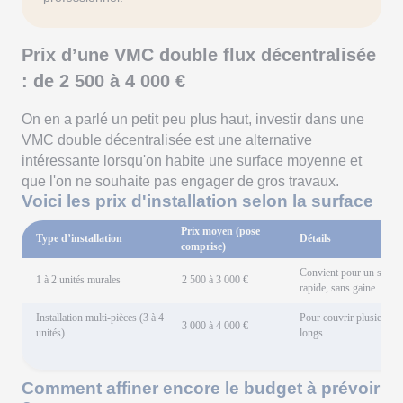
Prix d’une VMC double flux décentralisée
: de 2 500 à 4 000 €
On en a parlé un petit peu plus haut, investir dans une
VMC double décentralisée est une alternative
intéressante lorsqu'on habite une surface moyenne et
que l'on ne souhaite pas engager de gros travaux.
Voici les prix d'installation selon la surface
Prix moyen (pose
Type d’installation
Détails
comprise)
Convient pour un studio 
1 à 2 unités murales
2 500 à 3 000 €
rapide, sans gaine.
Installation multi-pièces (3 à 4
Pour couvrir plusieurs p
3 000 à 4 000 €
unités)
longs.
Comment affiner encore le budget à prévoir