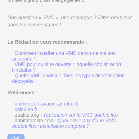
un devis gratuit, sans engagement.
Une question « VMC », une remarque ? Dites-nous tout
dans les commentaires !
La Rédaction vous recommande :
Comment installer une VMC dans une maison
ancienne ?
VMC pour cuisine ouverte : laquelle choisir et où
l'installer ?
Quelle VMC choisir ? Tous les types de ventilation
décryptés
Références :
prime-eco-travaux.carrefour.fr
calculeo.fr
qualitel.org -
Tout savoir sur la VMC double flux
habitatpresto.com -
Quel est le prix d'une VMC
double flux : installation comprise ?
VMC