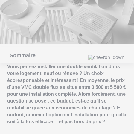
Sommaire
Vous pensez installer une double ventilation dans
votre logement, neuf ou rénové ? Un choix
écoresponsable et intéressant ! En moyenne, le prix
d'une VMC double flux se situe entre 3 500 et 5 500 €
pour une installation complète. Alors forcément, une
question se pose : ce budget, est-ce qu’il se
rentabilise grâce aux économies de chauffage ? Et
surtout, comment optimiser l’installation pour qu’elle
soit à la fois efficace… et pas hors de prix ?