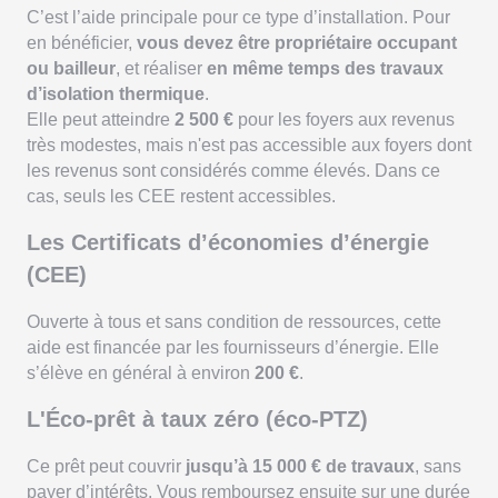
C’est l’aide principale pour ce type d’installation. Pour
en bénéficier,
vous devez être propriétaire occupant
ou bailleur
, et réaliser
en même temps des travaux
d’isolation thermique
.
Elle peut atteindre
2 500 €
pour les foyers aux revenus
très modestes, mais n'est pas accessible aux foyers dont
les revenus sont considérés comme élevés. Dans ce
cas, seuls les CEE restent accessibles.
Les Certificats d’économies d’énergie
(CEE)
Ouverte à tous et sans condition de ressources, cette
aide est financée par les fournisseurs d’énergie. Elle
s’élève en général à environ
200 €
.
L'Éco-prêt à taux zéro (éco-PTZ)
Ce prêt peut couvrir
jusqu’à 15 000 € de travaux
, sans
payer d’intérêts. Vous remboursez ensuite sur une durée