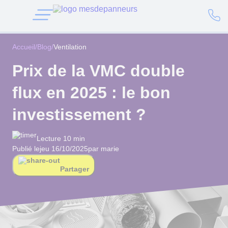
Accueil
/
Blog
/
Ventilation
Prix de la VMC double
flux en 2025 : le bon
investissement ?
Lecture 10 min
Publié le
jeu 16/10/2025
par marie
Partager