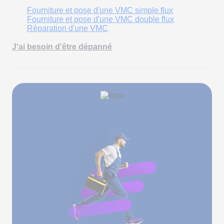
Fourniture et pose d'une VMC simple flux
Fourniture et pose d'une VMC double flux
Réparation d'une VMC
J'ai besoin d'être dépanné