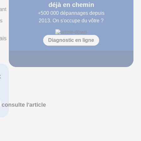
déjà en chemin
nant
+500 000
dépannages depuis
es
2013. On s'occupe du vôtre ?
ais
Diagnostic en ligne
x
 consulte l'article