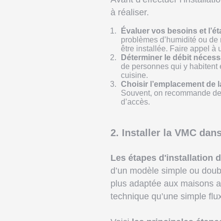
à réaliser.
Évaluer vos besoins et l’ét
problèmes d’humidité ou de m
être installée. Faire appel 
Déterminer le débit nécess
de personnes qui y habitent e
cuisine.
Choisir l’emplacement de 
Souvent, on recommande de l
d’accès.
2. Installer la VMC da
Les étapes d'installation
d’un modèle simple ou double
plus adaptée aux maisons an
technique qu’une simple flux