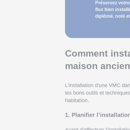
Préservez votre
flux bien insta
diplômé, noté et
Comment insta
maison ancie
L'installation d'une VMC d
les bons outils et technique
habitation.
1. Planifier l’installati
Avant d’effectuer l’install