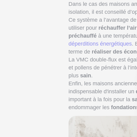
Dans le cas des maisons an
isolation, il est conseillé d
Ce système a l’avantage de
utiliser pour
réchauffer l’ai
préchauffé
à une températur
déperditions énergétiques
. 
terme de
réaliser des éco
La VMC double-flux est ég
et pollens de pénétrer à l’in
plus
sain
.
Enfin, les maisons ancienne
indispensable d'installer un
important à la fois pour la
s
endommager les
fondation