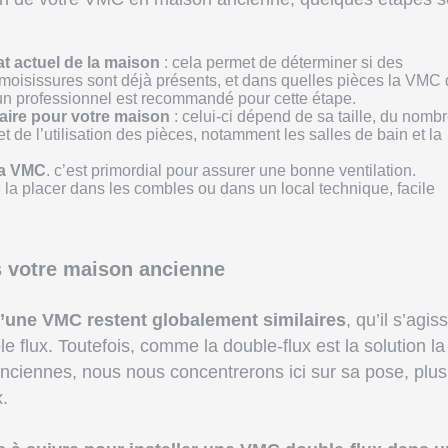
at actuel de la maison
: cela permet de déterminer si des
oisissures sont déjà présents, et dans quelles pièces la VMC 
à un professionnel est recommandé pour cette étape.
aire pour votre maison
: celui-ci dépend de sa taille, du nomb
t de l’utilisation des pièces, notamment les salles de bain et la
la VMC
. c’est primordial pour assurer une bonne ventilation.
a placer dans les combles ou dans un local technique, facile
ns votre maison ancienne
 d’une VMC restent globalement similaires
, qu’il s’agis
 flux. Toutefois, comme la double-flux est la solution la
ciennes, nous nous concentrerons ici sur sa pose, plus
.