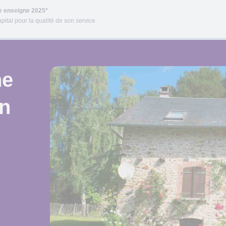
re enseigne 2025*
pital pour la qualité de son service
ne
n