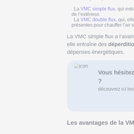
La
VMC simple flux
, qui ext
de l’extérieur.
La
VMC double flux
, qui, el
présentes pour chauffer l’air 
La VMC simple flux a l’avan
elle entraîne des
déperditi
dépenses énergétiques.
Vous hésitez
?
découvrez ici les
Les avantages de la VM