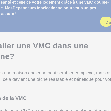
 santé et celle de votre logement grâce à une VMC double-
llée. MesDépanneurs.fr sélectionne pour vous un pro
 assuré !
Je
ller une VMC dans une
nne?
ans une maison ancienne peut sembler complexe, mais a
s, cela devient une tâche réalisable et bénéfique pour vo
on de la VMC
ation de votre VMC en maison ancienne, quelques étapes s