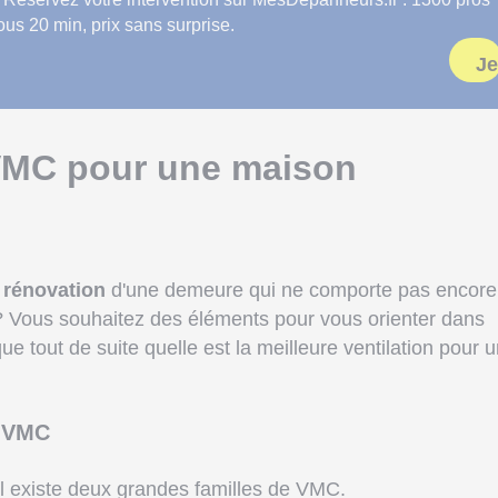
sous 20 min, prix sans surprise.
Je
VMC pour une maison
e
rénovation
d'une demeure qui ne comporte pas encore
? Vous souhaitez des éléments pour vous orienter dans
ue tout de suite quelle est la meilleure ventilation pour 
e VMC
l existe deux grandes familles de VMC.