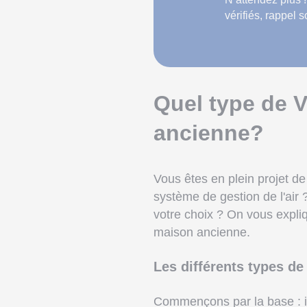
vérifiés, rappel 
Quel type de 
ancienne?
Vous êtes en plein projet d
système de gestion de l'air
votre choix ? On vous expliq
maison ancienne.
Les différents types d
Commençons par la base : i