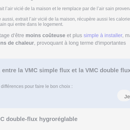
rait l’air vicié de la maison et le remplace par de l’air sain prove
le aussi, extrait l’air vicié de la maison, récupère aussi les calori
sain qui entre dans le logement.
tage d’être
moins coûteuse
et plus
simple à installer
, m
ons de chaleur
, provoquant à long terme d'importantes
 entre la VMC simple flux et la VMC double flu
 différences pour faire le bon choix :
Je
C double-flux hygroréglable