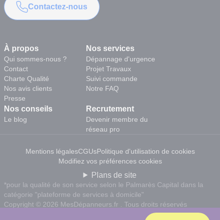
Contactez-nous
À propos
Nos services
Qui sommes-nous ?
Dépannage d'urgence
Contact
Projet Travaux
Charte Qualité
Suivi commande
Nos avis clients
Notre FAQ
Presse
Nos conseils
Recrutement
Le blog
Devenir membre du
réseau pro
Mentions légales
CGUs
Politique d'utilisation de cookies
Modifiez vos préférences cookies
Plans de site
*pour la qualité de son service selon le Palmarès Capital dans la
catégorie "plateforme de services à domicile"
Copyright © 2026 MesDépanneurs.fr . Tous droits réservés