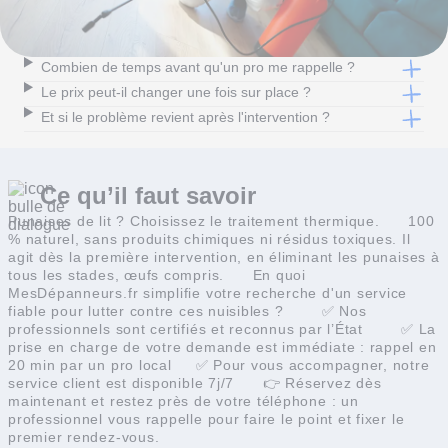
Combien de temps avant qu'un pro me rappelle ?
Le prix peut-il changer une fois sur place ?
Et si le problème revient après l'intervention ?
Ce qu’il faut
savoir
Punaises de lit ? Choisissez le traitement thermique.
100
% naturel, sans produits chimiques ni résidus toxiques. Il
agit dès la première intervention, en éliminant les punaises à
tous les stades, œufs compris.
En quoi
MesDépanneurs.fr simplifie votre recherche d'un service
fiable pour lutter contre ces nuisibles ?
✅ Nos
professionnels sont certifiés et reconnus par l’État
✅ La
prise en charge de votre demande est immédiate : rappel en
20 min par un pro local
✅ Pour vous accompagner, notre
service client est disponible 7j/7
👉 Réservez dès
maintenant et restez près de votre téléphone : un
professionnel vous rappelle pour faire le point et fixer le
premier rendez-vous.