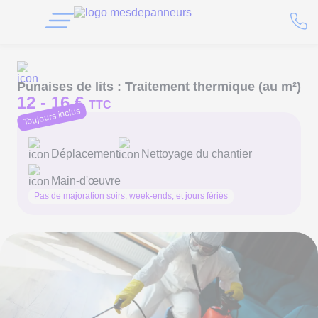
Punaises de lits : Traitement thermique (au m²)
12 -
16 €
TTC
Toujours inclus
Déplacement
Nettoyage du chantier
Main-d'œuvre
Pas de majoration soirs, week-ends, et jours fériés