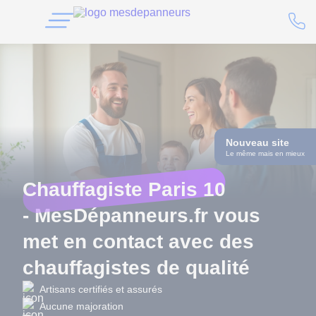
Nouveau site
Le même mais en mieux
Chauffagiste Paris 10
- MesDépanneurs.fr vous
met en contact avec des
chauffagistes de qualité
Artisans certifiés et assurés
Aucune majoration