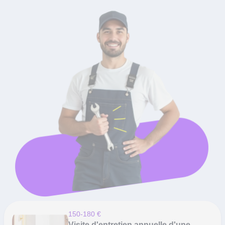
150-180 €
Visite d'entretien annuelle d'une