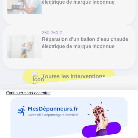
électrique de marque inconnue
250-350 €
Réparation d'un ballon d'eau chaude
électrique de marque inconnue
Toutes les interventions
Ceux qui ont testé vous racontent