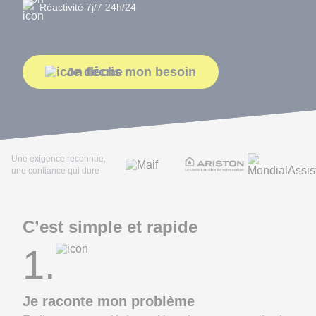
Réactivité 7j/7 24h/24
Je décris mon besoin
Une exigence reconnue,
une confiance qui dure
C’est simple et rapide
1.
Je raconte mon problème