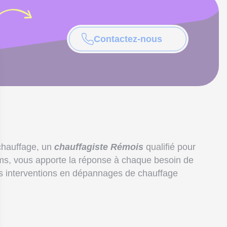
Contactez-nous
 chauffage, un
chauffagiste Rémois
qualifié pour
ms, vous apporte la réponse à chaque besoin de
s interventions en dépannages de chauffage