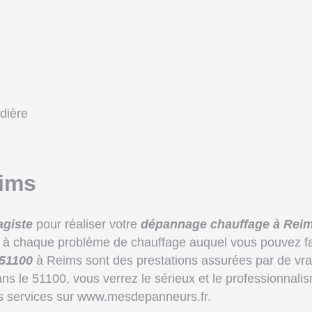
dière
eims
agiste
pour réaliser votre
dépannage chauffage à Rei
on à chaque problème de chauffage auquel vous pouvez f
 51100
à Reims sont des prestations assurées par de vra
ns le 51100, vous verrez le sérieux et le professionnal
s services sur www.mesdepanneurs.fr.