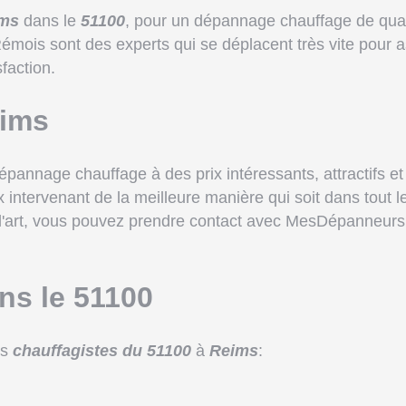
ims
dans le
51100
, pour un dépannage chauffage de quali
mois sont des experts qui se déplacent très vite pour
faction.
eims
nnage chauffage à des prix intéressants, attractifs et
x intervenant de la meilleure manière qui soit dans tout
 l'art, vous pouvez prendre contact avec MesDépanneurs.
ns le 51100
os
chauffagistes du 51100
à
Reims
: