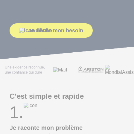
Je décris mon besoin
Une exigence reconnue,
une confiance qui dure
C’est simple et rapide
1.
Je raconte mon problème