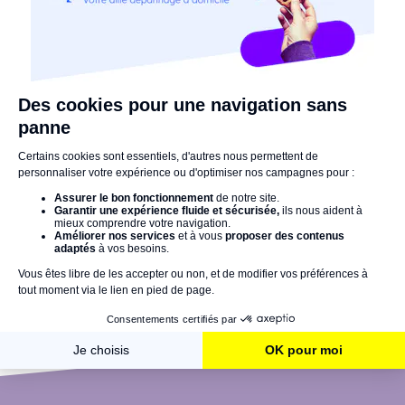
Ceux qui ont testé vous racontent