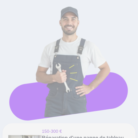
150-300 €
Réparation d'une panne de tableau