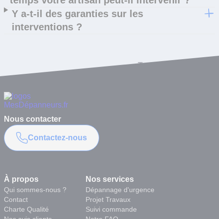
temps votre artisan peut-il intervenir ?
Y a-t-il des garanties sur les
interventions ?
Toutes les questions
Nous contacter
Contactez-nous
À propos
Nos services
Qui sommes-nous ?
Dépannage d'urgence
Contact
Projet Travaux
Charte Qualité
Suivi commande