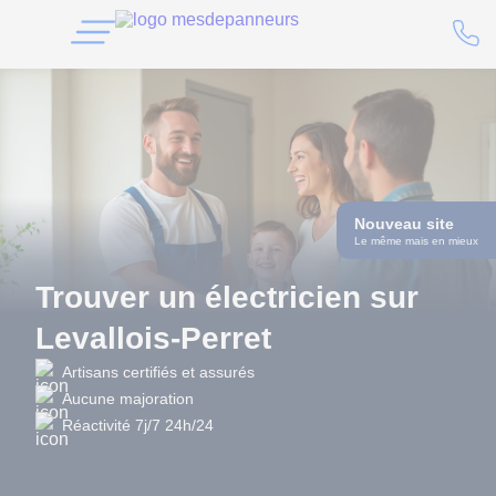
Nouveau site
Le même mais en mieux
Trouver un électricien sur
Levallois-Perret
Artisans certifiés et assurés
Aucune majoration
Réactivité 7j/7 24h/24