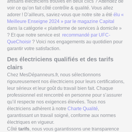
artisans électriciens trouvés en deux clics ? Attendez de
voir ce qu’on fait côté contrôle & qualité. Vous allez
adorer ! D'ailleurs, saviez-vous que notre site a été
élu «
Meilleure Enseigne 2024 » par le magazine Capital
dans la catégorie « plateforme de services à domicile »
? Et que notre service est
recommandé par UFC-
QueChoisir
? Voici nos engagements au quotidien pour
garantir votre satisfaction.
Des électriciens qualifiés et des tarifs
clairs
Chez MesDépanneurs.fr, nous sélectionnons
rigoureusement nos électriciens pour leurs certifications,
leur sérieux et leur goût du travail bien fait. Chaque
professionnel est rencontré en personne pour s’assurer
qu’il respecte nos exigences élevées. Tous nos
électriciens adhèrent à notre
Charte Qualité
,
garantissant un travail soigné, conforme aux normes
électriques en vigueur.
Côté
tarifs
, nous vous garantissons une transparence