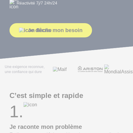
Réactivité 7j/7 24h/24
Je décris mon besoin
Une exigence reconnue,
une confiance qui dure
C’est simple et rapide
1.
Je raconte mon problème