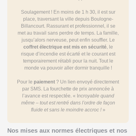
Soulagement ! En moins de 1 h 30, il est sur
place, traversant la ville depuis Boulogne-
Billancourt. Rassurant et professionnel, il se
met au travail sans perdre de temps. La famille,
jusqu’alors nerveuse, peut enfin souffler. Le
coffret électrique est mis en sécurité
, le
risque d’incendie est écarté et le courant est
temporairement rétabli pour la nuit. Tout le
monde va pouvoir aller dormir tranquille !
Pour le
paiement
? Un lien envoyé directement
par SMS. La fourchette de prix annoncée à
l’avance est respectée. « I
ncroyable quand
même – tout est rentré dans l'ordre de façon
fluide et sans le moindre accroc !
»
Nos mises aux normes électriques et nos