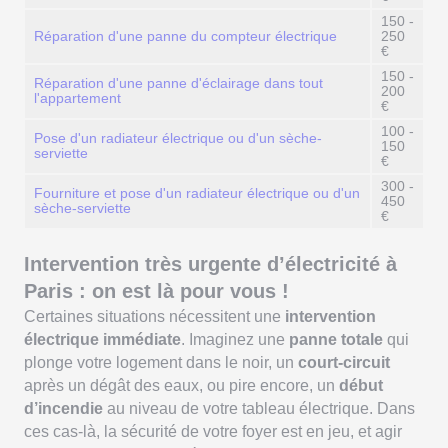
150 -
Réparation d'une panne du compteur électrique
250
€
150 -
Réparation d'une panne d'éclairage dans tout
200
l'appartement
€
100 -
Pose d'un radiateur électrique ou d'un sèche-
150
serviette
€
300 -
Fourniture et pose d'un radiateur électrique ou d'un
450
sèche-serviette
€
Intervention très urgente d’électricité à
Paris : on est là pour vous !
Certaines situations nécessitent une
intervention
électrique immédiate
. Imaginez une
panne totale
qui
plonge votre logement dans le noir, un
court-circuit
après un dégât des eaux, ou pire encore, un
début
d’incendie
au niveau de votre tableau électrique. Dans
ces cas-là, la sécurité de votre foyer est en jeu, et agir