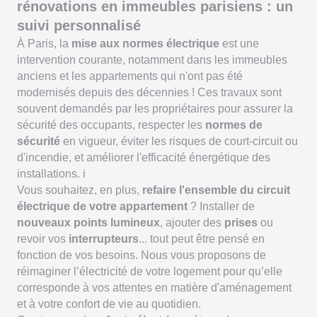
rénovations en immeubles parisiens : un
suivi personnalisé
À Paris, la
mise aux normes électrique
est une
intervention courante, notamment dans les immeubles
anciens et les appartements qui n'ont pas été
modernisés depuis des décennies ! Ces travaux sont
souvent demandés par les propriétaires pour assurer la
sécurité des occupants, respecter les
normes de
sécurité
en vigueur, éviter les risques de court-circuit ou
d'incendie, et améliorer l'efficacité énergétique des
installations. i
Vous souhaitez, en plus,
refaire l'ensemble du circuit
électrique de votre appartement
? Installer de
nouveaux points lumineux
, ajouter des
prises
ou
revoir vos
interrupteurs
... tout peut être pensé en
fonction de vos besoins. Nous vous proposons de
réimaginer l’électricité de votre logement pour qu’elle
corresponde à vos attentes en matière d'aménagement
et à votre confort de vie au quotidien.