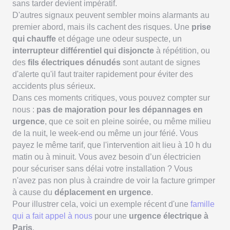
sans tarder devient impératif.
D'autres signaux peuvent sembler moins alarmants au
premier abord, mais ils cachent des risques. Une
prise
qui chauffe
et dégage une odeur suspecte, un
interrupteur différentiel qui disjoncte
à répétition, ou
des
fils électriques dénudés
sont autant de signes
d'alerte qu'il faut traiter rapidement pour éviter des
accidents plus sérieux.
Dans ces moments critiques, vous pouvez compter sur
nous :
pas de majoration pour les dépannages en
urgence
, que ce soit en pleine soirée, ou même milieu
de la nuit, le week-end ou même un jour férié. Vous
payez le même tarif, que l'intervention ait lieu à 10 h du
matin ou à minuit. Vous avez besoin d’un électricien
pour sécuriser sans délai votre installation ? Vous
n'avez pas non plus à craindre de voir la facture grimper
à cause du
déplacement en urgence
.
Pour illustrer cela, voici un exemple récent d'une
famille
qui a fait appel à nous
pour une
urgence électrique à
Paris
.