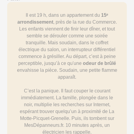
Il est 19 h, dans un appartement du
15
ᵉ
arrondissement
, près de la rue du Commerce.
Les enfants viennent de finir leur dîner, et tout
semble se dérouler comme une soirée
tranquille. Mais soudain, dans le coffret
électrique du salon, un interrupteur différentiel
commence à grésiller. Au départ, c’est à peine
perceptible, jusqu’à ce qu'une
odeur de brûlé
envahisse la pièce. Soudain, une petite flamme
apparaît.
C’est la panique. Il faut couper le courant
immédiatement. La famille, plongée dans le
noir, multiplie les recherches sur Internet,
espérant trouver quelqu’un à proximité de La
Motte-Picquet-Grenelle. Puis, ils tombent sur
MesDépanneurs.fr. 10 minutes après, un
électricien les rappelle.