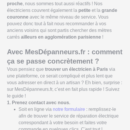
proche
, nous sommes tout aussi réactifs ! Nos
électriciens couvrent également la
petite
et la
grande
couronne
avec le même niveau de service. Vous
pouvez donc tout à fait nous recommander à vos
anciens voisins qui sont partis chercher des mètres
carrés
ailleurs en agglomération parisienne
!
Avec MesDépanneurs.fr : comment
ça se passe concrètement ?
Vous pensiez que
trouver un électricien à Paris
via
une plateforme, ce serait compliqué et plus lent que
vous adresser en direct à un artisan ? Eh bien, surprise :
sur MesDépanneurs.fr, c’est en fait plus rapide ! Suivez
le guide !
1. Prenez contact avec nous.
Soit en ligne via
notre formulaire
: remplissez-le
afin de trouver le service de réparation électrique
correspondant à votre besoin et faites votre
commande en quelques clics. C'est tout !