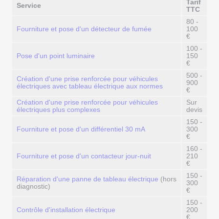
Tarif
Service
TTC
80 -
Fourniture et pose d'un détecteur de fumée
100
€
100 -
Pose d'un point luminaire
150
€
500 -
Création d'une prise renforcée pour véhicules
900
électriques avec tableau électrique aux normes
€
Création d'une prise renforcée pour véhicules
Sur
électriques plus complexes
devis
150 -
Fourniture et pose d'un différentiel 30 mA
300
€
160 -
Fourniture et pose d'un contacteur jour-nuit
210
€
150 -
Réparation d'une panne de tableau électrique
(hors
300
diagnostic)
€
150 -
Contrôle d'installation électrique
200
€