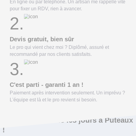
En ligne ou par teléphone. Un artisan me rappelle vite
pour fixer un RDV, rien à avancer.
2.
Devis gratuit, bien sûr
Le pro qui vient chez moi ? Diplômé, assuré et
recommandé par nos clients satisfaits.
3.
C'est parti - garanti 1 an !
Paiement après intervention seulement. Un imprévu ?
L'équipe est là et le pro revient si besoin.
On répare ça tous les jours à Puteaux
!