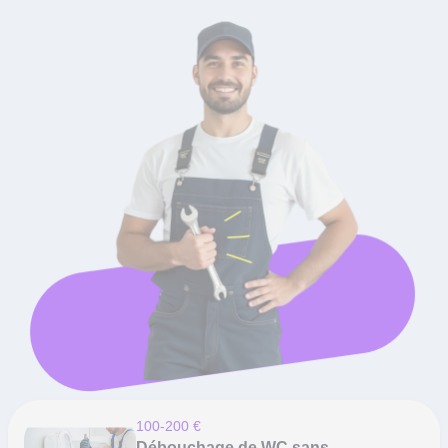
100-200 €
Débouchage de WC sans