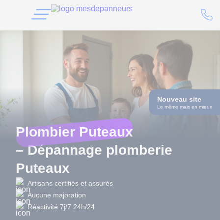
Nouveau site
Le même mais en mieux
Plombier Puteaux
– Dépannage plomberie
Puteaux
Artisans certifiés et assurés
Aucune majoration
Réactivité 7j/7 24h/24