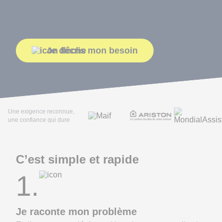
Je décris mon besoin
Une exigence reconnue,
une confiance qui dure
C’est simple et rapide
1.
Je raconte mon problème