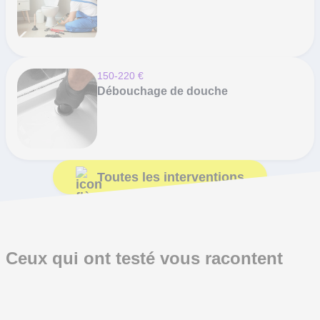
150-220 €
Débouchage de douche
Toutes les interventions
Ceux qui ont testé vous racontent