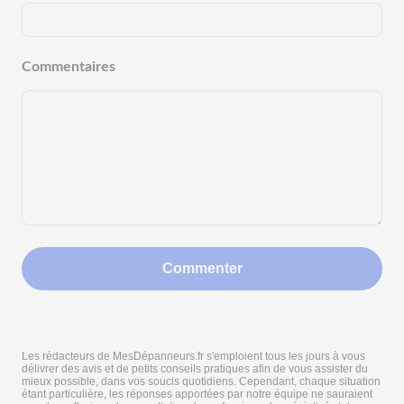
Commentaires
Commenter
Les rédacteurs de MesDépanneurs.fr s'emploient tous les jours à vous
délivrer des avis et de petits conseils pratiques afin de vous assister du
mieux possible, dans vos soucis quotidiens. Cependant, chaque situation
étant particulière, les réponses apportées par notre équipe ne sauraient