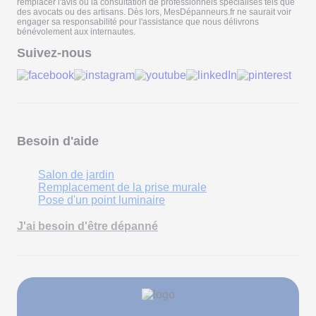
remplacer l'avis ou la consultation de professionnels spécialisés tels que
des avocats ou des artisans. Dès lors, MesDépanneurs.fr ne saurait voir
engager sa responsabilité pour l'assistance que nous délivrons
bénévolement aux internautes.
Suivez-nous
Besoin d'aide
Salon de jardin
Remplacement de la prise murale
Pose d'un point luminaire
J'ai besoin d'être dépanné