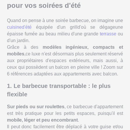
pour vos soirées d'été
Quand on pense à une soirée barbecue, on imagine une
cuisined'été
équipée d'un grilld'où se dégageune
épaisse fumée au beau milieu d'une grande
terrasse
ou
d'un jardin.
Grâce à des
modèles ingénieux, compacts et
mobiles
,ce luxe n'est désormais plus seulement réservé
aux propriétaires d'espaces extérieurs, mais aussi, à
ceux qui possèdent un balcon en pleine ville ! Zoom sur
6 références adaptées aux appartements avec balcon.
1. Le barbecue transportable : le plus
flexible
Sur pieds ou sur roulettes
, ce barbecue d'appartement
est très pratique pour les petits espaces, puisqu'il est
mobile, léger et peu encombrant
.
Il peut donc facilement être déplacé à votre guise et/ou