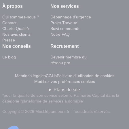
À propos
Nos services
Qui sommes-nous ?
Dépannage d'urgence
Contact
Projet Travaux
Charte Qualité
Suivi commande
Nos avis clients
Notre FAQ
Presse
Nos conseils
Recrutement
Le blog
Devenir membre du
réseau pro
Mentions légales
CGUs
Politique d'utilisation de cookies
Modifiez vos préférences cookies
Plans de site
*pour la qualité de son service selon le Palmarès Capital dans la
catégorie "plateforme de services à domicile"
Copyright © 2026 MesDépanneurs.fr . Tous droits réservés