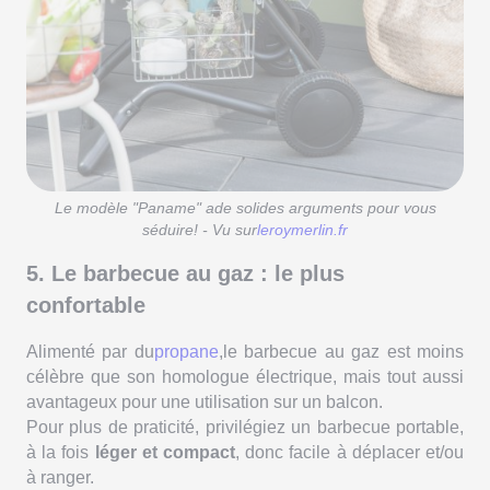
Le modèle "Paname" ade solides arguments pour vous
séduire! - Vu sur
leroymerlin.fr
5. Le barbecue au gaz : le plus
confortable
Alimenté par du
propane
,le barbecue au gaz est moins
célèbre que son homologue électrique, mais tout aussi
avantageux pour une utilisation sur un balcon.
Pour plus de praticité, privilégiez un barbecue portable,
à la fois
léger et compact
, donc facile à déplacer et/ou
à ranger.