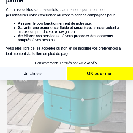
de fumée
pour être utilisés sur un balcon.
Pour les autres, essayez de limiter au maximum ces
nuages désagréables en :
Utilisantles cubes allume-feux avec modération,
Privilégiant le bois sec,
Plaçant votre barbecue à l'abri du vent,
Évitant de faire couler du jus de viande sur les
braises.