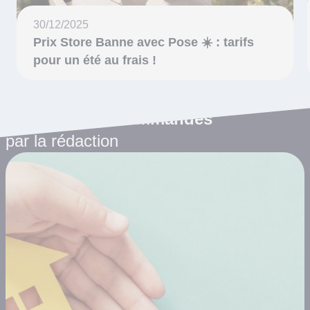
30/12/2025
Prix Store Banne avec Pose ☀️ : tarifs
pour un été au frais !
Les articles recommandés
par la rédaction