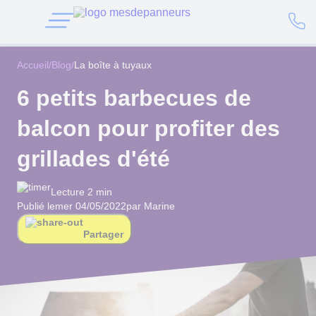
Accueil
/
Blog
/
La boîte à tuyaux
6 petits barbecues de
balcon pour profiter des
grillades d'été
Lecture 2 min
Publié le
mer 04/05/2022
par Marine
Partager