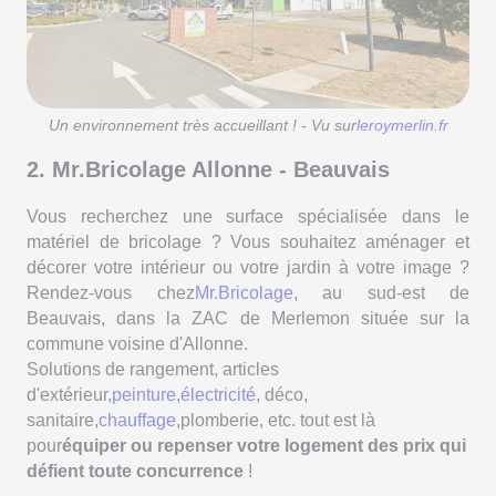
Un environnement très accueillant ! - Vu sur
leroymerlin.fr
2. Mr.Bricolage Allonne - Beauvais
Vous recherchez une surface spécialisée dans le
matériel de bricolage ? Vous souhaitez aménager et
décorer votre intérieur ou votre jardin à votre image ?
Rendez-vous chez
Mr.Bricolage
, au sud-est de
Beauvais, dans la ZAC de Merlemon située sur la
commune voisine d'Allonne.
Solutions de rangement, articles
d'extérieur,
peinture
,
électricité
, déco,
sanitaire,
chauffage
,plomberie, etc. tout est là
pour
équiper ou repenser votre logement des prix qui
défient toute concurrence
!