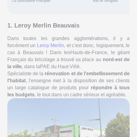
La Quincaillerie Principale
Rue de Savignies
1. Leroy Merlin Beauvais
Dans toutes les grandes agglomérations, il y a
forcément un
Leroy Merlin
, et c'est donc, logiquement, le
cas à Beauvais ! Dans lesHauts-de-France, le géant
Français du bricolage a trouvé sa place au
nord-est de
la ville
, dans laPAE du Haut-Villé.
Spécialiste de la
rénovation et de l'embellissement de
l'habitat
, l'enseigne met à la disposition de ses clients
un large catalogue de produits pour
répondre à tous
les budgets
, le tout dans un cadre sérieux et agréable.