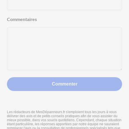
Commentaires
Commenter
Les rédacteurs de MesDépanneurs.fr s'emploient tous les jours à vous
délivrer des avis et de petits conseils pratiques afin de vous assister du
mieux possible, dans vos soucis quotidiens. Cependant, chaque situation
étant particulière, les réponses apportées par notre équipe ne sauraient
remplacer l'avis ou la consultation de professionnels spécialisés tels que