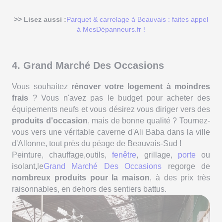
>> Lisez aussi :
Parquet & carrelage à Beauvais : faites appel
à MesDépanneurs.fr !
4. Grand Marché Des Occasions
Vous souhaitez
rénover votre logement à moindres
frais
? Vous n'avez pas le budget pour acheter des
équipements neufs et vous désirez vous diriger vers des
produits d'occasion
, mais de bonne qualité ? Tournez-
vous vers une véritable caverne d'Ali Baba dans la ville
d'Allonne, tout près du péage de Beauvais-Sud !
Peinture, chauffage,outils,
fenêtre
, grillage,
porte
ou
isolant,le
Grand Marché Des Occasions
regorge de
nombreux produits pour la maison
, à des prix très
raisonnables, en dehors des sentiers battus.