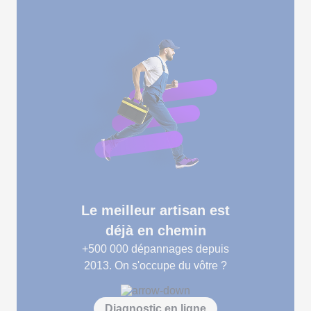
Le meilleur artisan est
déjà en chemin
+500 000
dépannages depuis
2013. On s'occupe du vôtre ?
Diagnostic en ligne