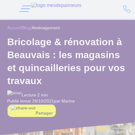
Accueil
/
Blog
/
Aménagement
Bricolage & rénovation à
Beauvais : les magasins
et quincailleries pour vos
travaux
Lecture 2 min
Publié le
mar 26/10/2021
par Marine
Partager