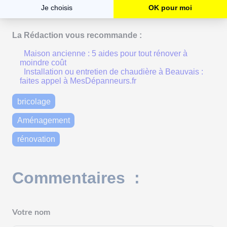
pas à la divulguer dans nos commentaires !
La Rédaction vous recommande :
Maison ancienne : 5 aides pour tout rénover à
moindre coût
Installation ou entretien de chaudière à Beauvais :
faites appel à MesDépanneurs.fr
bricolage
Aménagement
rénovation
Commentaires :
Votre nom