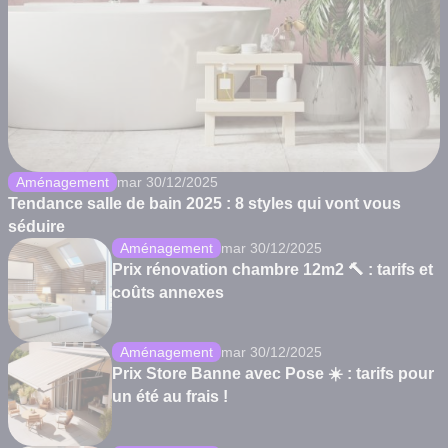
Aménagement
mar 30/12/2025
Tendance salle de bain 2025 : 8 styles qui vont vous
séduire
Aménagement
mar 30/12/2025
Prix rénovation chambre 12m2 🔨 : tarifs et
coûts annexes
Aménagement
mar 30/12/2025
Prix Store Banne avec Pose ☀️ : tarifs pour
un été au frais !