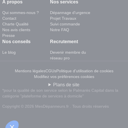
À propos
Nos services
Qui sommes-nous ?
Dépannage d'urgence
Contact
Projet Travaux
Charte Qualité
Suivi commande
Nos avis clients
Notre FAQ
Presse
Nos conseils
Recrutement
Le blog
Devenir membre du
réseau pro
Mentions légales
CGUs
Politique d'utilisation de cookies
Modifiez vos préférences cookies
Plans de site
*pour la qualité de son service selon le Palmarès Capital dans la
catégorie "plateforme de services à domicile"
Copyright © 2026 MesDépanneurs.fr . Tous droits réservés