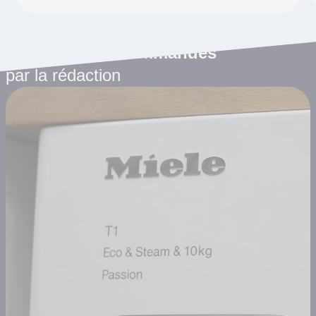
Les articles recommandés
par la rédaction