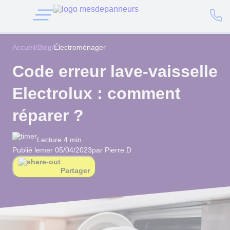
Accueil
/
Blog
/
Électroménager
Code erreur lave-vaisselle
Electrolux : comment
réparer ?
Lecture 4 min
Publié le
mer 05/04/2023
par Pierre.D
Partager