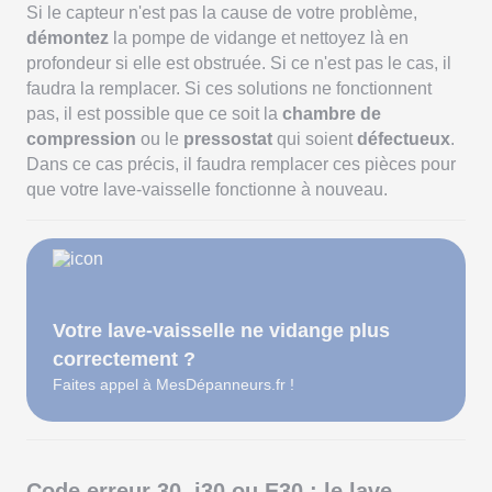
Si le capteur n'est pas la cause de votre problème,
démontez
la pompe de vidange et nettoyez là en
profondeur si elle est obstruée. Si ce n'est pas le cas, il
faudra la remplacer. Si ces solutions ne fonctionnent
pas, il est possible que ce soit la
chambre de
compression
ou le
pressostat
qui soient
défectueux
.
Dans ce cas précis, il faudra remplacer ces pièces pour
que votre lave-vaisselle fonctionne à nouveau.
Votre lave-vaisselle ne vidange plus
correctement ?
Faites appel à MesDépanneurs.fr !
Code erreur 30, i30 ou E30 : le lave-