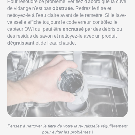
Pour résoudre ce problème, vérifiez d'abord que la cuve
de vidange n'est pas
obstruée
. Retirez le filtre et
nettoyez-le à l'eau claire avant de le remettre. Si le lave-
vaisselle affiche toujours le code erreur, contrôlez le
capteur OWI qui peut être
encrassé
par des débris ou
des résidus de savon et nettoyez-le avec un produit
dégraissant
et de l'eau chaude.
Pensez à nettoyer le filtre de votre lave-vaisselle régulièrement
pour éviter les problèmes !