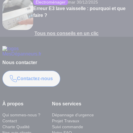
Électroménager
mar 30/12/2025
Erreur E3 lave vaisselle : pourquoi et que
faire ?
Tous nos conseils en un clic
Nous contacter
Contactez-nous
À propos
Nos services
Qui sommes-nous ?
Dépannage d'urgence
Contact
Projet Travaux
Charte Qualité
Suivi commande
Nos avis clients
Notre FAQ