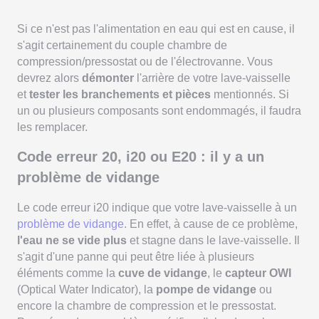
Si ce n'est pas l'alimentation en eau qui est en cause, il
s'agit certainement du couple chambre de
compression/pressostat ou de l'électrovanne. Vous
devrez alors
démonter
l'arrière de votre lave-vaisselle
et
tester les branchements et pièces
mentionnés. Si
un ou plusieurs composants sont endommagés, il faudra
les remplacer.
Code erreur 20, i20 ou E20 : il y a un
problème de vidange
Le code erreur i20 indique que votre lave-vaisselle à un
problème de vidange
. En effet, à cause de ce problème,
l'eau ne se vide plus
et stagne dans le lave-vaisselle. Il
s'agit d'une panne qui peut être liée à plusieurs
éléments comme la
cuve de vidange
, le
capteur OWI
(Optical Water Indicator), la
pompe de vidange
ou
encore la chambre de compression et le pressostat.