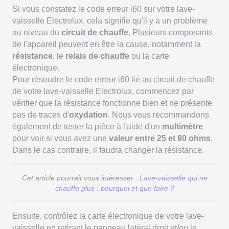
Si vous constatez le code erreur i60 sur votre lave-
vaisselle Electrolux, cela signifie qu'il y a un problème
au niveau du
circuit de chauffe
. Plusieurs composants
de l'appareil peuvent en être la cause, notamment la
résistance
, le
relais de chauffe
ou la carte
électronique.
Pour résoudre le code erreur i60 lié au circuit de chauffe
de votre lave-vaisselle Electrolux, commencez par
vérifier que la résistance fonctionne bien et ne présente
pas de traces d'
oxydation
. Nous vous recommandons
également de tester la pièce à l'aide d'un
multimètre
pour voir si vous avez une
valeur entre 25 et 80 ohms
.
Dans le cas contraire, il faudra changer la résistance.
Cet article pourrait vous intéresser :
Lave-vaisselle qui ne
chauffe plus : pourquoi et que faire ?
Ensuite, contrôlez la carte électronique de votre lave-
vaisselle en retirant le panneau latéral droit et/ou le