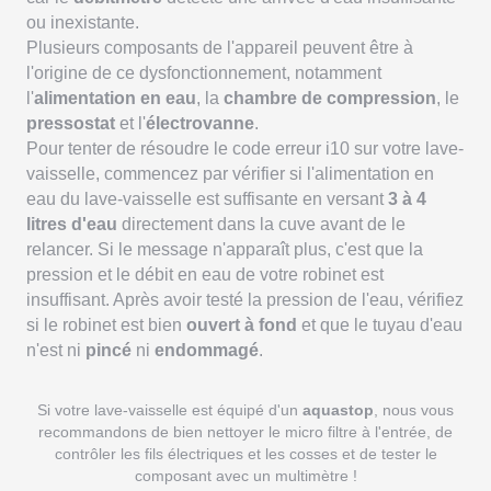
ou inexistante.
Plusieurs composants de l'appareil peuvent être à
l'origine de ce dysfonctionnement, notamment
l'
alimentation en eau
, la
chambre de compression
, le
pressostat
et l'
électrovanne
.
Pour tenter de résoudre le code erreur i10 sur votre lave-
vaisselle, commencez par vérifier si l'alimentation en
eau du lave-vaisselle est suffisante en versant
3 à 4
litres d'eau
directement dans la cuve avant de le
relancer. Si le message n'apparaît plus, c'est que la
pression et le débit en eau de votre robinet est
insuffisant. Après avoir testé la pression de l'eau, vérifiez
si le robinet est bien
ouvert à fond
et que le tuyau d'eau
n'est ni
pincé
ni
endommagé
.
Si votre lave-vaisselle est équipé d'un
aquastop
, nous vous
recommandons de bien nettoyer le micro filtre à l'entrée, de
contrôler les fils électriques et les cosses et de tester le
composant avec un multimètre !