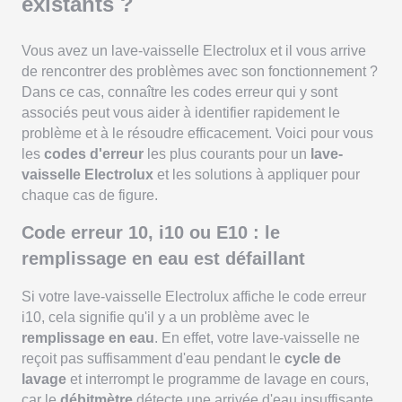
existants ?
Vous avez un lave-vaisselle Electrolux et il vous arrive
de rencontrer des problèmes avec son fonctionnement ?
Dans ce cas, connaître les codes erreur qui y sont
associés peut vous aider à identifier rapidement le
problème et à le résoudre efficacement. Voici pour vous
les
codes d'erreur
les plus courants pour un
lave-
vaisselle Electrolux
et les solutions à appliquer pour
chaque cas de figure.
Code erreur 10, i10 ou E10 : le
remplissage en eau est défaillant
Si votre lave-vaisselle Electrolux affiche le code erreur
i10, cela signifie qu'il y a un problème avec le
remplissage en eau
. En effet, votre lave-vaisselle ne
reçoit pas suffisamment d'eau pendant le
cycle de
lavage
et interrompt le programme de lavage en cours,
car le
débitmètre
détecte une arrivée d'eau insuffisante