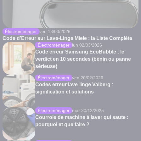
Électroménager
ven 13/03/2026
Code d’Erreur sur Lave-Linge Miele : la Liste Complète
Électroménager
lun 02/03/2026
Code erreur Samsung EcoBubble : le
verdict en 10 secondes (bénin ou panne
sérieuse)
Électroménager
ven 20/02/2026
Codes erreur lave-linge Valberg :
signification et solutions
Électroménager
mar 30/12/2025
Courroie de machine à laver qui saute :
pourquoi et que faire ?