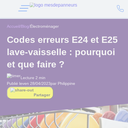
Accueil
/
Blog
/
Électroménager
Codes erreurs E24 et E25
lave-vaisselle : pourquoi
et que faire ?
Lecture 2 min
Publié le
ven 28/04/2023
par Philippine
Partager