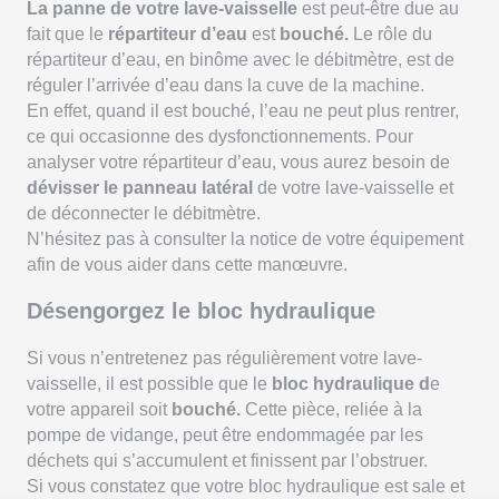
La panne de votre lave-vaisselle
est peut-être due au
fait que le
répartiteur d’eau
est
bouché.
Le rôle du
répartiteur d’eau, en binôme avec le débitmètre, est de
réguler l’arrivée d’eau dans la cuve de la machine.
En effet, quand il est bouché, l’eau ne peut plus rentrer,
ce qui occasionne des dysfonctionnements. Pour
analyser votre répartiteur d’eau, vous aurez besoin de
dévisser le panneau latéral
de votre lave-vaisselle et
de déconnecter le débitmètre.
N’hésitez pas à consulter la notice de votre équipement
afin de vous aider dans cette manœuvre.
Désengorgez le bloc hydraulique
Si vous n’entretenez pas régulièrement votre lave-
vaisselle, il est possible que le
bloc hydraulique d
e
votre appareil soit
bouché.
Cette pièce, reliée à la
pompe de vidange, peut être endommagée par les
déchets qui s’accumulent et finissent par l’obstruer.
Si vous constatez que votre bloc hydraulique est sale et