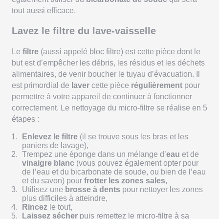
tout aussi efficace.
Lavez le filtre du lave-vaisselle
Le
filtre
(aussi appelé bloc filtre) est cette pièce dont le
but est d’empêcher les débris, les résidus et les déchets
alimentaires, de venir boucher le tuyau d’évacuation. Il
est primordial de
laver
cette pièce
régulièrement
pour
permettre à votre appareil de continuer à fonctionner
correctement. Le nettoyage du micro-filtre se réalise en 5
étapes :
Enlevez le filtre
(il se trouve sous les bras et les
paniers de lavage),
Trempez une éponge dans un mélange d’
eau
et de
vinaigre blanc
(vous pouvez également opter pour
de l’eau et du bicarbonate de soude, ou bien de l’eau
et du savon) pour
frotter les zones sales
,
Utilisez une
brosse à dents
pour nettoyer les zones
plus difficiles à atteindre,
Rincez
le tout,
Laissez sécher
puis remettez le micro-filtre à sa