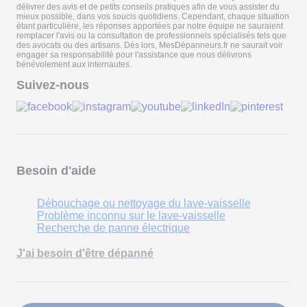
délivrer des avis et de petits conseils pratiques afin de vous assister du
mieux possible, dans vos soucis quotidiens. Cependant, chaque situation
étant particulière, les réponses apportées par notre équipe ne sauraient
remplacer l'avis ou la consultation de professionnels spécialisés tels que
des avocats ou des artisans. Dès lors, MesDépanneurs.fr ne saurait voir
engager sa responsabilité pour l'assistance que nous délivrons
bénévolement aux internautes.
Suivez-nous
Besoin d'aide
Débouchage ou nettoyage du lave-vaisselle
Problème inconnu sur le lave-vaisselle
Recherche de panne électrique
J'ai besoin d'être dépanné