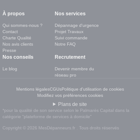
À propos
Nos services
Qui sommes-nous ?
Dépannage d'urgence
Contact
Projet Travaux
Charte Qualité
Suivi commande
Nos avis clients
Notre FAQ
Presse
Nos conseils
Recrutement
Le blog
Devenir membre du
réseau pro
Mentions légales
CGUs
Politique d'utilisation de cookies
Modifiez vos préférences cookies
Plans de site
*pour la qualité de son service selon le Palmarès Capital dans la
catégorie "plateforme de services à domicile"
Copyright © 2026 MesDépanneurs.fr . Tous droits réservés