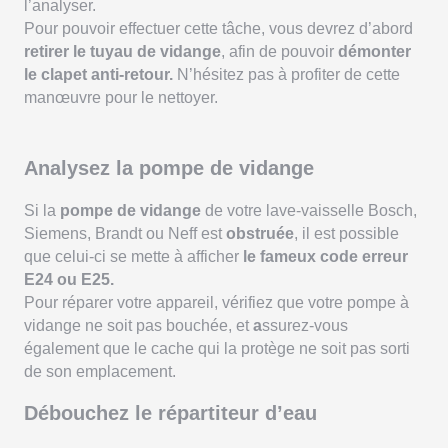
l’analyser.
Pour pouvoir effectuer cette tâche, vous devrez d’abord
retirer le tuyau de vidange
, afin de pouvoir
démonter
le clapet anti-retour.
N’hésitez pas à profiter de cette
manœuvre pour le nettoyer.
Analysez la pompe de vidange
Si la
pompe de vidange
de votre lave-vaisselle Bosch,
Siemens, Brandt ou Neff est
obstruée
, il est possible
que celui-ci se mette à afficher
le fameux code erreur
E24 ou E25.
Pour réparer votre appareil, vérifiez que votre pompe à
vidange ne soit pas bouchée, et
a
ssurez-vous
également que le cache qui la protège ne soit pas sorti
de son emplacement.
Débouchez le répartiteur d’eau