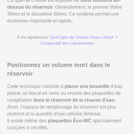
Ce type de chasse est équipée de
deux boutons au-
dessus du réservoir
. Généralement, le premier libère
3litres et le deuxième 6litres. Ce système permet une
économie importante et rapide.
À lire également:
Quel type de chasse d'eau choisir ?
Comparatif des mécanismes
Positionnez un volume mort dans le
réservoir
Cette technique consiste à
placer une bouteille
d’eau
pleine, un bocal en verre ou encore des plaquettes de
congélation
dans le réservoir de la chasse d’eau
.
Ainsi, l’espace de remplissage du réservoir est plus
restreint et la quantité d’eau utilisée diminue.
Il existe même des
plaquettes Éco-WC
spécialement
conçues à cet effet.