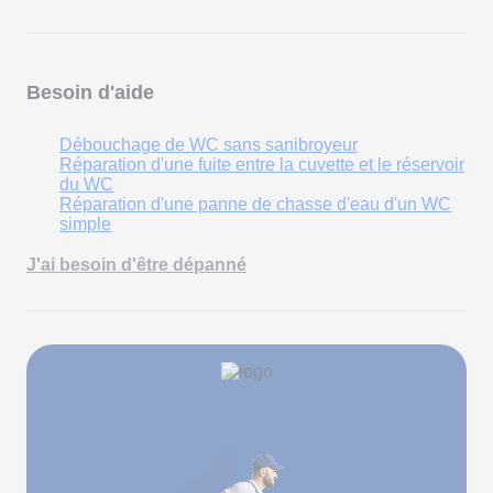
Besoin d'aide
Débouchage de WC sans sanibroyeur
Réparation d'une fuite entre la cuvette et le réservoir
du WC
Réparation d'une panne de chasse d'eau d'un WC
simple
J'ai besoin d'être dépanné