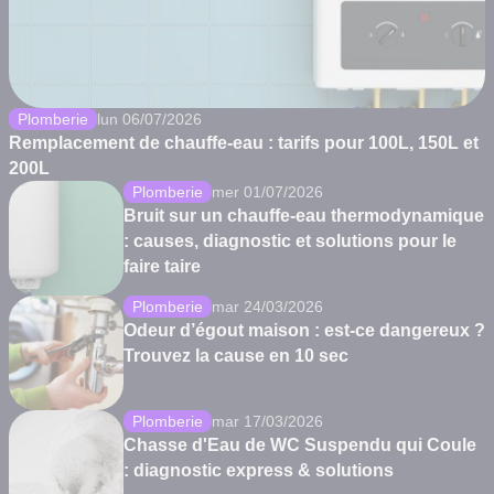
Plomberie
lun 06/07/2026
Remplacement de chauffe-eau : tarifs pour 100L, 150L et
200L
Plomberie
mer 01/07/2026
Bruit sur un chauffe-eau thermodynamique
: causes, diagnostic et solutions pour le
faire taire
Plomberie
mar 24/03/2026
Odeur d’égout maison : est-ce dangereux ?
Trouvez la cause en 10 sec
Plomberie
mar 17/03/2026
Chasse d'Eau de WC Suspendu qui Coule
: diagnostic express & solutions