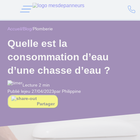
Accueil
/
Blog
/
Plomberie
Quelle est la
consommation d’eau
d’une chasse d’eau ?
Lecture 2 min
Publié le
jeu 27/04/2023
par Philippine
Partager