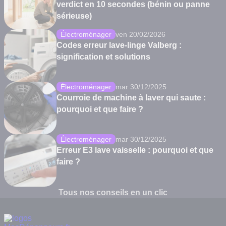
verdict en 10 secondes (bénin ou panne
sérieuse)
Électroménager
ven 20/02/2026
Codes erreur lave-linge Valberg :
signification et solutions
Électroménager
mar 30/12/2025
Courroie de machine à laver qui saute :
pourquoi et que faire ?
Électroménager
mar 30/12/2025
Erreur E3 lave vaisselle : pourquoi et que
faire ?
Tous nos conseils en un clic