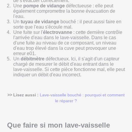
de s'évacuer correctement.
Une
pompe de vidange
défectueuse : elle peut
également compromettre la bonne évacuation de
l'eau.
Un
tuyau de vidange
bouché : il peut aussi faire en
sorte que l'eau s'écoule mal.
Une fuite sur l'
électrovanne
: cette dernière contrôle
l'arrivée d'eau dans le lave-vaisselle. Dans le cas
d'une fuite au niveau de ce composant, un niveau
d'eau trop élevé dans la cuve peut provoquer une
erreur e01.
Un
débitmètre
défectueux. Ici, il s'agit d'un capteur
chargé de mesurer le débit d'eau entrant dans le
lave-vaisselle. Si cette pièce fonctionne mal, elle peut
indiquer un débit d'eau incorrect.
>> Lisez aussi :
Lave-vaisselle bouché : pourquoi et comment
le réparer ?
Que faire si mon lave-vaisselle