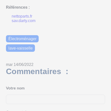
Références :
nettoparts.fr
sav.darty.com
Électroménager
lave-vaisselle
mar 14/06/2022
Commentaires :
Votre nom