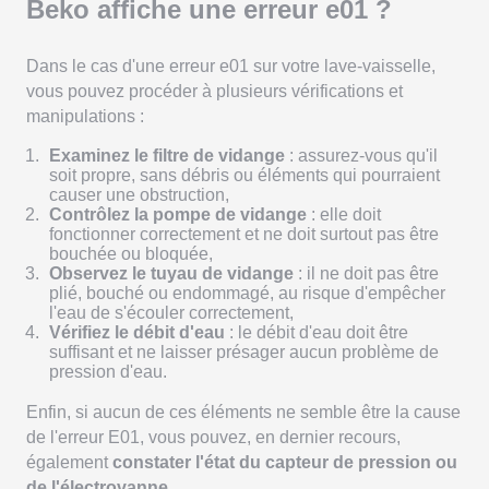
Beko affiche une erreur e01 ?
Dans le cas d'une erreur e01 sur votre lave-vaisselle,
vous pouvez procéder à plusieurs vérifications et
manipulations :
Examinez le filtre de vidange
: assurez-vous qu'il
soit propre, sans débris ou éléments qui pourraient
causer une obstruction,
Contrôlez la pompe de vidange
: elle doit
fonctionner correctement et ne doit surtout pas être
bouchée ou bloquée,
Observez le tuyau de vidange
: il ne doit pas être
plié, bouché ou endommagé, au risque d'empêcher
l'eau de s'écouler correctement,
Vérifiez le débit d'eau
: le débit d'eau doit être
suffisant et ne laisser présager aucun problème de
pression d'eau.
Enfin, si aucun de ces éléments ne semble être la cause
de l'erreur E01, vous pouvez, en dernier recours,
également
constater l'état du capteur de pression ou
de l'électrovanne
.