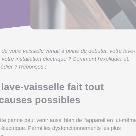
 de votre vaisselle venait à peine de débuter, votre lave-
te votre installation électrique ? Comment l'expliquer et,
emédier ? Réponses !
ave-vaisselle fait tout
 causes possibles
tte panne peut venir aussi bien de l’appareil en lui-mêm
n électrique. Parmi les dysfonctionnements les plus