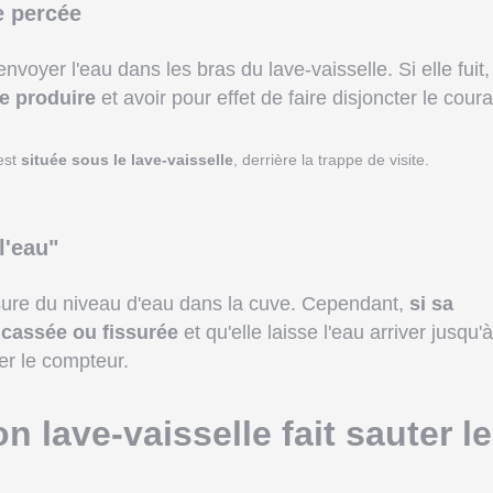
e percée
voyer l'eau dans les bras du lave-vaisselle. Si elle fuit,
se produire
et avoir pour effet de faire disjoncter le coura
est
située sous le lave-vaisselle
, derrière la trappe de visite.
l'eau"
sure du niveau d'eau dans la cuve. Cependant,
si sa
 cassée ou fissurée
et qu'elle laisse l'eau arriver jusqu'à 
ter le compteur.
n lave-vaisselle fait sauter l