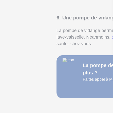
6. Une pompe de vidan
La pompe de vidange permet
lave-vaisselle. Néanmoins,
sauter chez vous.
La pompe de 
plus ?
Faites appel à M