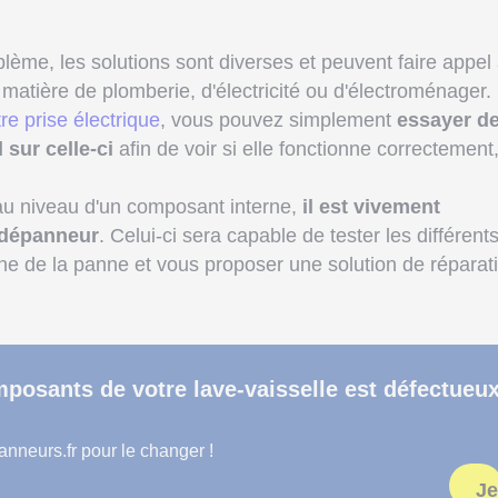
lème, les solutions sont diverses et peuvent faire appel
matière de plomberie, d'électricité ou d'électroménager.
re prise électrique
, vous pouvez simplement
essayer d
 sur celle-ci
afin de voir si elle fonctionne correctement
au niveau d'un composant interne,
il est vivement
 dépanneur
. Celui-ci sera capable de tester les différent
ine de la panne et vous proposer une solution de réparat
posants de votre lave-vaisselle est défectueu
neurs.fr pour le changer !
Je