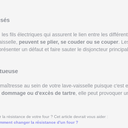
usés
les fils électriques qui assurent le lien entre les différen
isselle,
peuvent se plier, se couder ou se couper
. Le
ésenter un défaut et faire sauter le disjoncteur principa
ctueuse
maîtresse au sein de votre lave-vaisselle puisque c'est e
 dommage ou d'excès de tartre
, elle peut provoquer u
a résistance de votre four ? Cet article devrait vous aider :
mment changer la résistance d'un four ?