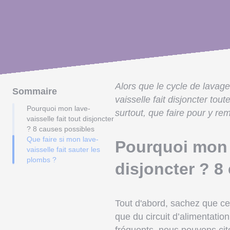
Alors que le cycle de lavage
Sommaire
vaisselle fait disjoncter tou
Pourquoi mon lave-
surtout, que faire pour y r
vaisselle fait tout disjoncter
? 8 causes possibles
Que faire si mon lave-
Pourquoi mon l
vaisselle fait sauter les
plombs ?
disjoncter ? 8
Tout d'abord, sachez que ce
que du circuit d’alimentatio