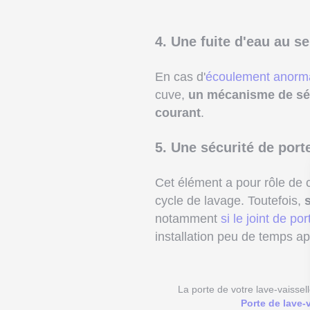
4. Une fuite d'eau au se
En cas d'
écoulement anorma
cuve,
un mécanisme de sécu
courant
.
5. Une sécurité de po
Cet élément a pour rôle de c
cycle de lavage. Toutefois,
s
notamment
si le joint de po
installation peu de temps a
La porte de votre lave-vaissel
Porte de lave-