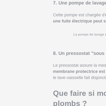
7. Une pompe de lavag
Cette pompe est chargée d'en
une fuite électrique peut 
La pompe de lavage 
8. Un pressostat "sous 
Le pressostat assure la me
membrane protectrice est
le lave-vaisselle fait disjonc
Que faire si mo
plombs ?