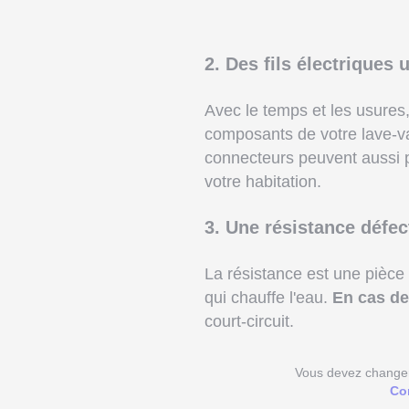
2. Des fils électriques 
Avec le temps et les usures, 
composants de votre lave-va
connecteurs peuvent aussi pr
votre habitation.
3. Une résistance défe
La résistance est une pièce 
qui chauffe l'eau.
En cas de
court-circuit.
Vous devez changer l
Co