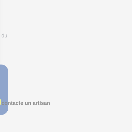
e du
 contacte un artisan