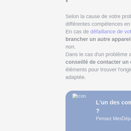
Selon la cause de votre prob
différentes compétences en 
En cas de
défaillance de vot
brancher un autre appareil
non.
Dans le cas d'un problème 
conseillé de contacter un
éléments pour trouver l'orig
adaptée.
L'un des com
?
Pensez MesDépan