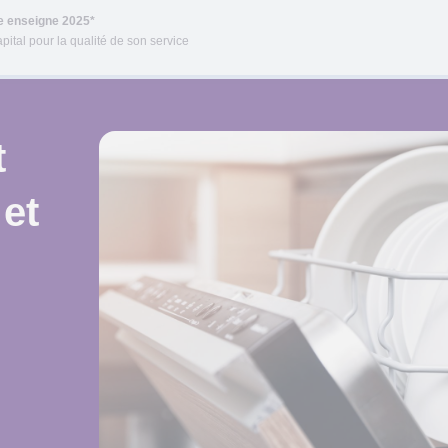
re enseigne 2025*
pital pour la qualité de son service
t
 et