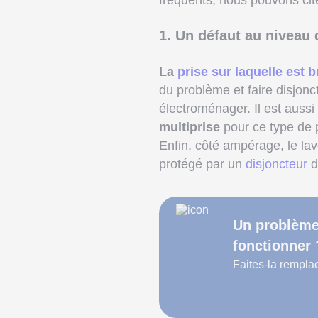
fréquents, nous pouvons cite
1. Un défaut au niveau 
La
prise sur laquelle est 
du problème et faire disjonc
électroménager. Il est aussi
multiprise
pour ce type de p
Enfin, côté ampérage, le lav
protégé par un
disjoncteur
d
Un problème 
fonctionner 
Faites-la remplac