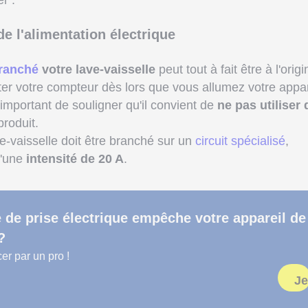
r :
de l'alimentation électrique
branché
votre lave-vaisselle
peut tout à fait être à l'origi
ter votre compteur dès lors que vous allumez votre appar
 important de souligner qu'il convient de
ne pas utiliser 
roduit.
e-vaisselle doit être branché sur un
circuit spécialisé
,
'une
intensité de 20 A
.
de prise électrique empêche votre appareil de
?
er par un pro !
Je