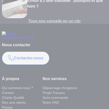
Erreur E3 lave vaisselle : pourquoi et que
faire ?
Tous nos conseils en un clic
Nous contacter
Contactez-nous
À propos
Nos services
Qui sommes-nous ?
Dépannage d'urgence
Contact
Projet Travaux
Charte Qualité
Suivi commande
Nos avis clients
Notre FAQ
Presse