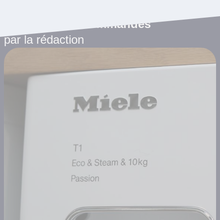
Les articles recommandés
par la rédaction