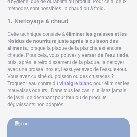
d'hygiène, que de durabilité du produit. Pour cela, deux
méthodes sont possibles : à chaud ou à froid.
1. Nettoyage à chaud
Cette technique consiste à
éliminer les graisses et les
résidus de nourriture juste après la cuisson des
aliments
, lorsque la plaque de la plancha est encore
chaude. Pour cela, vous pouvez y
verser de l'eau tiède
,
puis, après le refroidissement de la plaque, la nettoyer
avec une brosse inox et, l'essuyer avec de l'essuie-tout.
Vous avez cuisiné du poisson ou des crustacés ?
Troquez l'eau contre du
vinaigre blanc
pour éliminer les
mauvaises odeurs ! Dans tous les cas, n'utilisez jamais
de javel, de décapant pour four ou de produits
dégraissants non adaptés.