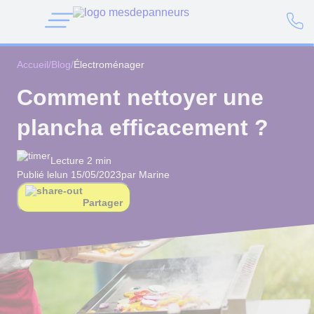
Accueil
/
Blog
/
Électroménager
Comment nettoyer une
plancha efficacement ?
Lecture 2 min
Publié le
lun 15/05/2023
par Marine
Partager