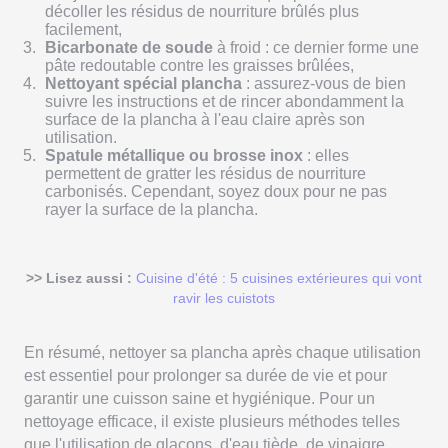
décoller les résidus de nourriture brûlés plus
facilement,
Bicarbonate de soude
à froid : ce dernier forme une
pâte redoutable contre les graisses brûlées,
Nettoyant spécial plancha
: assurez-vous de bien
suivre les instructions et de rincer abondamment la
surface de la plancha à l'eau claire après son
utilisation.
Spatule métallique ou brosse inox
: elles
permettent de gratter les résidus de nourriture
carbonisés. Cependant, soyez doux pour ne pas
rayer la surface de la plancha.
>> Lisez aussi :
Cuisine d'été : 5 cuisines extérieures qui vont
ravir les cuistots
En résumé, nettoyer sa plancha après chaque utilisation
est essentiel pour prolonger sa durée de vie et pour
garantir une cuisson saine et hygiénique. Pour un
nettoyage efficace, il existe plusieurs méthodes telles
que l'utilisation de glaçons, d'eau tiède, de vinaigre