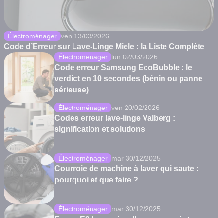
Électroménager
ven 13/03/2026
Code d’Erreur sur Lave-Linge Miele : la Liste Complète
Électroménager
lun 02/03/2026
Code erreur Samsung EcoBubble : le
verdict en 10 secondes (bénin ou panne
sérieuse)
Électroménager
ven 20/02/2026
Codes erreur lave-linge Valberg :
signification et solutions
Électroménager
mar 30/12/2025
Courroie de machine à laver qui saute :
pourquoi et que faire ?
Électroménager
mar 30/12/2025