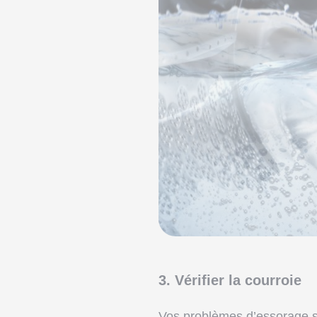
3. Vérifier la courroie
Vos problèmes d’essorage so