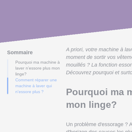
A priori, votre machine à l
Sommaire
moment de sortir vos vêteme
Pourquoi ma machine à
mouillés ? La fonction essor
laver n’essore plus mon
Découvrez pourquoi et surto
linge?
Comment réparer une
machine à laver qui
Pourquoi ma m
n'essore plus ?
mon linge?
Un problème d'essorage ? Afi