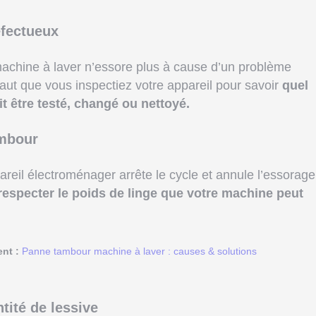
éfectueux
 machine à laver n’essore plus à cause d’un problème
 faut que vous inspectiez votre appareil pour savoir
quel
 être testé, changé ou nettoyé.
ambour
areil électroménager arrête le cycle et annule l’essorage
respecter le poids de linge que votre machine peut
ent :
Panne tambour machine à laver : causes & solutions
tité de lessive