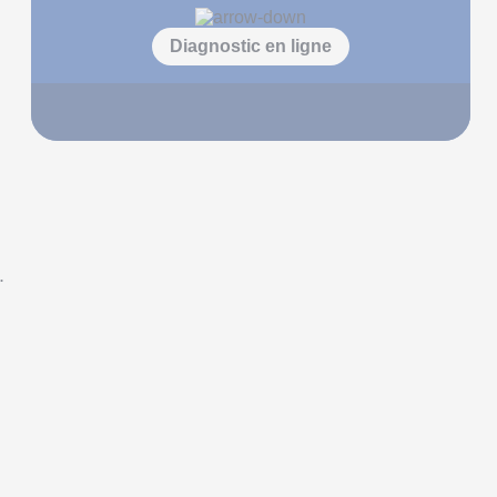
Diagnostic en ligne
.