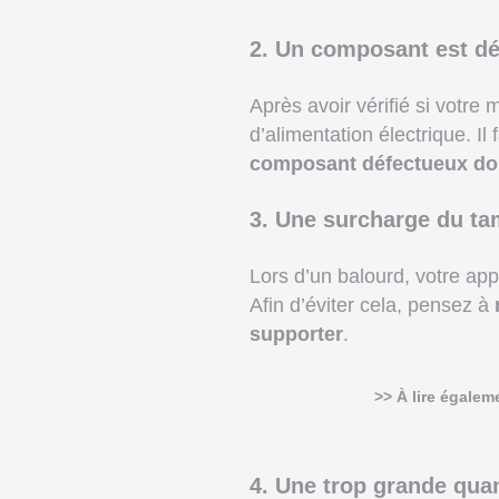
2. Un composant est d
Après avoir vérifié si votre
d’alimentation électrique. Il
composant défectueux doit
3. Une surcharge du t
Lors d’un balourd, votre app
Afin d’éviter cela, pensez à
supporter
.
>> À lire égalem
4. Une trop grande quan