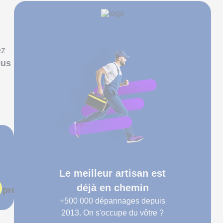
ez
ous
Le meilleur artisan est
déjà en chemin
 prends rendez-vous
+500 000
dépannages depuis
2013. On s'occupe du vôtre ?