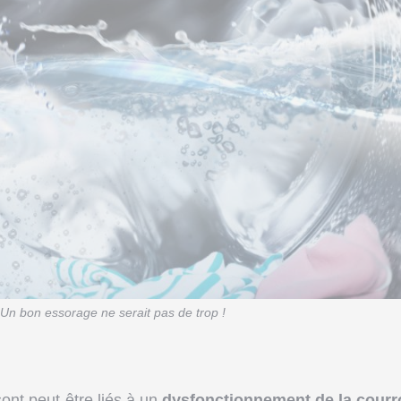
Un bon essorage ne serait pas de trop !
nt peut-être liés à un
dysfonctionnement de la courr