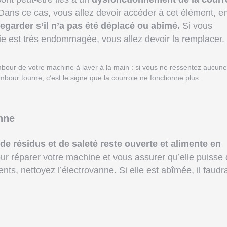
 Dans ce cas, vous allez devoir accéder à cet élément, e
regarder s’il n’a pas été déplacé ou abîmé.
Si vous
e est très endommagée, vous allez devoir la remplacer.
mbour de votre machine à laver à la main : si vous ne ressentez aucune
mbour tourne, c’est le signe que la courroie ne fonctionne plus.
anne
de résidus et de saleté reste ouverte et alimente en
our réparer votre machine et vous assurer qu’elle puisse
s, nettoyez l’électrovanne. Si elle est abîmée, il faudra