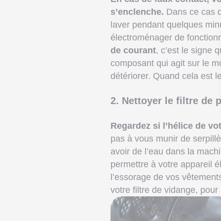
s’enclenche.
Dans ce cas de
laver pendant quelques minut
électroménager de fonction
de courant
, c’est le signe q
composant qui agit sur le mo
détériorer. Quand cela est le
2. Nettoyer le filtre d
Regardez si l’hélice de v
pas à vous munir de serpillè
avoir de l’eau dans la mach
permettre à votre appareil
l’essorage de vos vêtements. 
votre filtre de vidange, pou