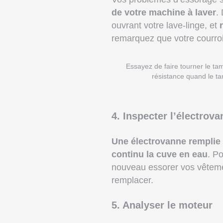
de votre machine à laver
.
ouvrant votre lave-linge, et
remarquez que votre courroi
Essayez de faire tourner le ta
résistance quand le ta
4. Inspecter l’électrov
Une électrovanne
remplie 
continu la cuve en eau
. P
nouveau essorer vos vêtement
remplacer.
5. Analyser le moteur