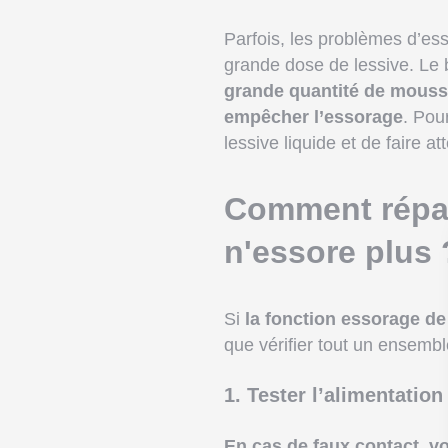
Parfois, les problèmes d’ess
grande dose de lessive. Le 
grande quantité de mousse 
empêcher l’essorage
. Pou
lessive liquide et de faire at
Comment répar
n'essore plus 
Si
la fonction essorage de
que vérifier tout un ensembl
1. Tester l’alimentation
En cas de faux contact, v