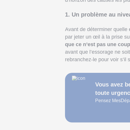
d'horizon des causes les plu
1. Un problème au nivea
Avant de déterminer quelle e
par jeter un œil à la prise 
que ce n’est pas une coup
avant que l’essorage ne soit
rebranchez-le pour voir s’il 
Vous avez be
toute urgenc
Pensez MesDépan