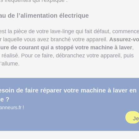
s fréquentes qui l'explique :
u de l’alimentation électrique
st la pièce de votre lave-linge qui fait défaut, commenc
sur laquelle vous avez branché votre appareil.
Assurez-v
ure de courant qui a stoppé votre machine à laver
,
 réalisé. Pour ce faire, débranchez votre appareil, puis
s’allume.
soin de faire réparer votre machine à laver en
e ?
neurs.fr !
Je