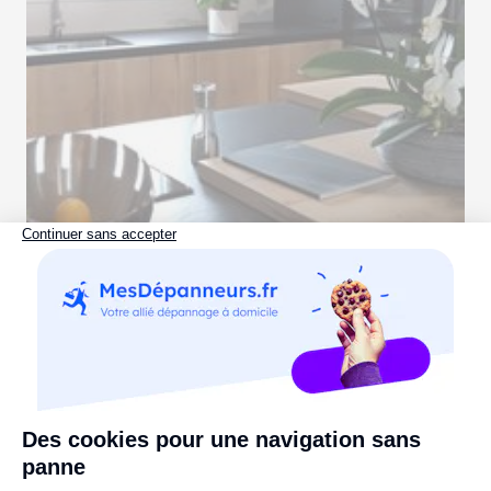
Si peu de défauts, pour autant de qualités... de quoi craquer. -
Vu sur
Pinterest
(pierredeplan.com)