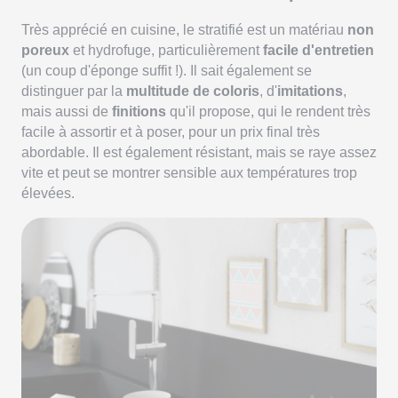
Très apprécié en cuisine, le stratifié est un matériau
non
poreux
et hydrofuge, particulièrement
facile d'entretien
(un coup d'éponge suffit !). Il sait également se
distinguer par la
multitude de coloris
, d'
imitations
,
mais aussi de
finitions
qu'il propose, qui le rendent très
facile à assortir et à poser, pour un prix final très
abordable. Il est également résistant, mais se raye assez
vite et peut se montrer sensible aux températures trop
élevées.