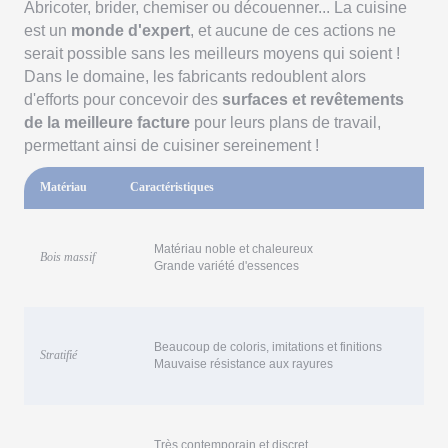
Abricoter, brider, chemiser ou découenner... La cuisine
est un
monde d'expert
, et aucune de ces actions ne
serait possible sans les meilleurs moyens qui soient !
Dans le domaine, les fabricants redoublent alors
d'efforts pour concevoir des
surfaces et revêtements
de la meilleure facture
pour leurs plans de travail,
permettant ainsi de cuisiner sereinement !
Matériau
Caractéristiques
Matériau noble et chaleureux
Bois massif
Grande variété d'essences
Beaucoup de coloris, imitations et finitions
Stratifié
Mauvaise résistance aux rayures
Très contemporain et discret