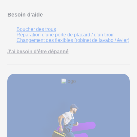
Besoin d'aide
Boucher des trous
Réparation d'une porte de placard / d'un tiroir
Changement des flexibles (robinet de lavabo / évier)
J'ai besoin d'être dépanné