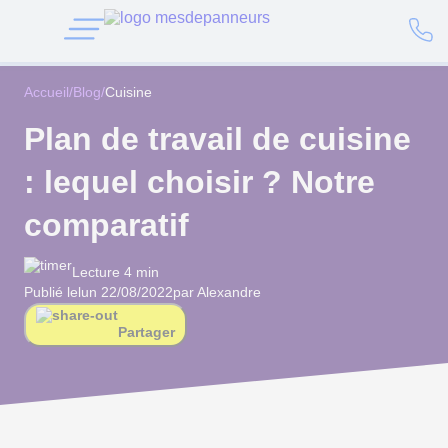
Accueil
/
Blog
/
Cuisine
Plan de travail de cuisine
: lequel choisir ? Notre
comparatif
Lecture 4 min
Publié le
lun 22/08/2022
par Alexandre
Partager