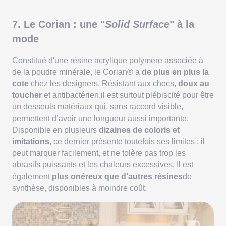
7. Le Corian : une "
Solid Surface
" à la
mode
Constitué d'une résine acrylique polymère associée à
de la poudre minérale, le Corian® a
de plus en plus la
cote
chez les designers. Résistant aux chocs,
doux au
toucher
et antibactérien,il est surtout plébiscité pour être
un desseuls matériaux qui, sans raccord visible,
permettent d’avoir une longueur aussi importante.
Disponible en plusieurs
dizaines de coloris et
imitations
, ce dernier présente toutefois ses limites : il
peut marquer facilement, et ne tolère pas trop les
abrasifs puissants et les chaleurs excessives. Il est
également
plus onéreux que d'autres résines
de
synthèse, disponibles à moindre coût.