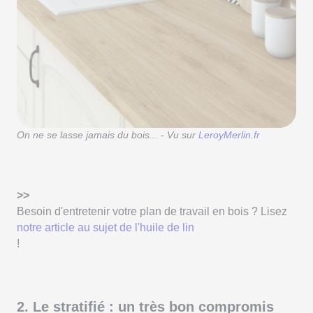
On ne se lasse jamais du bois... - Vu sur
LeroyMerlin.fr
>>
Besoin d'entretenir votre plan de travail en bois ? Lisez
notre article au sujet de l'huile de lin
!
2. Le stratifié : un très bon compromis