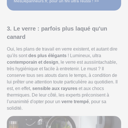
MesDépanneurs.fr, pour un fini ultra réussi ! >>
3. Le verre : parfois plus laqué qu'un
canard
Oui, les plans de travail en verre existent, et autant dire
qu'ils sont
des plus élégants
! Lumineux, ultra
contemporain et design
, le verre est aussiintachable,
très hygiénique et facile à entretenir. Le must ? Il
conserve tous ses atouts dans le temps, à condition de
lui prêter une attention toute particulière au quotidien. Il
est, en effet,
sensible aux rayures
et aux chocs
thermiques. De leur côté, les experts préconisent à
l'unanimité d'opter pour un
verre trempé
, pour sa
solidité.