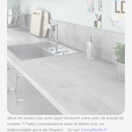
Vous ne saviez pas avec quoi recouvrir votre plan de travail de
cuisine ? Faites connaissance avec le béton ciré, un
indémodable qui a de l'impact. - Vu sur
LeroyMerlin.fr