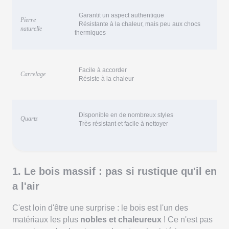
Garantit un aspect authentique
Pierre
Résistante à la chaleur, mais peu aux chocs
naturelle
thermiques
Facile à accorder
Carrelage
Résiste à la chaleur
Disponible en de nombreux styles
Quartz
Très résistant et facile à nettoyer
1. Le bois massif : pas si rustique qu'il en
a l'air
C'est loin d'être une surprise : le bois est l'un des
matériaux les plus
nobles et chaleureux
! Ce n'est pas