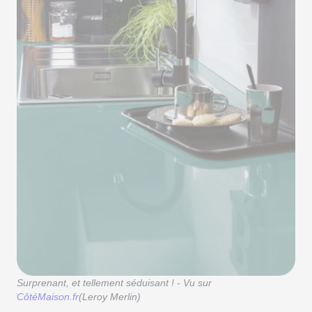
Surprenant, et tellement séduisant ! - Vu sur
CôtéMaison.fr
(Leroy Merlin)