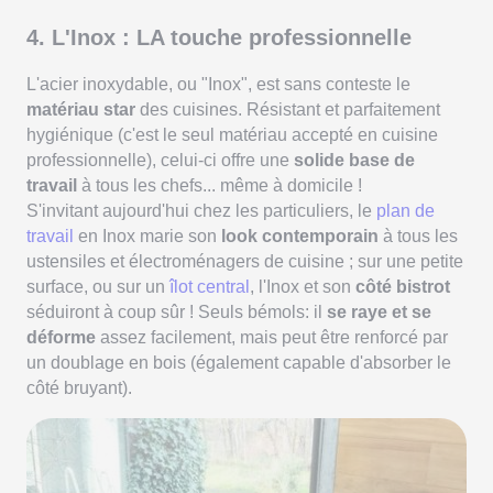
4. L'Inox : LA touche professionnelle
L'acier inoxydable, ou "Inox", est sans conteste le
matériau star
des cuisines. Résistant et parfaitement
hygiénique (c'est le seul matériau accepté en cuisine
professionnelle), celui-ci offre une
solide base de
travail
à tous les chefs... même à domicile !
S'invitant aujourd'hui chez les particuliers, le
plan de
travail
en Inox marie son
look contemporain
à tous les
ustensiles et électroménagers de cuisine ; sur une petite
surface, ou sur un
îlot central
, l'Inox et son
côté bistrot
séduiront à coup sûr ! Seuls bémols: il
se raye et se
déforme
assez facilement, mais peut être renforcé par
un doublage en bois (également capable d'absorber le
côté bruyant).