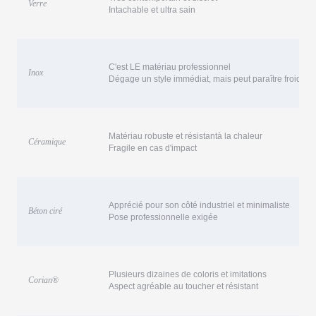
Verre
Intachable et ultra sain
C'est LE matériau professionnel
Inox
Dégage un style immédiat, mais peut paraître froid
Matériau robuste et résistantà la chaleur
Céramique
Fragile en cas d'impact
Apprécié pour son côté industriel et minimaliste
Béton ciré
Pose professionnelle exigée
Plusieurs dizaines de coloris et imitations
Corian
®
Aspect agréable au toucher et résistant