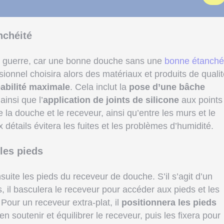
nchéité
 la guerre, car une bonne douche sans une
bonne étanché
ssionnel choisira alors des matériaux et produits de quali
abilité maximale
. Cela inclut la
pose d’une bâche
ainsi que l’
application de joints de silicone
aux points
de la douche et le receveur, ainsi qu’entre les murs et le
 détails évitera les fuites et les problèmes d’humidité.
les pieds
suite les pieds du receveur de douche. S’il s’agit d’un
 il basculera le receveur pour accéder aux pieds et les
 Pour un receveur extra-plat, il
positionnera les pieds
en soutenir et équilibrer le receveur, puis les fixera pour