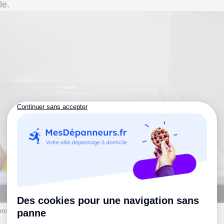
le.
ose technique qu'il faut réaliser avec minutie.