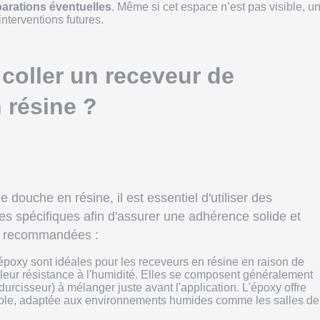
éparations éventuelles
. Même si cet espace n’est pas visible, u
interventions futures.
coller un receveur de
 résine ?
 douche en résine, il est essentiel d'utiliser des
s spécifiques afin d'assurer une adhérence solide et
ns recommandées :
 époxy sont idéales pour les receveurs en résine en raison de
 leur résistance à l'humidité. Elles se composent généralement
durcisseur) à mélanger juste avant l'application. L'époxy offre
rable, adaptée aux environnements humides comme les salles de