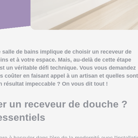
alle de bains implique de choisir un receveur de
ns et à votre espace. Mais, au-delà de cette étape
 est un véritable défi technique. Vous vous demandez
 coûter en faisant appel à un artisan et quelles sont
n résultat impeccable ? On vous dit tout !
r un receveur de douche ?
essentiels