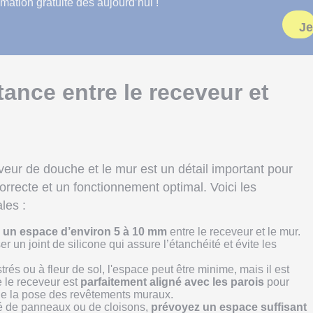
mation gratuite dès aujourd’hui !
Je
tance entre le receveur et
veur de douche et le mur est un détail important pour
correcte et un fonctionnement optimal. Voici les
les :
r un espace d’environ 5 à 10 mm
entre le receveur et le mur.
 un joint de silicone qui assure l’étanchéité et évite les
rés ou à fleur de sol, l'espace peut être minime, mais il est
 le receveur est
parfaitement aligné avec les parois
pour
 de la pose des revêtements muraux.
ré de panneaux ou de cloisons,
prévoyez un espace suffisant