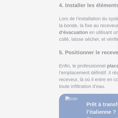
4. Installer les élément
Lors de l’installation du sy
la bonde, la fixe au receve
d’évacuation
en utilisant u
collé, laisse sécher, et véri
5. Positionner le recev
Enfin, le professionnel
plac
l’emplacement définitif. Il r
receveur, là où il entre en 
toute infiltration d’eau.
Prêt à trans
l’italienne ?