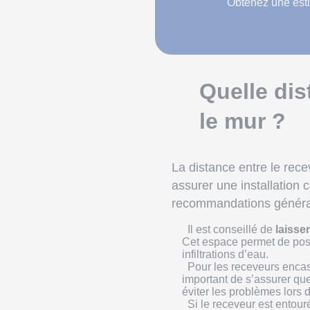
Obtenez une esti
Quelle dis
le mur ?
La distance entre le rece
assurer une installation 
recommandations généra
Il est conseillé de
laisse
Cet espace permet de poser
infiltrations d’eau.
Pour les receveurs encast
important de s’assurer que
éviter les problèmes lors
Si le receveur est entou