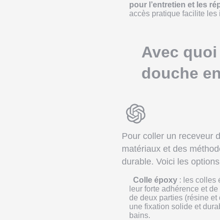
pour l’entretien et les r
accès pratique facilite les 
Avec quoi 
douche en
Pour coller un receveur de
matériaux et des méthode
durable. Voici les optio
Colle époxy
: les colles
leur forte adhérence et de
de deux parties (résine et 
une fixation solide et du
bains.