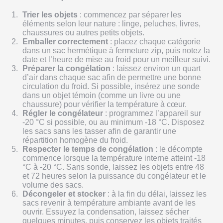
Trier les objets
: commencez par séparer les
éléments selon leur nature : linge, peluches, livres,
chaussures ou autres petits objets.
Emballer correctement
: placez chaque catégorie
dans un sac hermétique à fermeture zip, puis notez la
date et l’heure de mise au froid pour un meilleur suivi.
Préparer la congélation
: laissez environ un quart
d’air dans chaque sac afin de permettre une bonne
circulation du froid. Si possible, insérez une sonde
dans un objet témoin (comme un livre ou une
chaussure) pour vérifier la température à cœur.
Régler le congélateur
: programmez l’appareil sur
-20 °C si possible, ou au minimum -18 °C. Disposez
les sacs sans les tasser afin de garantir une
répartition homogène du froid.
Respecter le temps de congélation
: le décompte
commence lorsque la température interne atteint -18
°C à -20 °C. Sans sonde, laissez les objets entre 48
et 72 heures selon la puissance du congélateur et le
volume des sacs.
Décongeler et stocker
: à la fin du délai, laissez les
sacs revenir à température ambiante avant de les
ouvrir. Essuyez la condensation, laissez sécher
quelques minutes, puis conservez les objets traités