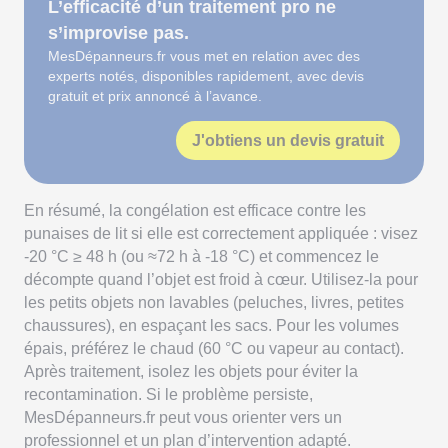
L’efficacité d’un traitement pro ne
s’improvise pas.
MesDépanneurs.fr vous met en relation avec des
experts notés, disponibles rapidement, avec devis
gratuit et prix annoncé à l’avance.
J'obtiens un devis gratuit
En résumé, la congélation est efficace contre les
punaises de lit si elle est correctement appliquée : visez
-20 °C ≥ 48 h (ou ≈72 h à -18 °C) et commencez le
décompte quand l’objet est froid à cœur. Utilisez-la pour
les petits objets non lavables (peluches, livres, petites
chaussures), en espaçant les sacs. Pour les volumes
épais, préférez le chaud (60 °C ou vapeur au contact).
Après traitement, isolez les objets pour éviter la
recontamination. Si le problème persiste,
MesDépanneurs.fr peut vous orienter vers un
professionnel et un plan d’intervention adapté.