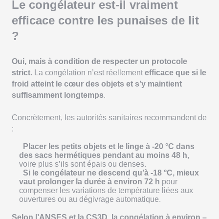
Le congélateur est-il vraiment
efficace contre les punaises de lit
?
Oui, mais à condition de respecter un protocole
strict
. La congélation n’est réellement
efficace que si le
froid atteint le cœur des objets et s’y maintient
suffisamment longtemps
.
Concrètement, les autorités sanitaires recommandent de
:
Placer les petits objets et le linge à -20 °C dans
des sacs hermétiques pendant au moins 48 h
,
voire plus s’ils sont épais ou denses.
Si le congélateur ne descend qu’à -18 °C, mieux
vaut prolonger la durée à environ 72 h
pour
compenser les variations de température liées aux
ouvertures ou au dégivrage automatique.
Selon l’ANSES et la CS3D, la congélation à environ –