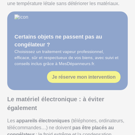
une température létale sans détériorer les matériaux.
Certains objets ne passent pas au
congélateur ?
Choisissez un traitement vapeur professionnel,
efficace, sûr et respectueux de vos biens, avec suivi et
conseils inclus grâce à MesDépanneurs.fr.
Je réserve mon intervention
Le matériel électronique : à éviter
également
Les
appareils électroniques
(téléphones, ordinateurs,
télécommandes…) ne doivent
pas être placés au
congélateur
: le froid extrême et la condensation