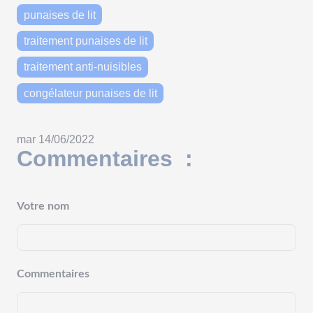
punaises de lit
traitement punaises de lit
traitement anti-nuisibles
congélateur punaises de lit
mar 14/06/2022
Commentaires :
Votre nom
Commentaires