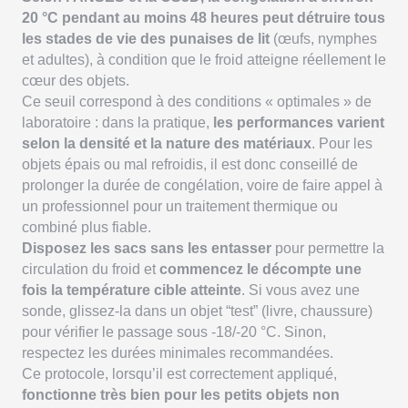
20 °C pendant au moins 48 heures peut détruire tous
les stades de vie des punaises de lit
(œufs, nymphes
et adultes), à condition que le froid atteigne réellement le
cœur des objets.
Ce seuil correspond à des conditions « optimales » de
laboratoire : dans la pratique,
les performances varient
selon la densité et la nature des matériaux
. Pour les
objets épais ou mal refroidis, il est donc conseillé de
prolonger la durée de congélation, voire de faire appel à
un professionnel pour un traitement thermique ou
combiné plus fiable.
Disposez les sacs sans les entasser
pour permettre la
circulation du froid et
commencez le décompte une
fois la température cible atteinte
. Si vous avez une
sonde, glissez-la dans un objet “test” (livre, chaussure)
pour vérifier le passage sous -18/-20 °C. Sinon,
respectez les durées minimales recommandées.
Ce protocole, lorsqu’il est correctement appliqué,
fonctionne très bien pour les petits objets non