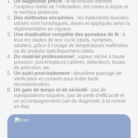
Un diagnostic précis
: le technicien identifie
l’ampleur réelle de l’infestation, les zones à risque et
le meilleur protocole.
Des méthodes encadrées
: les traitements biocides
utilisés sont homologués, dosés et appliqués selon la
réglementation en vigueur.
Une éradication complète des punaises de lit
: à
tous les stades de leur cycle (œufs, nymphes,
adultes), grâce à l’usage de températures maîtrisées
ou de produits spécifiquement ciblés.
Du matériel professionnel
: vapeur sèche à haute
pression, pulvérisateurs calibrés, détecteurs, buses
de précision, etc.
Un suivi post-traitement
: deuxième passage de
vérification et conseils pour éviter toute
recontamination.
Un gain de temps et de sérénité
: pas de
manipulations risquées, pas de perte d’efficacité et
un accompagnement clair du diagnostic à la remise
en état.