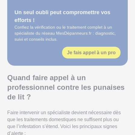
Un seul oubli peut compromettre vos
efforts !
Confiez la vérification ou le traitement complet à un
spécialiste du réseau MesDépanneurs.fr : diagnostic,
suivi et conseils inclus.
Je fais appel à un pro
Quand faire appel à un
professionnel contre les punaises
de lit ?
Faire intervenir un spécialiste devient nécessaire dès
que les traitements domestiques ne suffisent plus ou
que l’infestation s’étend. Voici les principaux signes
d’alerte :