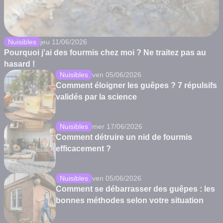
Nuisibles
jeu 11/06/2026
Pourquoi j'ai des fourmis chez moi ? Ne traitez pas au
hasard !
Nuisibles
ven 05/06/2026
Comment éloigner les guêpes ? 7 répulsifs
validés par la science
Nuisibles
mer 17/06/2026
Comment détruire un nid de fourmis
efficacement ?
Nuisibles
ven 05/06/2026
Comment se débarrasser des guêpes : les
bonnes méthodes selon votre situation