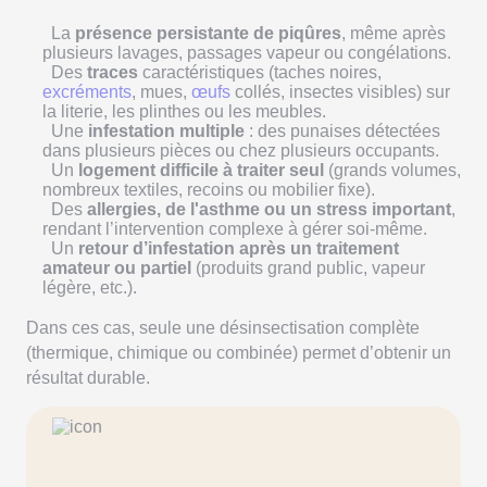
La
présence persistante de piqûres
, même après
plusieurs lavages, passages vapeur ou congélations.
Des
traces
caractéristiques (taches noires,
excréments
, mues,
œufs
collés, insectes visibles) sur
la literie, les plinthes ou les meubles.
Une
infestation multiple
: des punaises détectées
dans plusieurs pièces ou chez plusieurs occupants.
Un
logement difficile à traiter seul
(grands volumes,
nombreux textiles, recoins ou mobilier fixe).
Des
allergies, de l'asthme ou un stress important
,
rendant l’intervention complexe à gérer soi-même.
Un
retour d’infestation après un traitement
amateur ou partiel
(produits grand public, vapeur
légère, etc.).
Dans ces cas, seule une désinsectisation complète
(thermique, chimique ou combinée) permet d’obtenir un
résultat durable.