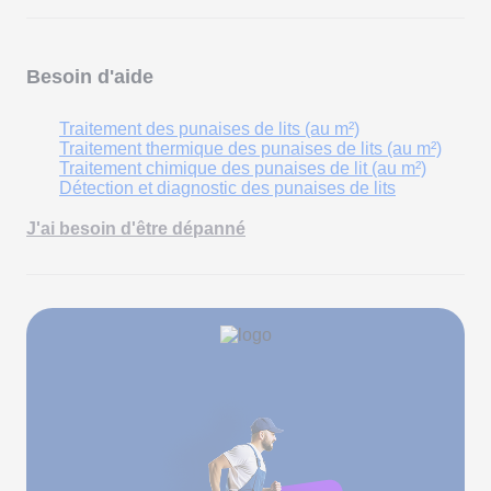
Besoin d'aide
Traitement des punaises de lits (au m²)
Traitement thermique des punaises de lits (au m²)
Traitement chimique des punaises de lit (au m²)
Détection et diagnostic des punaises de lits
J'ai besoin d'être dépanné