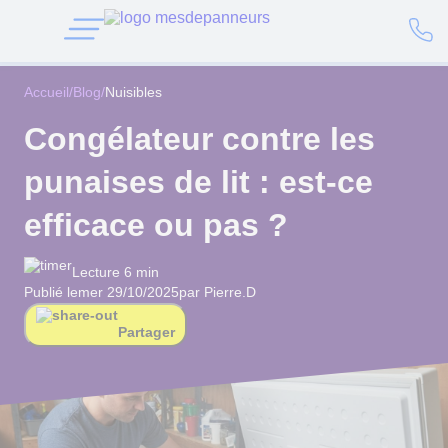
Accueil
/
Blog
/
Nuisibles
Congélateur contre les
punaises de lit : est-ce
efficace ou pas ?
Lecture 6 min
Publié le
mer 29/10/2025
par Pierre.D
Partager