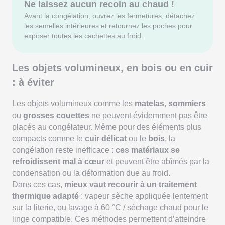
Ne laissez aucun recoin au chaud !
Avant la congélation, ouvrez les fermetures, détachez
les semelles intérieures et retournez les poches pour
exposer toutes les cachettes au froid.
Les objets volumineux, en bois ou en cuir
: à éviter
Les objets volumineux comme les
matelas
,
sommiers
ou
grosses couettes
ne peuvent évidemment pas être
placés au congélateur. Même pour des éléments plus
compacts comme le
cuir délicat
ou le
bois
, la
congélation reste inefficace :
ces matériaux se
refroidissent mal à cœur
et peuvent être abîmés par la
condensation ou la déformation due au froid.
Dans ces cas,
mieux vaut recourir à un traitement
thermique adapté
: vapeur sèche appliquée lentement
sur la literie, ou lavage à 60 °C / séchage chaud pour le
linge compatible. Ces méthodes permettent d’atteindre