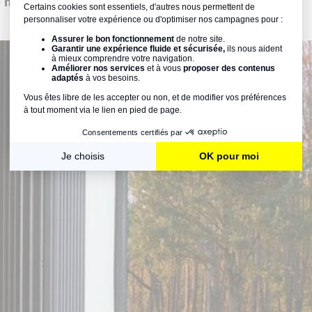
e maison
, sans compromis sur ses performances