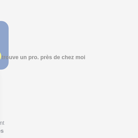
 trouve un pro. près de chez moi
nt
es