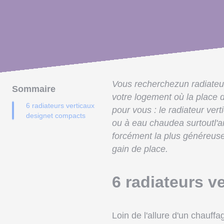
Vous recherchezun radiateur
Sommaire
votre logement où la place d
6 radiateurs verticaux
pour vous : le radiateur vert
designet compacts
ou à eau chaudea surtoutl'ar
forcément la plus généreuse
gain de place.
6 radiateurs v
Loin de l'allure d'un chauffa