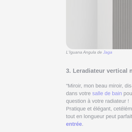
L'Iguana Angula de
Jaga
3. Leradiateur vertical 
"Miroir, mon beau miroir, dis
dans votre
salle de bain
pour
question à votre radiateur !
Pratique et élégant, cetélé
tout en longueur peut parfa
entrée
.