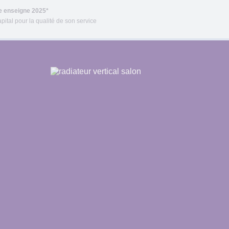
re enseigne 2025*
pital pour la qualité de son service