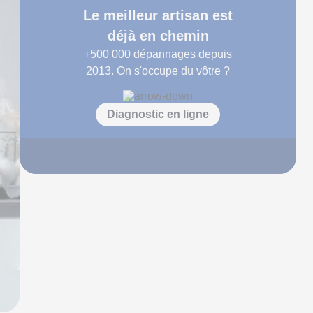
Le meilleur artisan est
déjà en chemin
+500 000
dépannages depuis
2013. On s'occupe du vôtre ?
Diagnostic en ligne