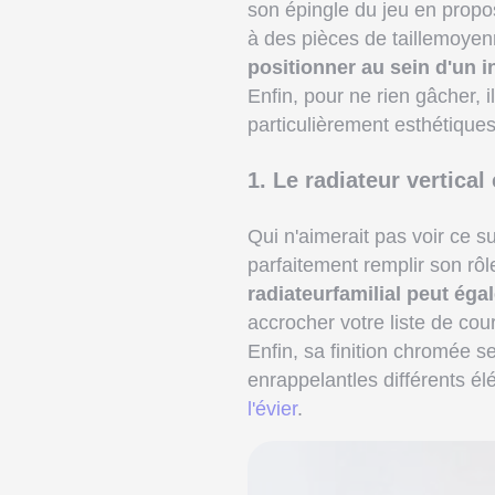
son épingle du jeu en prop
à des pièces de taillemoyen
positionner au sein d'un i
Enfin, pour ne rien gâcher, 
particulièrement esthétiques,
1. Le radiateur vertica
Qui n'aimerait pas voir ce 
parfaitement remplir son rôl
radiateurfamilial peut éga
accrocher votre liste de co
Enfin, sa finition chromée s
enrappelantles différents él
l'évier
.