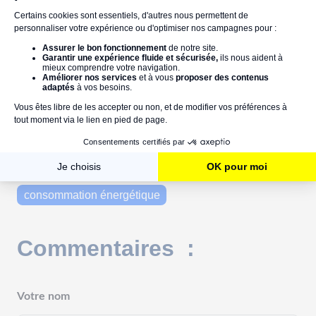
Références :
"Comment ENGIE aide les particuliers à réduire leur
empreinte carbone"
actualité
ENGIE
économies d'énergie
consommation énergétique
Commentaires :
Votre nom