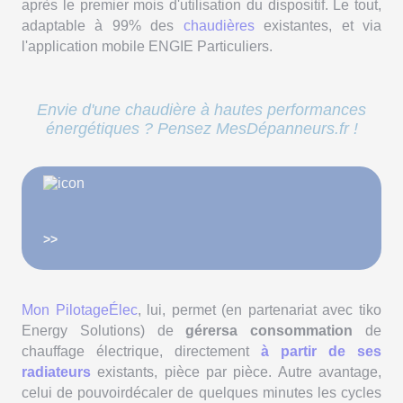
après le premier mois d'utilisation du dispositif. Le tout,
adaptable à 99% des
chaudières
existantes, et via
l'application mobile ENGIE Particuliers.
Envie d'une chaudière à hautes performances
énergétiques ? Pensez MesDépanneurs.fr !
>>
Mon PilotageÉlec
, lui, permet (en partenariat avec tiko
Energy Solutions) de
gérersa consommation
de
chauffage électrique, directement
à partir de ses
radiateurs
existants, pièce par pièce. Autre avantage,
celui de pouvoirdécaler de quelques minutes les cycles