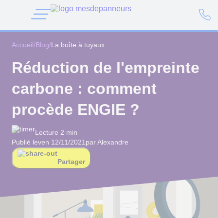
Accueil
/
Blog
/
La boîte à tuyaux
Réduction de l'empreinte
carbone : comment
procède ENGIE ?
Lecture 2 min
Publié le
ven 12/11/2021
par Alexandre
Partager