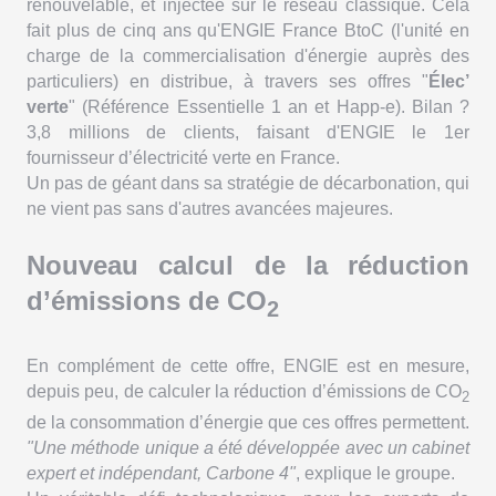
renouvelable, et injectée sur le réseau classique. Cela
fait plus de cinq ans qu'ENGIE France BtoC (l'unité en
charge de la commercialisation d'énergie auprès des
particuliers) en distribue, à travers ses offres "
Élec’
verte
" (Référence Essentielle 1 an et Happ-e). Bilan ?
3,8 millions de clients, faisant d'ENGIE le 1er
fournisseur d’électricité verte en France.
Un pas de géant dans sa stratégie de décarbonation, qui
ne vient pas sans d'autres avancées majeures.
Nouveau calcul de la réduction
d’émissions de CO
2
En complément de cette offre, ENGIE est en mesure,
depuis peu, de calculer la réduction d’émissions de CO
2
de la consommation d’énergie que ces offres permettent.
"Une méthode unique a été développée avec un cabinet
expert et indépendant, Carbone 4"
, explique le groupe.