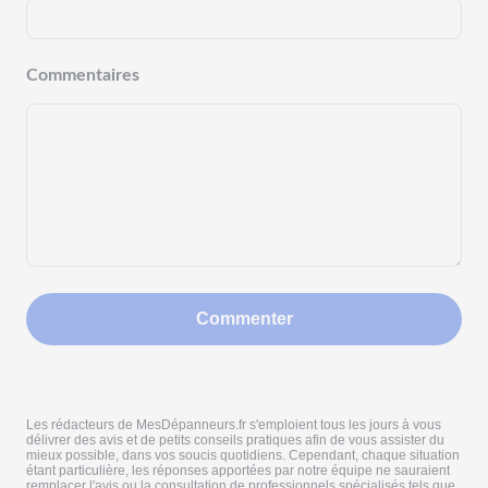
Commentaires
Commenter
Les rédacteurs de MesDépanneurs.fr s'emploient tous les jours à vous
délivrer des avis et de petits conseils pratiques afin de vous assister du
mieux possible, dans vos soucis quotidiens. Cependant, chaque situation
étant particulière, les réponses apportées par notre équipe ne sauraient
remplacer l'avis ou la consultation de professionnels spécialisés tels que