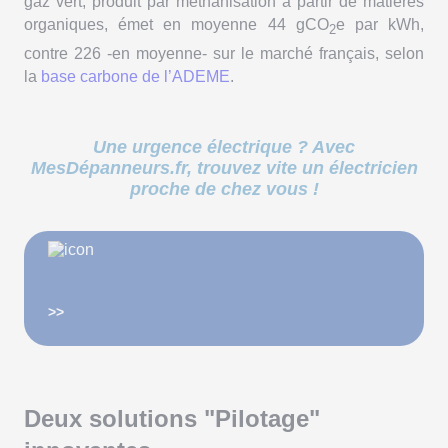
gaz vert, produit par méthanisation à partir de matières
organiques, émet en moyenne 44 gCO
e par kWh,
2
contre 226 -en moyenne- sur le marché français, selon
la
base carbone de l’ADEME
.
Une urgence électrique ? Avec
MesDépanneurs.fr, trouvez vite un électricien
proche de chez vous !
>>
Deux solutions "Pilotage"