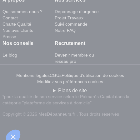
Qui sommes-nous ?
Dépannage d'urgence
Contact
Projet Travaux
Charte Qualité
Suivi commande
Nos avis clients
Notre FAQ
Presse
Nos conseils
Recrutement
Le blog
Devenir membre du
réseau pro
Mentions légales
CGUs
Politique d'utilisation de cookies
Modifiez vos préférences cookies
Plans de site
*pour la qualité de son service selon le Palmarès Capital dans la
catégorie "plateforme de services à domicile"
Copyright © 2026 MesDépanneurs.fr . Tous droits réservés