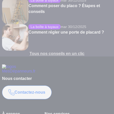
La boîte à tuyaux
mar 30/12/2025
Comment poser du placo ? Étapes et
conseils
La boîte à tuyaux
mar 30/12/2025
Comment régler une porte de placard ?
Tous nos conseils en un clic
Nous contacter
Contactez-nous
À propos
Nos services