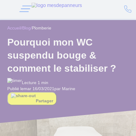
Accueil
/
Blog
/
Plomberie
Pourquoi mon WC
suspendu bouge &
comment le stabiliser ?
Lecture 1 min
Publié le
mar 16/03/2021
par Marine
Partager