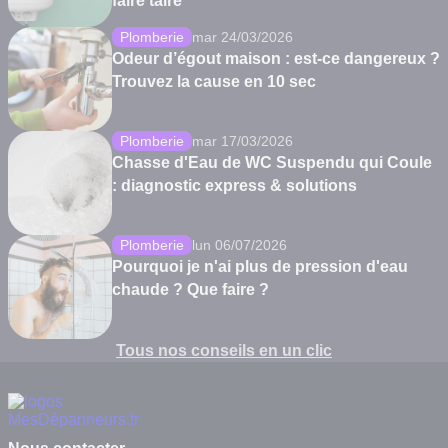
faire taire
Plomberie
mar 24/03/2026
Odeur d’égout maison : est-ce dangereux ?
Trouvez la cause en 10 sec
Plomberie
mar 17/03/2026
Chasse d'Eau de WC Suspendu qui Coule
: diagnostic express & solutions
Plomberie
lun 06/07/2026
Pourquoi je n'ai plus de pression d'eau
chaude ? Que faire ?
Tous nos conseils en un clic