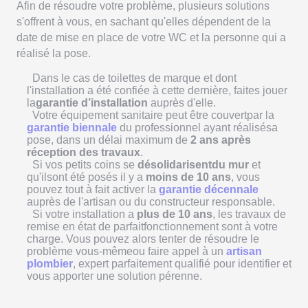
Afin de résoudre votre problème, plusieurs solutions
s'offrent à vous, en sachant qu'elles dépendent de la
date de mise en place de votre WC et la personne qui a
réalisé la pose.
Dans le cas de toilettes de marque et dont
l'installation a été confiée à cette dernière, faites jouer
la
garantie d’installation
auprès d'elle.
Votre équipement sanitaire peut être couvertpar la
garantie biennale
du professionnel ayant réalisésa
pose, dans un délai maximum de
2 ans après
réception des travaux
.
Si vos petits coins se
désolidarisentdu mur
et
qu'ilsont été posés il y a
moins de 10 ans
, vous
pouvez tout à fait activer la
garantie décennale
auprès de l'artisan ou du constructeur responsable.
Si votre installation a
plus de 10 ans
, les travaux de
remise en état de parfaitfonctionnement sont
à votre
charge. Vous pouvez alors tenter de résoudre le
problème vous-mêmeou faire appel à un
artisan
plombier
, expert parfaitement qualifié pour identifier et
vous apporter une solution pérenne.