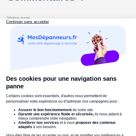
Votre nom
Commentaires
Commenter