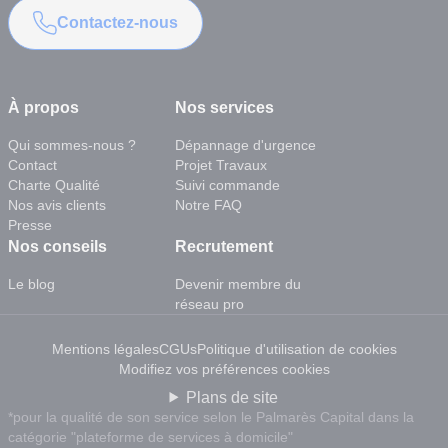
Contactez-nous
À propos
Nos services
Qui sommes-nous ?
Dépannage d'urgence
Contact
Projet Travaux
Charte Qualité
Suivi commande
Nos avis clients
Notre FAQ
Presse
Nos conseils
Recrutement
Le blog
Devenir membre du
réseau pro
Mentions légales
CGUs
Politique d'utilisation de cookies
Modifiez vos préférences cookies
Plans de site
*pour la qualité de son service selon le Palmarès Capital dans la
catégorie "plateforme de services à domicile"