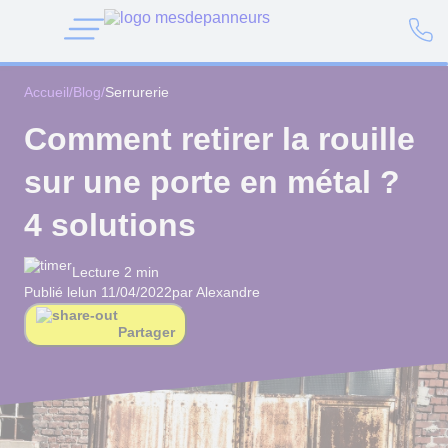
Accueil
/
Blog
/
Serrurerie
Comment retirer la rouille
sur une porte en métal ?
4 solutions
Lecture 2 min
Publié le
lun 11/04/2022
par Alexandre
Partager