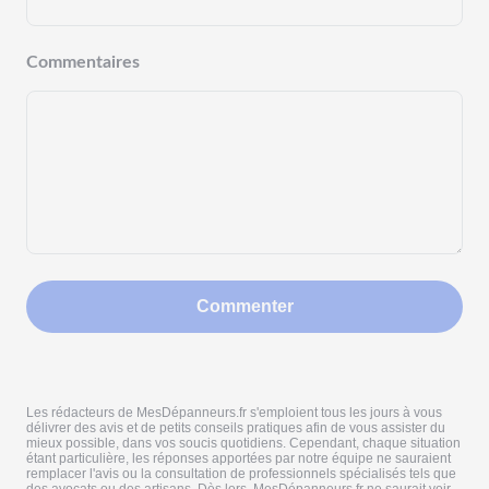
Commentaires
Commenter
Les rédacteurs de MesDépanneurs.fr s'emploient tous les jours à vous
délivrer des avis et de petits conseils pratiques afin de vous assister du
mieux possible, dans vos soucis quotidiens. Cependant, chaque situation
étant particulière, les réponses apportées par notre équipe ne sauraient
remplacer l'avis ou la consultation de professionnels spécialisés tels que
des avocats ou des artisans. Dès lors, MesDépanneurs.fr ne saurait voir