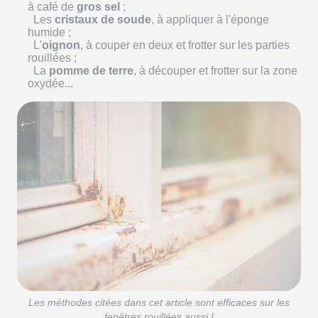
à café de
gros sel
;
Les
cristaux de soude
, à appliquer à l'éponge
humide ;
L'
oignon
, à couper en deux et frotter sur les parties
rouillées ;
La
pomme de terre
, à découper et frotter sur la zone
oxydée...
Les méthodes citées dans cet article sont efficaces sur les
fenêtres rouillées aussi !