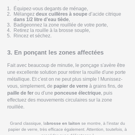
Équipez-vous degants de ménage,
Mélangez
deux cuillères à soupe
d’acide citrique
dans 1/2 litre d'eau tiède
,
Badigeonnez la zone rouillée de votre porte,
Retirez la rouille à la brosse souple,
Rincez et séchez.
3. En ponçant les zones affectées
Fait avec beaucoup de minutie, le ponçage s'avère être
une excellente solution pour retirer la rouille d'une porte
métallique. Et c'est on ne peut plus simple ! Munissez-
vous, simplement, de
papier de verre
à grains fins, de
paille de fer
ou d'une
ponceuse électrique
, puis
effectuez des mouvements circulaires sur la zone
rouillée.
Grand classique, la
brosse en laiton
se montre, à l'instar du
papier de verre, très efficace également. Attention, toutefois, à