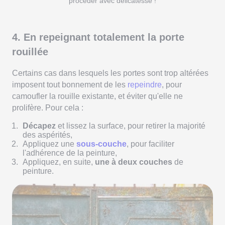
procéder avec délicatesse !
4. En repeignant totalement la porte
rouillée
Certains cas dans lesquels les portes sont trop altérées
imposent tout bonnement de les
repeindre
, pour
camoufler la rouille existante, et éviter qu'elle ne
prolifère. Pour cela :
Décapez
et lissez la surface, pour retirer la majorité
des aspérités,
Appliquez une
sous-couche
, pour faciliter
l'adhérence de la peinture,
Appliquez, en suite,
une à deux couches
de
peinture.