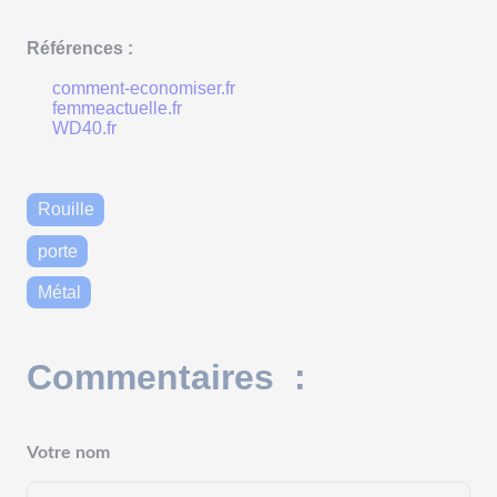
Références :
comment-economiser.fr
femmeactuelle.fr
WD40.fr
Rouille
porte
Métal
Commentaires :
Votre nom