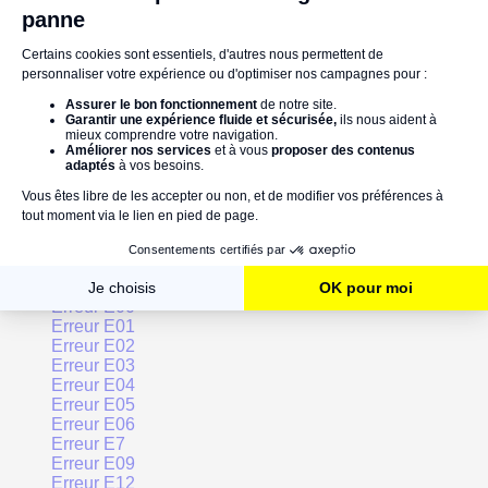
dans le circuit de chauffage pour améliorer la
circulation de l'eau et l'efficacité du système de
chauffage.
Vous avez déjà fait face au code erreur E10 sur votre
chaudière De Dietrich ? Faites-nous part de votre
expérience !
POURSUIVEZ VOTRE LECTURE SUR :
Les codes erreurs d'une chaudière De Dietrich :
Erreur E00
Erreur E01
Erreur E02
Erreur E03
Erreur E04
Erreur E05
Erreur E06
Erreur E7
Erreur E09
Erreur E12