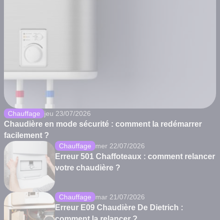
Chauffage
jeu 23/07/2026
Chaudière en mode sécurité : comment la redémarrer
facilement ?
Chauffage
mer 22/07/2026
Erreur 501 Chaffoteaux : comment relancer
votre chaudière ?
Chauffage
mar 21/07/2026
Erreur E09 Chaudière De Dietrich :
comment la relancer ?