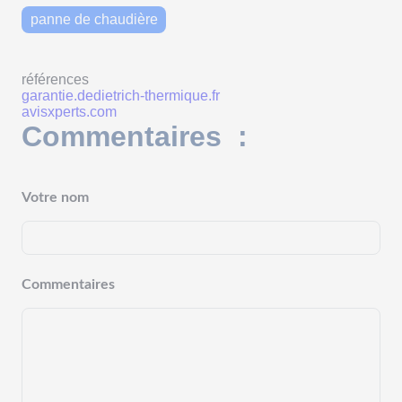
panne de chaudière
références
garantie.dedietrich-thermique.fr
avisxperts.com
Commentaires :
Votre nom
Commentaires