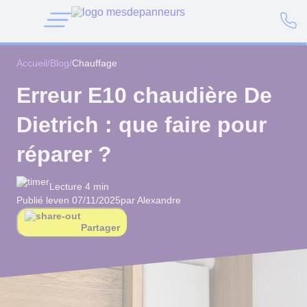
Accueil
/
Blog
/
Chauffage
Erreur E10 chaudière De
Dietrich : que faire pour
réparer ?
Lecture 4 min
Publié le
ven 07/11/2025
par Alexandre
Partager