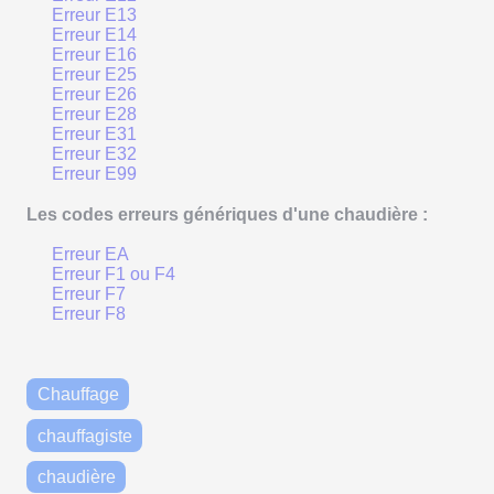
Erreur E13
Erreur E14
Erreur E16
Erreur E25
Erreur E26
Erreur E28
Erreur E31
Erreur E32
Erreur E99
Les codes erreurs génériques d'une chaudière :
Erreur EA
Erreur F1 ou F4
Erreur F7
Erreur F8
Chauffage
chauffagiste
chaudière