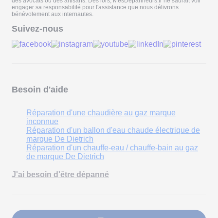
des avocats ou des artisans. Dès lors, MesDépanneurs.fr ne saurait voir
engager sa responsabilité pour l'assistance que nous délivrons
bénévolement aux internautes.
Suivez-nous
Besoin d'aide
Réparation d'une chaudière au gaz marque
inconnue
Réparation d'un ballon d'eau chaude électrique de
marque De Dietrich
Réparation d'un chauffe-eau / chauffe-bain au gaz
de marque De Dietrich
J'ai besoin d'être dépanné