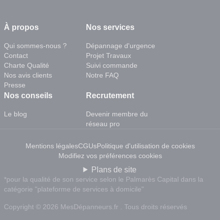
À propos
Nos services
Qui sommes-nous ?
Dépannage d'urgence
Contact
Projet Travaux
Charte Qualité
Suivi commande
Nos avis clients
Notre FAQ
Presse
Nos conseils
Recrutement
Le blog
Devenir membre du
réseau pro
Mentions légales
CGUs
Politique d'utilisation de cookies
Modifiez vos préférences cookies
Plans de site
*pour la qualité de son service selon le Palmarès Capital dans la
catégorie "plateforme de services à domicile"
Copyright © 2026 MesDépanneurs.fr . Tous droits réservés