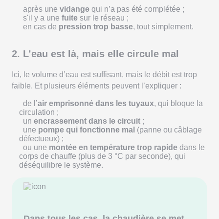
après une
vidange
qui n’a pas été complétée ;
s'il y a une
fuite
sur le réseau ;
en cas de
pression trop basse
, tout simplement.
2. L’eau est là, mais elle circule mal
Ici, le volume d’eau est suffisant, mais le débit est trop
faible. Et plusieurs éléments peuvent l’expliquer :
de l’
air emprisonné dans les tuyaux
, qui bloque la
circulation ;
un
encrassement dans le circuit
;
une
pompe qui fonctionne mal
(panne ou câblage
défectueux) ;
ou une
montée en température trop rapide
dans le
corps de chauffe (plus de 3 °C par seconde), qui
déséquilibre le système.
Dans tous les cas, la chaudière se met