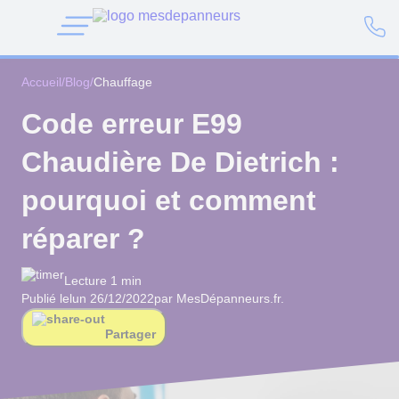
Accueil
/
Blog
/
Chauffage
Code erreur E99
Chaudière De Dietrich :
pourquoi et comment
réparer ?
Lecture 1 min
Publié le
lun 26/12/2022
par MesDépanneurs.fr.
Partager