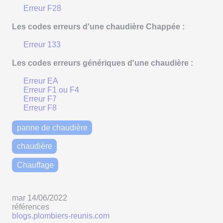
Erreur F28
Les codes erreurs d'une chaudière Chappée :
Erreur 133
Les codes erreurs génériques d'une chaudière :
Erreur EA
Erreur F1 ou F4
Erreur F7
Erreur F8
panne de chaudière
chaudière
Chauffage
mar 14/06/2022
références
blogs.plombiers-reunis.com