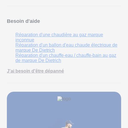
Besoin d'aide
Réparation d'une chaudière au gaz marque
inconnue
Réparation d'un ballon d'eau chaude électrique de
marque De Dietrich
Réparation d'un chauffe-eau / chauffe-bain au gaz
de marque De Dietrich
J'ai besoin d'être dépanné