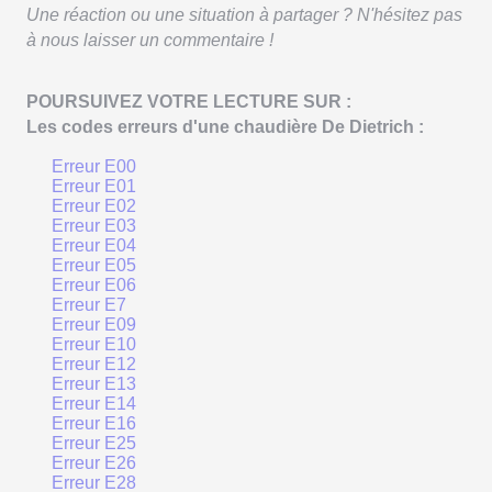
Une réaction ou une situation à partager ? N'hésitez pas
à nous laisser un commentaire !
POURSUIVEZ VOTRE LECTURE SUR :
Les codes erreurs d'une chaudière De Dietrich :
Erreur E00
Erreur E01
Erreur E02
Erreur E03
Erreur E04
Erreur E05
Erreur E06
Erreur E7
Erreur E09
Erreur E10
Erreur E12
Erreur E13
Erreur E14
Erreur E16
Erreur E25
Erreur E26
Erreur E28