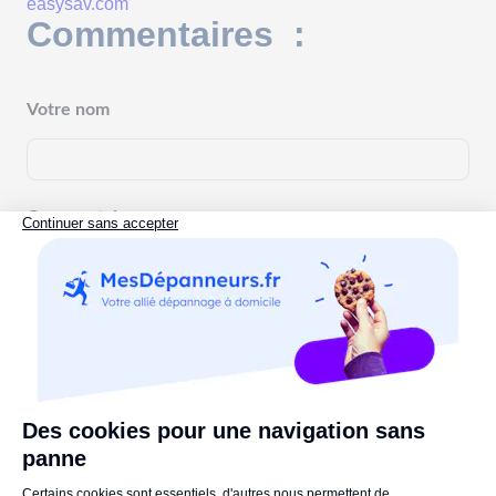
easysav.com
Commentaires :
Votre nom
Commentaires
Commenter