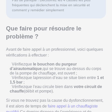
Pas de panique ! Découvrez les 4 causes les plus
fréquentes qui déclenchent la mise en sécurité et
comment y remédier simplement
Que faire pour résoudre le
problème ?
Avant de faire appel à un professionnel, voici quelques
vérifications à effectuer :
Vérifiezque
le bouchon du purgeur
d’airautomatique
,qui se trouve au-dessus du corps
de la pompe de chauffage, est ouvert ;
Vérifiezque lapression d’eau se situe bien entre
1 et
1,5 bar
;
Vérifiezque l'eau circule bien dans
votre circuit de
chauffe
(débit et pompe).
Si vous ne trouvez pas la cause du dysfonctionnement,
il est alors de temps de
faire appel à un chauffagiste
qualifié
.Ce dernier dispose de l'expérience et de