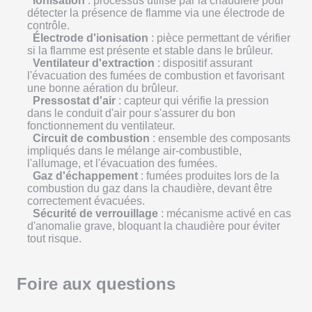
Ionisation
: processus utilisé par la chaudière pour
détecter la présence de flamme via une électrode de
contrôle.
Électrode d'ionisation
: pièce permettant de vérifier
si la flamme est présente et stable dans le brûleur.
Ventilateur d'extraction
: dispositif assurant
l'évacuation des fumées de combustion et favorisant
une bonne aération du brûleur.
Pressostat d'air
: capteur qui vérifie la pression
dans le conduit d'air pour s'assurer du bon
fonctionnement du ventilateur.
Circuit de combustion
: ensemble des composants
impliqués dans le mélange air-combustible,
l'allumage, et l'évacuation des fumées.
Gaz d'échappement
: fumées produites lors de la
combustion du gaz dans la chaudière, devant être
correctement évacuées.
Sécurité de verrouillage
: mécanisme activé en cas
d'anomalie grave, bloquant la chaudière pour éviter
tout risque.
Foire aux questions