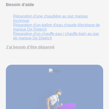
Besoin d'aide
Réparation d'une chaudière au gaz marque
inconnue
Réparation d'un ballon d'eau chaude électrique de
marque De Dietrich
Réparation d'un chauffe-eau / chauffe-bain au gaz
de marque De Dietrich
J'ai besoin d'être dépanné