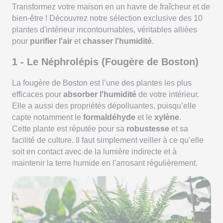
Transformez votre maison en un havre de fraîcheur et de
bien-être ! Découvrez notre sélection exclusive des 10
plantes d'intérieur incontournables, véritables alliées
pour
purifier l'air
et
chasser l'humidité
.
1 - Le Néphrolépis (Fougère de Boston)
La fougère de Boston est l’une des plantes les plus
efficaces pour
absorber l'humidité
de votre intérieur.
Elle a aussi des propriétés dépolluantes, puisqu’elle
capte notamment le
formaldéhyde
et le
xylène
.
Cette plante est réputée pour sa
robustesse
et sa
facilité de culture. Il faut simplement veiller à ce qu’elle
soit en contact avec de la lumière indirecte et à
maintenir la terre humide en l'arrosant régulièrement.