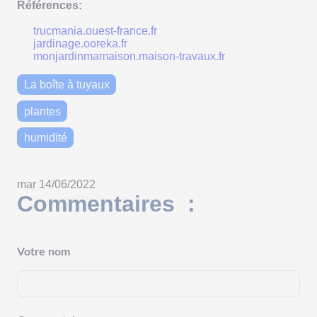
Références:
trucmania.ouest-france.fr
jardinage.ooreka.fr
monjardinmamaison.maison-travaux.fr
La boîte à tuyaux
plantes
humidité
mar 14/06/2022
Commentaires :
Votre nom