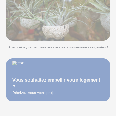
Avec cette plante, osez les créations suspendues originales !
Vous souhaitez embellir votre logement
?
Décrivez-nous votre projet !