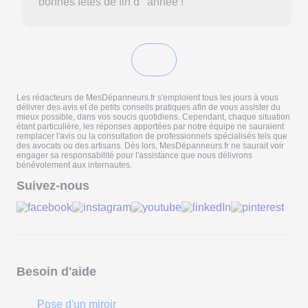
bonnes fêtes de fin d ' année !
Les rédacteurs de MesDépanneurs.fr s'emploient tous les jours à vous
délivrer des avis et de petits conseils pratiques afin de vous assister du
mieux possible, dans vos soucis quotidiens. Cependant, chaque situation
étant particulière, les réponses apportées par notre équipe ne sauraient
remplacer l'avis ou la consultation de professionnels spécialisés tels que
des avocats ou des artisans. Dès lors, MesDépanneurs.fr ne saurait voir
engager sa responsabilité pour l'assistance que nous délivrons
bénévolement aux internautes.
Suivez-nous
Besoin d'aide
Pose d'un miroir