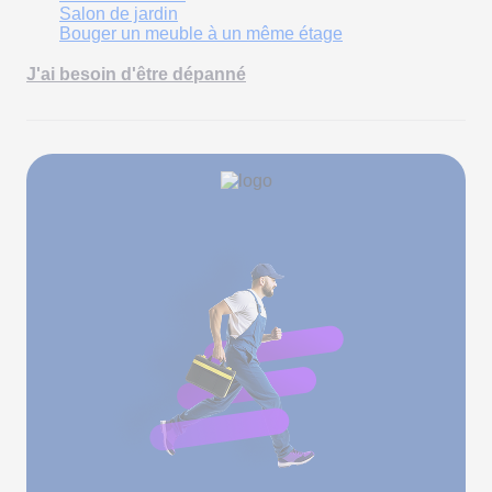
Salon de jardin
Bouger un meuble à un même étage
J'ai besoin d'être dépanné