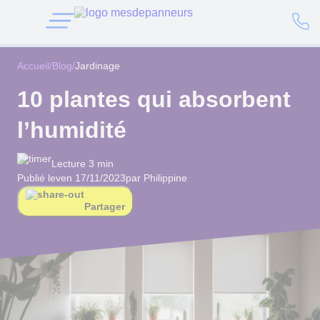
Accueil
/
Blog
/
Jardinage
10 plantes qui absorbent
l’humidité
Lecture 3 min
Publié le
ven 17/11/2023
par Philippine
Partager