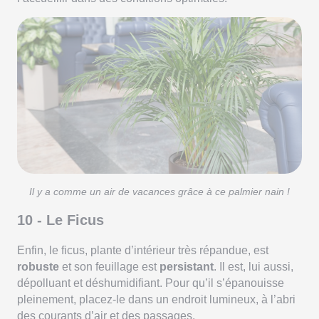
Il y a comme un air de vacances grâce à ce palmier nain !
10 - Le Ficus
Enfin, le ficus, plante d’intérieur très répandue, est
robuste
et son feuillage est
persistant
. Il est, lui aussi,
dépolluant et déshumidifiant. Pour qu’il s’épanouisse
pleinement, placez-le dans un endroit lumineux, à l’abri
des courants d’air et des passages.