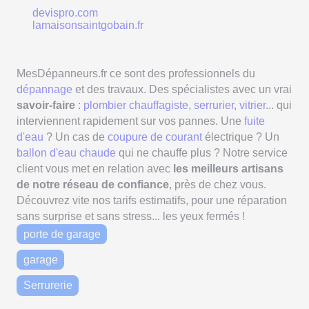
devispro.com
lamaisonsaintgobain.fr
MesDépanneurs.fr ce sont des professionnels du
dépannage
et des travaux. Des spécialistes avec un vrai
savoir-faire
:
plombier chauffagiste
,
serrurier
,
vitrier
... qui
interviennent rapidement sur vos pannes. Une
fuite
d'eau
? Un cas de
coupure de courant
électrique ? Un
ballon d'eau chaude
qui ne chauffe plus ? Notre service
client vous met en relation avec
les meilleurs artisans
de notre réseau de confiance
, près de chez vous.
Découvrez vite nos tarifs estimatifs, pour une réparation
sans surprise et sans stress... les yeux fermés !
porte de garage
garage
Serrurerie