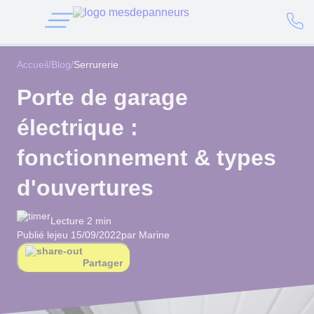
Accueil
/
Blog
/
Serrurerie
Porte de garage
électrique :
fonctionnement & types
d'ouvertures
Lecture 2 min
Publié le
jeu 15/09/2022
par Marine
Partager