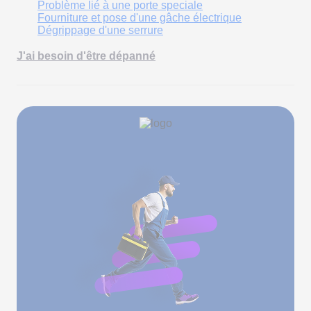
Problème lié à une porte speciale
Fourniture et pose d'une gâche électrique
Dégrippage d'une serrure
J'ai besoin d'être dépanné