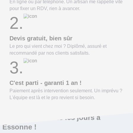
En ligne ou par teléphone. Un artisan me rappelle vite
pour fixer un RDV, rien à avancer.
2.
Devis gratuit, bien sûr
Le pro qui vient chez moi ? Diplômé, assuré et
recommandé par nos clients satisfaits.
3.
C'est parti - garanti 1 an !
Paiement après intervention seulement. Un imprévu ?
L'équipe est là et le pro revient si besoin.
On répare ça tous les jours à
Essonne !