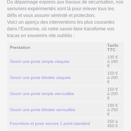
Du dépannage express aux travaux de sécurisation, nos
serruriers expérimentés sont là pour relever tous les
défis et vous assurer sérénité et protection.
Voici un aperçu des interventions les plus courantes
dans l’Essonne, où notre savoir-faire transforme vos
tracas en souvenirs vite oubliés :
Tarifs
Prestation
TTC
130 €
Ouvrir une porte simple claquée
à 180
€
150 €
Ouvrir une porte blindée claquée
à 200
€
150 €
Ouvrir une porte simple verrouillée
à 200
€
180 €
Ouvrir une porte blindée verrouillée
à 250
€
250 à
Fourniture et pose serrure 1 point standard
450 €