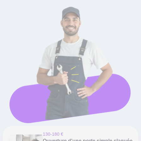
130-180 €
Ouverture d'une porte simple claquée