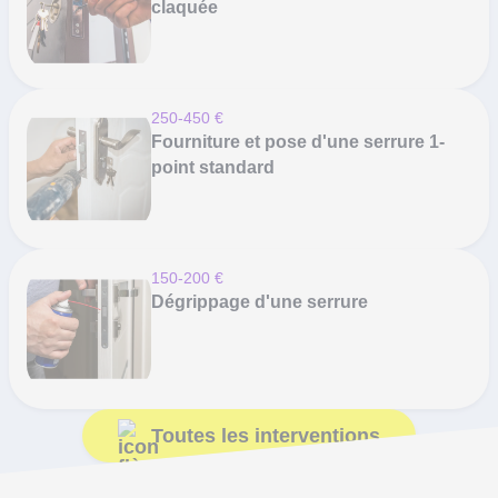
claquée
250-450 €
Fourniture et pose d'une serrure 1-
point standard
150-200 €
Dégrippage d'une serrure
Toutes les interventions