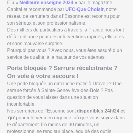
Élu
«
Meilleure enseigne 2024
»
par le magazine
Capital et recommandé par
UFC-Que Choisir
, notre
réseau de serruriers dans l’Essonne est reconnu pour
son sérieux et son professionnalisme.
Des milliers de particuliers à travers la France nous font
déjà confiance pour des interventions rapides, efficaces
et sans mauvaise surprise.
Pourquoi pas vous ? Avec nous, vous êtes assuré d’un
service de qualité, à la hauteur de vos attentes.
Porte bloquée ? Serrure récalcitrante ?
On vole à votre secours !
Une porte bloquée un dimanche matin à Draveil ? Une
serrure forcée à Sainte-Geneviève-des-Bois ? Pas
question de vous laisser dans une situation
inconfortable.
Nos serruriers de l’Essonne sont
disponibles 24h/24 et
7j/7
pour intervenir en urgence, où que vous soyez dans
le département. En moins de 30 minutes, un
professionnel se rend sur place, équipé des outils