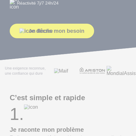
Réactivité 7j/7 24h/24
Je décris mon besoin
Une exigence reconnue,
une confiance qui dure
C’est simple et rapide
1.
Je raconte mon problème