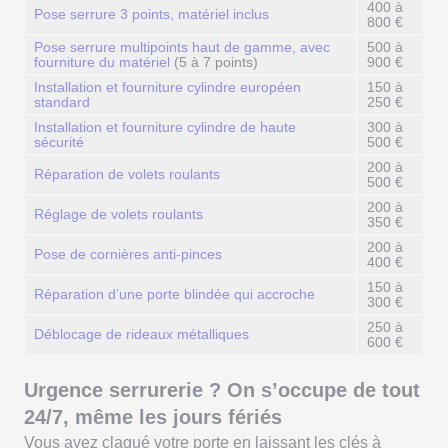
400 à
Pose serrure 3 points, matériel inclus
800 €
Pose serrure multipoints haut de gamme, avec
500 à
fourniture du matériel
(5 à 7 points)
900 €
Installation et fourniture cylindre européen
150 à
standard
250 €
Installation et fourniture c
ylindre de haute
300 à
sécurité
500 €
200 à
Réparation de volets roulants
500 €
200 à
Réglage de volets roulants
350 €
200 à
Pose de cornières anti-pinces
400 €
150 à
Réparation d’une porte blindée qui accroche
300 €
250 à
Déblocage de rideaux métalliques
600 €
Urgence serrurerie ? On s’occupe de tout
24/7, même les jours fériés
Vous avez claqué votre porte en laissant les clés à