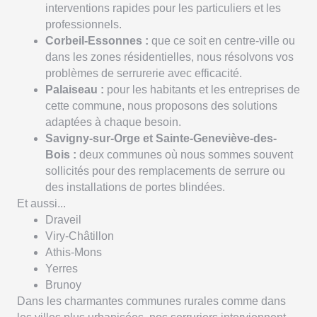
interventions rapides pour les particuliers et les
professionnels.
Corbeil-Essonnes :
que ce soit en centre-ville ou
dans les zones résidentielles, nous résolvons vos
problèmes de serrurerie avec efficacité.
Palaiseau :
pour les habitants et les entreprises de
cette commune, nous proposons des solutions
adaptées à chaque besoin.
Savigny-sur-Orge et Sainte-Geneviève-des-
Bois :
deux communes où nous sommes souvent
sollicités pour des remplacements de serrure ou
des installations de portes blindées.
Et aussi...
Draveil
Viry-Châtillon
Athis-Mons
Yerres
Brunoy
Dans les charmantes communes rurales comme dans