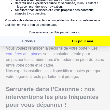
Nos serruriers dans l’Essonne inspectent votre porte
pour détecter la cause et effectuer les ajustements
nécessaires.
Une fois la réparation terminée, votre porte fonctionne
comme au premier jour.
Fourniture et pose de cornières anti-
pinces : dès 200 €
Vous voulez renforcer la sécurité de votre porte ? Les
cornières anti-pinces
sont la solution idéale pour
empêcher les cambrioleurs d’introduire un pied-de-biche
entre votre porte et le cadre.
Nos experts installent ces dispositifs robustes pour que
votre logement reste parfaitement protégé.
Serrurerie dans l’Essonne : nos
interventions les plus fréquentes
pour vous dépanner !