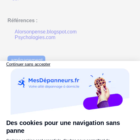
Références :
Alorsonpense.blogspot.com
Psychologies.com
aménagement
aménagement appartement
Commentaires :
Votre nom