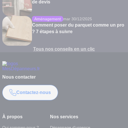
de devis
Aménagement
mar 30/12/2025
Comment poser du parquet comme un pro
? 7 étapes à suivre
Tous nos conseils en un clic
Nous contacter
Contactez-nous
À propos
Nos services
Qui sommes-nous ?
Dépannage d'urgence