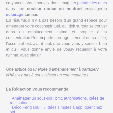
croyances. Vous pouvez donc imaginer
peindre les murs
dans une
couleur douce ou neutre
et envisagerun
éclairage
tamisé
.
En résumé, il n'y a pas besoin d'un grand espace pour
aménager votre coconspirituel, qui doit surtout se trouver
dans un emplacement calme et propice à la
concentration.Peu importe son agencement ou sa taille,
l'essentiel est, avant tout, que vous vous y sentiez bien
et qu'il vous donne envie de vousy recueillir à votre
rythme, avec plaisir.
Une astuce ou uneidée d'aménagement à partager?
N'hésitez pas à nous laisser un commentaire !
La Rédaction vous recommande :
Aménager un sous-sol : prix, autorisations, idées de
réalisations
Déco Feng shui : 6 idées simples à appliquer chez
soi