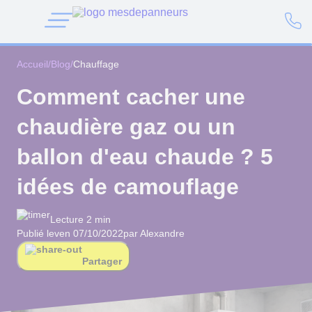
Accueil
/
Blog
/
Chauffage
Comment cacher une
chaudière gaz ou un
ballon d'eau chaude ? 5
idées de camouflage
Lecture 2 min
Publié le
ven 07/10/2022
par Alexandre
Partager