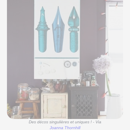
Des décos singulières et uniques ! - Via
Joanna Thornhill