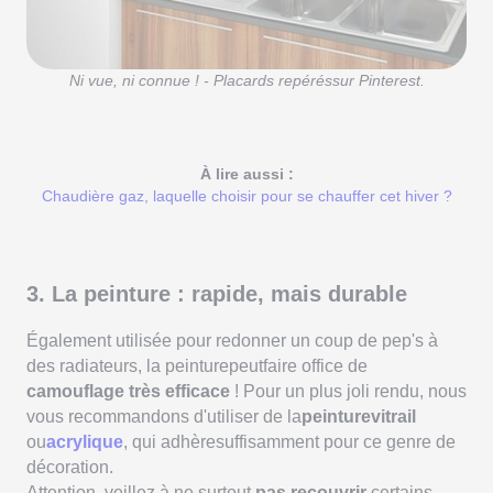
Ni vue, ni connue ! - Placards repéréssur Pinterest.
À lire aussi :
Chaudière gaz, laquelle choisir pour se chauffer cet hiver ?
3. La peinture : rapide, mais durable
Également utilisée pour redonner un coup de pep's à
des radiateurs, la peinturepeutfaire office de
camouflage très efficace
! Pour un plus joli rendu, nous
vous recommandons d'utiliser de la
peinturevitrail
ou
acrylique
, qui adhèresuffisamment pour ce genre de
décoration.
Attention, veillez à ne surtout
pas recouvrir
certains