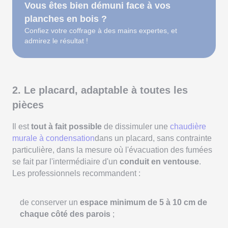
Vous êtes bien démuni face à vos
planches en bois ?
Confiez votre coffrage à des mains expertes, et
admirez le résultat !
2. Le placard, adaptable à toutes les
pièces
Il est
tout à fait possible
de dissimuler une
chaudière
murale à condensation
dans un placard, sans contrainte
particulière, dans la mesure où l'évacuation des fumées
se fait par l'intermédiaire d'un
conduit en ventouse
.
Les professionnels recommandent :
de conserver un
espace minimum de 5 à 10 cm de
chaque côté des parois
;