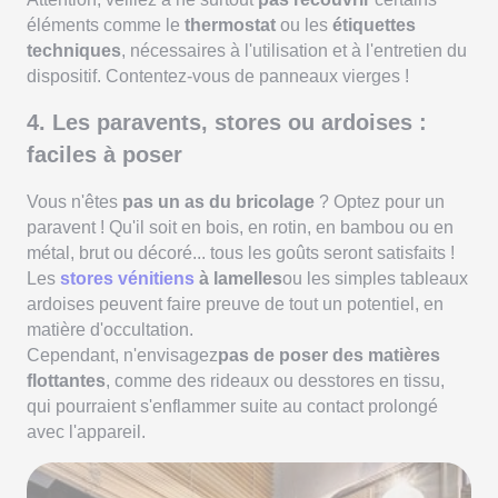
éléments comme le
thermostat
ou les
étiquettes
techniques
, nécessaires à l'utilisation et à l'entretien du
dispositif. Contentez-vous de panneaux vierges !
4. Les paravents, stores ou ardoises :
faciles à poser
Vous n'êtes
pas un as du bricolage
? Optez pour un
paravent ! Qu'il soit en bois, en rotin, en bambou ou en
métal, brut ou décoré... tous les goûts seront satisfaits !
Les
stores vénitiens
à lamelles
ou les simples tableaux
ardoises peuvent faire preuve de tout un potentiel, en
matière d'occultation.
Cependant, n'envisagez
pas de poser des matières
flottantes
, comme des rideaux ou desstores en tissu,
qui pourraient s'enflammer suite au contact prolongé
avec l'appareil.