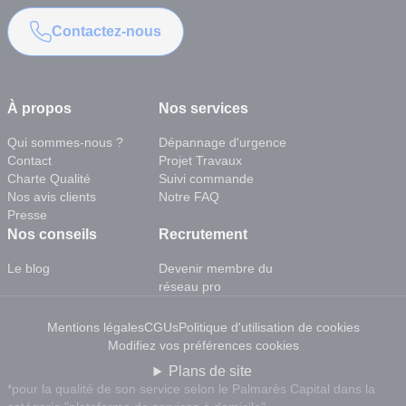
Contactez-nous
À propos
Nos services
Qui sommes-nous ?
Dépannage d'urgence
Contact
Projet Travaux
Charte Qualité
Suivi commande
Nos avis clients
Notre FAQ
Presse
Nos conseils
Recrutement
Le blog
Devenir membre du
réseau pro
Mentions légales
CGUs
Politique d'utilisation de cookies
Modifiez vos préférences cookies
Plans de site
*pour la qualité de son service selon le Palmarès Capital dans la