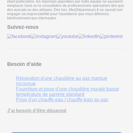
étant particulière, les réponses apportées par notre équipe ne sauraient
remplacer l'avis ou la consultation de professionnels spécialisés tels que
des avocats ou des artisans. Dès lors, MesDépanneurs.fr ne saurait voir
engager sa responsabilité pour l'assistance que nous délivrons
bénévolement aux internautes.
Suivez-nous
Besoin d'aide
Réparation d'une chaudière au gaz marque
inconnue
Fourniture et pose d'une chaudière murale basse
température de gamme standard
Pose d'un chauffe-eau / chauffe-bain au gaz
J'ai besoin d'être dépanné