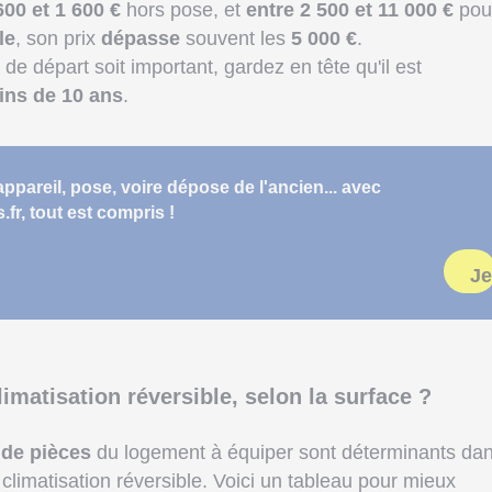
600 et 1 600 €
hors pose, et
entre 2 500 et 11 000 €
pou
le
, son prix
dépasse
souvent les
5 000 €
.
de départ soit important, gardez en tête qu'il est
ins de 10 ans
.
appareil, pose, voire dépose de l'ancien... avec
r, tout est compris !
Je
limatisation réversible, selon la surface ?
de pièces
du logement à équiper sont déterminants da
 climatisation réversible. Voici un tableau pour mieux