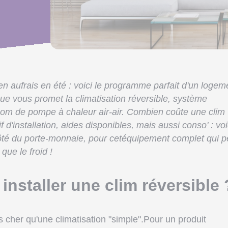
en aufrais en été : voici le programme parfait d'un logem
 que vous promet la climatisation réversible, système
om de pompe à chaleur air-air. Combien coûte une clim
if d'installation, aides disponibles, mais aussi conso' : voi
 côté du porte-monnaie, pour cetéquipement complet qui p
que le froid !
installer une clim réversible 
 cher qu'une climatisation "simple".Pour un produit