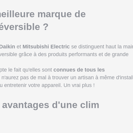
meilleure marque de
éversible ?
Daikin
et
Mitsubishi Electric
se distinguent haut la mai
versible grâce à des produits performants et de grande
te le fait qu'elles sont
connues de tous les
s n'aurez pas de mal à trouver un artisan à même d'install
 entretenir votre appareil. Un vrai plus !
 avantages d'une clim