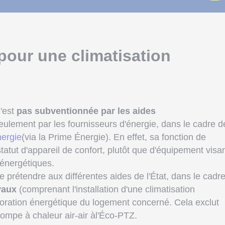
pour une climatisation
n'est
pas subventionnée par les aides
eulement par les fournisseurs d'énergie, dans le cadre d
nergie
(via la Prime Énergie). En effet, sa fonction de
statut d'appareil de confort, plutôt que d'équipement visa
 énergétiques.
 de prétendre aux différentes aides de l'État, dans le cadr
vaux
(comprenant l'installation d'une climatisation
lioration énergétique du logement concerné. Cela exclut
 pompe à chaleur air-air àl'Éco-PTZ.