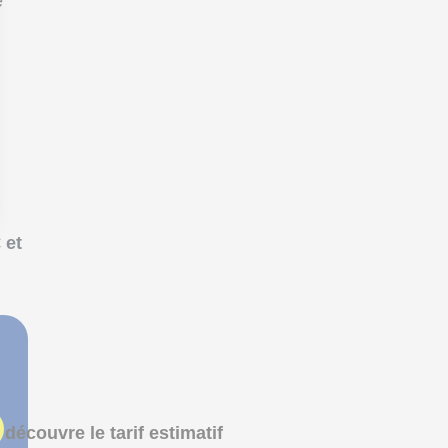
e
 et
 découvre le tarif estimatif