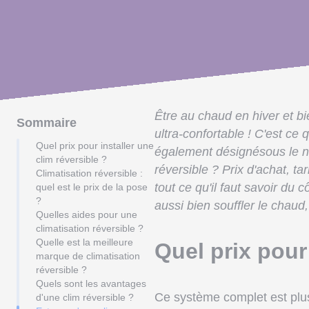
Être au chaud en hiver et bi
Sommaire
ultra-confortable ! C'est ce
Quel prix pour installer une
également désignésous le n
clim réversible ?
réversible ? Prix d'achat, tar
Climatisation réversible :
tout ce qu'il faut savoir du
quel est le prix de la pose
?
aussi bien souffler le chaud, 
Quelles aides pour une
climatisation réversible ?
Quelle est la meilleure
Quel prix pour 
marque de climatisation
réversible ?
Quels sont les avantages
Ce système complet est plus
d'une clim réversible ?