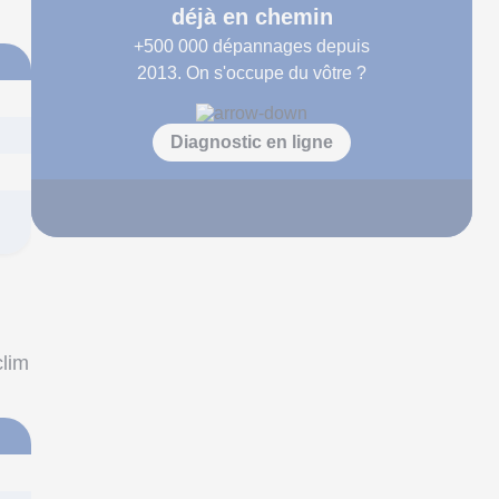
déjà en chemin
+500 000
dépannages depuis
2013. On s'occupe du vôtre ?
Diagnostic en ligne
clim