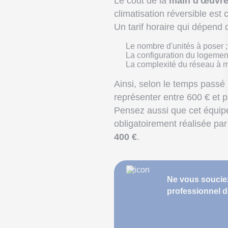
Le coût de la
main d'œuvre 
climatisation réversible est
Un tarif horaire qui dépend
Le nombre d'unités à poser ;
La configuration du logement
La complexité du réseau à me
Ainsi, selon le temps passé 
représenter entre 600 € et 
Pensez aussi que cet équipem
obligatoirement réalisée par
400 €
.
Ne vous souciez 
professionnel d