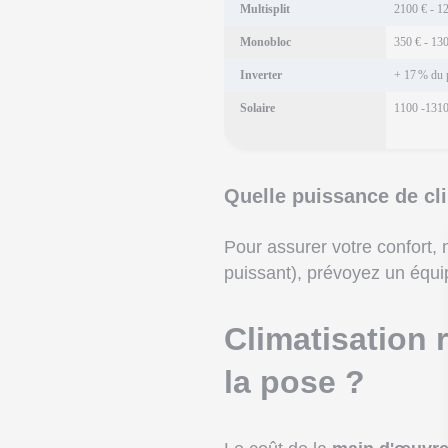
Multisplit
2100 € - 1
Monobloc
350 € - 13
Inverter
+ 17 % du 
Solaire
1100 -1310
Quelle puissance de cl
Pour assurer votre confort,
puissant), prévoyez un équi
Climatisation r
la pose ?