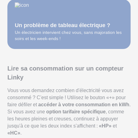
Un problème de tableau électrique ?
Un électricien intervient chez vous, sans majoration les
soirs et les week-ends !
Lire sa consommation sur un compteur
Linky
Vous vous demandez combien d'électricité vous avez
consommé ? C'est simple ! Utilisez le bouton «+» pour
faire défiler et
accéder à votre consommation en kWh
.
Si vous avez une
option tarifaire spécifique
, comme
les heures pleines et creuses, continuez à appuyer
jusqu'à ce que les deux index s'affichent :
«HP»
et
«HC»
.