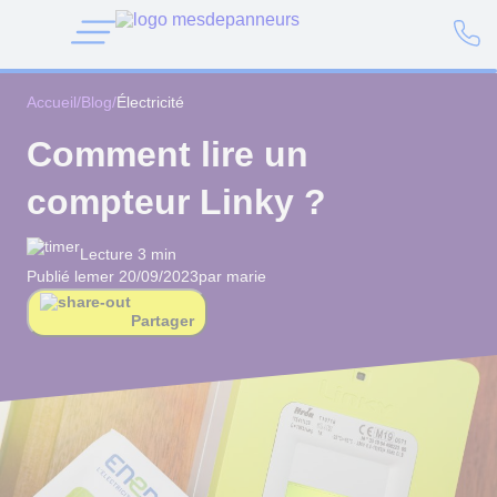
Accueil
/
Blog
/
Électricité
Comment lire un
compteur Linky ?
Lecture 3 min
Publié le
mer 20/09/2023
par marie
Partager