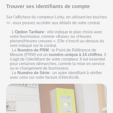
Trouver ses identifiants de compte
Sur l'afficheur du compteur Linky, en utilisant les touches
+/-, vous pouvez accéder aux détails de votre contrat.
L'
Option Tarifaire
: elle indique le plan choisi avec
votre fournisseur, comme «Base» ou «Heures
pleines/Heures creuses ». Elle s'inscrit au-dessus du
nom indiqué sur le contrat.
Le
Numéro de PRM
: le Point de Référence de
Mesure (PRM) est un
numéro unique à 14 chiffres
. Il
s'agit de l'identifiant de votre compteur. Il est essentiel
pour certaines démarches, comme la mise en service
ou le changement de fournisseur.
Le
Numéro de Série
: un autre identifiant à vérifier
avec celui sur votre facture d'électricité.