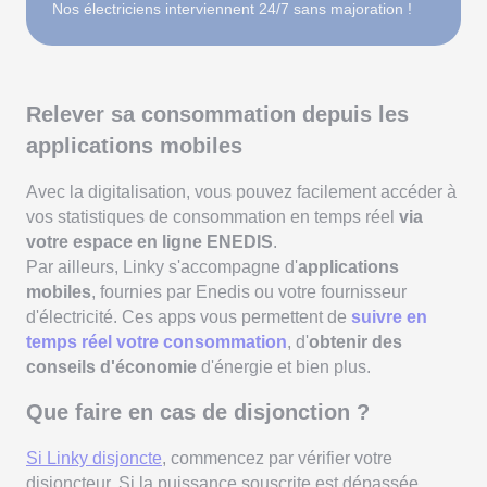
Nos électriciens interviennent 24/7 sans majoration !
Relever sa consommation depuis les
applications mobiles
Avec la digitalisation, vous pouvez facilement accéder à
vos statistiques de consommation en temps réel
via
votre espace en ligne ENEDIS
.
Par ailleurs, Linky s'accompagne d'
applications
mobiles
, fournies par Enedis ou votre fournisseur
d'électricité. Ces apps vous permettent de
suivre en
temps réel votre consommation
, d'
obtenir des
conseils d'économie
d'énergie et bien plus.
Que faire en cas de disjonction ?
Si Linky disjoncte
, commencez par vérifier votre
disjoncteur. Si la puissance souscrite est dépassée,