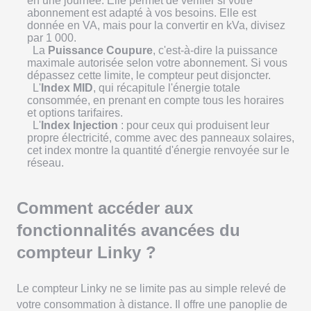
en une journée. Elle permet de vérifier si votre
abonnement est adapté à vos besoins. Elle est
donnée en VA, mais pour la convertir en kVa, divisez
par 1 000.
La
Puissance Coupure
, c'est-à-dire la puissance
maximale autorisée selon votre abonnement. Si vous
dépassez cette limite, le compteur peut disjoncter.
L'
Index MID
, qui récapitule l'énergie totale
consommée, en prenant en compte tous les horaires
et options tarifaires.
L'
Index Injection
: pour ceux qui produisent leur
propre électricité, comme avec des panneaux solaires,
cet index montre la quantité d'énergie renvoyée sur le
réseau.
Comment accéder aux
fonctionnalités avancées du
compteur Linky ?
Le compteur Linky ne se limite pas au simple relevé de
votre consommation à distance. Il offre une panoplie de