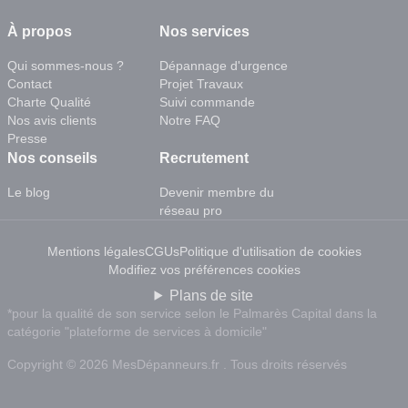
À propos
Nos services
Qui sommes-nous ?
Dépannage d'urgence
Contact
Projet Travaux
Charte Qualité
Suivi commande
Nos avis clients
Notre FAQ
Presse
Nos conseils
Recrutement
Le blog
Devenir membre du
réseau pro
Mentions légales
CGUs
Politique d'utilisation de cookies
Modifiez vos préférences cookies
Plans de site
*pour la qualité de son service selon le Palmarès Capital dans la
catégorie "plateforme de services à domicile"
Copyright © 2026 MesDépanneurs.fr . Tous droits réservés