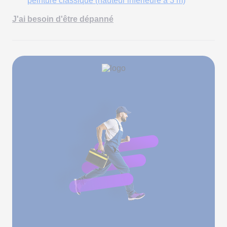
peinture classique (hauteur inférieure à 3 m)
J'ai besoin d'être dépanné