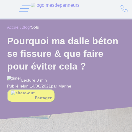
Accueil
/
Blog
/
Sols
Pourquoi ma dalle béton
se fissure & que faire
pour éviter cela ?
Lecture 3 min
Publié le
lun 14/06/2021
par Marine
Partager