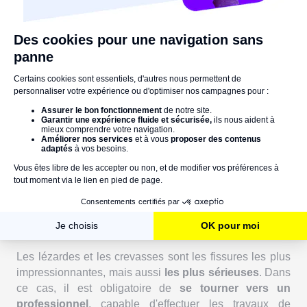
injection ou remplissage de résine époxydique
fluide
, avec ou sans pontage.
Une fissure passive qu'il faut mieux combler !
Fissures structurelles actives
Les lézardes et les crevasses sont les fissures les plus
impressionnantes, mais aussi
les plus sérieuses
. Dans
ce cas, il est obligatoire de
se tourner vers un
professionnel
, capable d'effectuer les travaux de