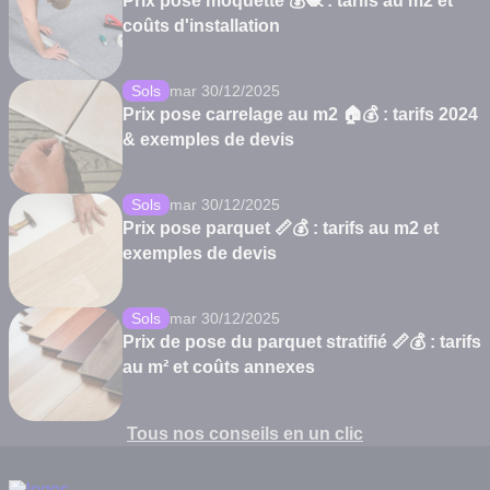
Prix pose moquette 💰🧶 : tarifs au m2 et
coûts d'installation
Sols
mar 30/12/2025
Prix pose carrelage au m2 🏠💰 : tarifs 2024
& exemples de devis
Sols
mar 30/12/2025
Prix pose parquet 📏💰 : tarifs au m2 et
exemples de devis
Sols
mar 30/12/2025
Prix de pose du parquet stratifié 📏💰 : tarifs
au m² et coûts annexes
Tous nos conseils en un clic