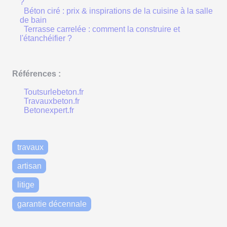
?
Béton ciré : prix & inspirations de la cuisine à la salle
de bain
Terrasse carrelée : comment la construire et
l'étanchéifier ?
Références :
Toutsurlebeton.fr
Travauxbeton.fr
Betonexpert.fr
travaux
artisan
litige
garantie décennale