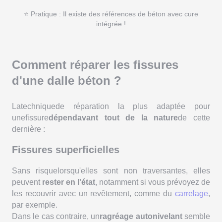
⭐ Pratique : Il existe des références de béton avec cure
intégrée !
Comment réparer les fissures
d'une dalle béton ?
Latechniquede réparation la plus adaptée pour
unefissure
dépendavant tout de la nature
de cette
dernière :
Fissures superficielles
Sans risquelorsqu'elles sont non traversantes, elles
peuvent
rester en l'état
, notamment si vous prévoyez de
les recouvrir avec un revêtement, comme du
carrelage
,
par exemple.
Dans le cas contraire, un
ragréage autonivelant
semble