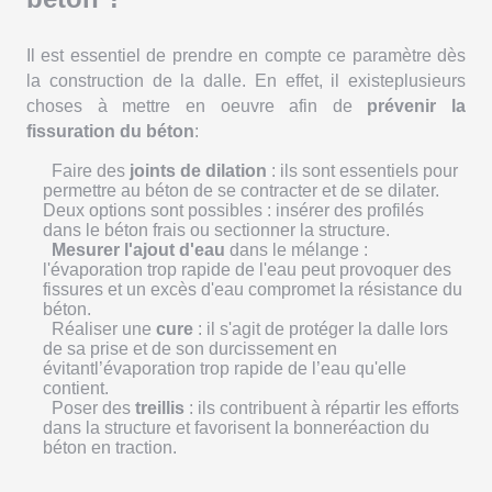
Il est essentiel de prendre en compte ce paramètre dès
la construction de la dalle. En effet, il existeplusieurs
choses à mettre en oeuvre afin de
prévenir la
fissuration du béton
:
Faire des
joints de dilation
: ils sont essentiels pour
permettre au béton de se contracter et de se dilater.
Deux options sont possibles : insérer des profilés
dans le béton frais ou sectionner la structure.
Mesurer l'ajout d'eau
dans le mélange :
l'évaporation trop rapide de l'eau peut provoquer des
fissures et un excès d'eau compromet la résistance du
béton.
Réaliser une
cure
: il s'agit de protéger la dalle lors
de sa prise et de son durcissement en
évitantl’évaporation trop rapide de l’eau qu'elle
contient.
Poser des
treillis
: ils contribuent à répartir les efforts
dans la structure et favorisent la bonneréaction du
béton en traction.