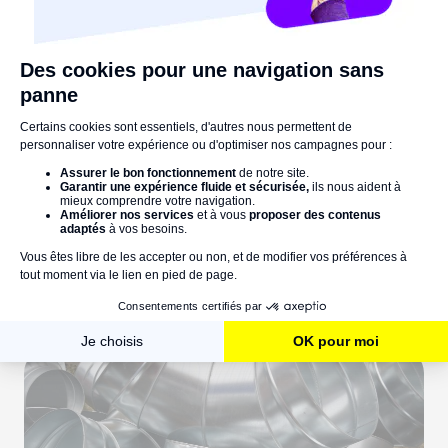
>> Découvrez toutes nos solutions
Installation et entretien de VMC :
tout pour profiter d'une ventilation
fonctionnelle et durable
Installer et entretenir une VMC n'est pas une mince
affaire ! Pour vous guider vers la voie de la réussite,
nous vous livrons nos meilleurs conseils en matière de
pose et de maintenance.