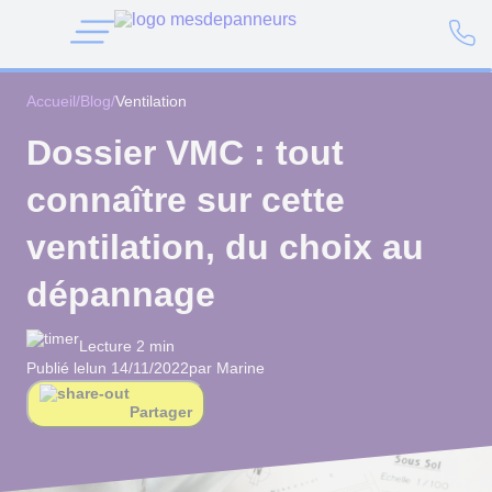
Accueil
/
Blog
/
Ventilation
Dossier VMC : tout
connaître sur cette
ventilation, du choix au
dépannage
Lecture 2 min
Publié le
lun 14/11/2022
par Marine
Partager