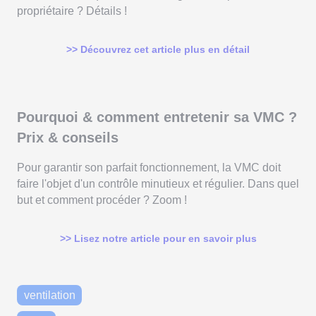
propriétaire ? Détails !
>> Découvrez cet article plus en détail
Pourquoi & comment entretenir sa VMC ?
Prix & conseils
Pour garantir son parfait fonctionnement, la VMC doit
faire l'objet d'un contrôle minutieux et régulier. Dans quel
but et comment procéder ? Zoom !
>> Lisez notre article pour en savoir plus
ventilation