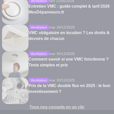
Ventilation
ven 22/05/2026
Entretien VMC : guide complet & tarif 2026
MesDépanneurs.fr
Ventilation
mar 30/12/2025
VMC obligatoire en location ? Les droits &
devoirs de chacun
Ventilation
mar 30/12/2025
Comment savoir si une VMC fonctionne ?
Tests simples et prix
Ventilation
mar 30/12/2025
Prix de la VMC double flux en 2025 : le bon
investissement ?
Tous nos conseils en un clic