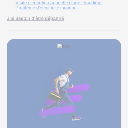
Visite d'entretien annuelle d'une chaudière
Problème d'électricité inconnu
J'ai besoin d'être dépanné