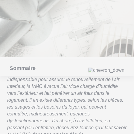
Sommaire
Indispensable pour assurer le renouvellement de l'air
intérieur, la VMC évacue l'air vicié chargé d'humidité
vers l'extérieur et fait pénétrer un air frais dans le
logement. Il en existe différents types, selon les pièces,
les usages et les besoins du foyer, qui peuvent
connaître, malheureusement, quelques
dysfonctionnements. Du choix, à l'installation, en
passant par l'entretien, découvrez tout ce qu'il faut savoir