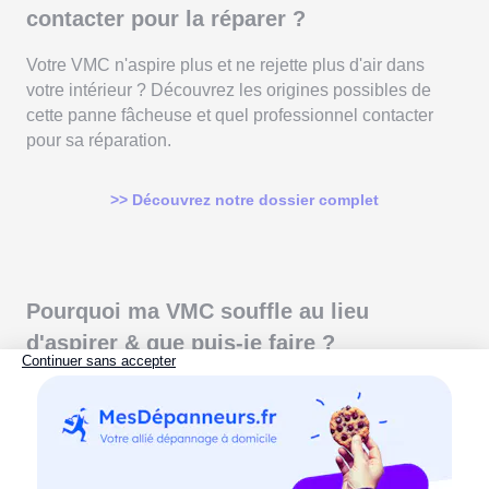
contacter pour la réparer ?
Votre VMC n'aspire plus et ne rejette plus d'air dans
votre intérieur ? Découvrez les origines possibles de
cette panne fâcheuse et quel professionnel contacter
pour sa réparation.
>> Découvrez notre dossier complet
Pourquoi ma VMC souffle au lieu
d'aspirer & que puis-je faire ?
Quelque chose ne tourne pas rond pour votre système
de ventilation ? Si votre VMC souffle de l'air au lieu d'en
aspirer, découvrez que faire pour résoudre au plus vite
ce dysfonctionnement.