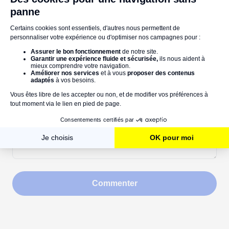
Votre nom
Commentaires
Commenter