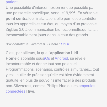
parlant
.
Une possibilité d'interconnexion rendue possible par
une passerelle spécifique, vendue19,99€. En véritable
point central
de l'installation, elle permet de contrôler
tous les appareils etleur état, au moyen d'un protocole
ZigBee 3.0 à communication bidirectionnelle,qui la fait
incontestablement jouer dans la cour des grands.
Box domotique Silvercrest. - Photo :
Lidl.fr
C'est, par ailleurs, là que l'
application Lidl
Home
,disponible sous
iOs
et
Android
, se révèle
incontournable et donne tout son potentiel.
Programmations, scénarios, contrôles simultanés... tout
y est. Inutile de préciser qu'elle est bien évidemment
gratuite, en plus de pouvoir s'interfacer à des produits
non-Silvercrest, comme Philips Hue ou les
ampoules
connectées
Hive.