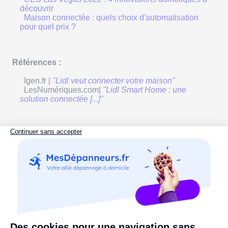
découvrir
Maison connectée : quels choix d'automatisation
pour quel prix ?
Références :
Igen.fr |
"Lidl veut connecter votre maison"
LesNumériques.com|
"Lidl Smart Home : une
solution connectée [...]"
actualité
maison connectée
domotique
Commentaires :