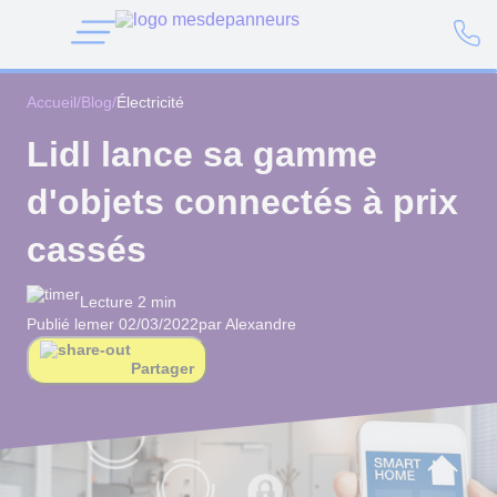
Accueil
/
Blog
/
Électricité
Lidl lance sa gamme
d'objets connectés à prix
cassés
Lecture 2 min
Publié le
mer 02/03/2022
par Alexandre
Partager