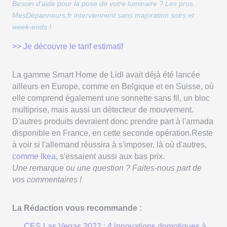
Besoin d'aide pour la pose de votre luminaire ? Les pros.
MesDépanneurs.fr interviennent sans majoration soirs et
week-ends !
>> Je découvre le tarif estimatif
La gamme Smart Home de Lidl avait déjà été lancée
ailleurs en Europe, comme en Belgique et en Suisse, où
elle comprend également une sonnette sans fil, un bloc
multiprise, mais aussi un détecteur de mouvement.
D'autres produits devraient donc prendre part à l'armada
disponible en France, en cette seconde opération.Reste
à voir si l'allemand réussira à s'imposer, là où d'autres,
comme Ikea
, s'essaient aussi aux bas prix.
Une remarque ou une question ? Faites-nous part de
vos commentaires !
La Rédaction vous recommande :
CES Las Vegas 2022 : 4 innovations domotiques à