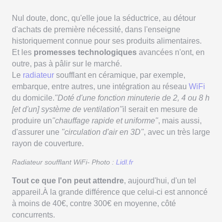
Nul doute, donc, qu'elle joue la séductrice, au détour
d'achats de première nécessité, dans l'enseigne
historiquement connue pour ses produits alimentaires.
Et les
promesses technologiques
avancées n'ont, en
outre, pas à pâlir sur le marché.
Le
radiateur
soufflant en céramique, par exemple,
embarque, entre autres, une intégration au réseau
WiFi
du domicile.
"Doté d'une fonction minuterie de 2, 4 ou 8 h
[et d'un] système de ventilation"
il serait en mesure de
produire un
"chauffage rapide et uniforme"
, mais aussi,
d'assurer une
"circulation d'air en 3D"
, avec un très large
rayon de couverture.
Radiateur soufflant WiFi- Photo :
Lidl.fr
Tout ce que l'on peut attendre
, aujourd'hui, d'un tel
appareil.À la grande différence que celui-ci est annoncé
à moins de 40€, contre 300€ en moyenne, côté
concurrents.