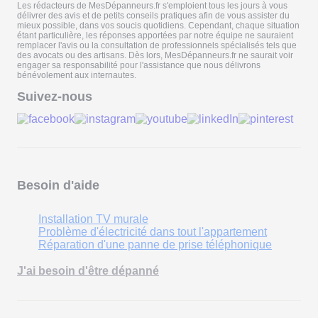
Les rédacteurs de MesDépanneurs.fr s'emploient tous les jours à vous
délivrer des avis et de petits conseils pratiques afin de vous assister du
mieux possible, dans vos soucis quotidiens. Cependant, chaque situation
étant particulière, les réponses apportées par notre équipe ne sauraient
remplacer l'avis ou la consultation de professionnels spécialisés tels que
des avocats ou des artisans. Dès lors, MesDépanneurs.fr ne saurait voir
engager sa responsabilité pour l'assistance que nous délivrons
bénévolement aux internautes.
Suivez-nous
Besoin d'aide
Installation TV murale
Problème d'électricité dans tout l'appartement
Réparation d'une panne de prise téléphonique
J'ai besoin d'être dépanné