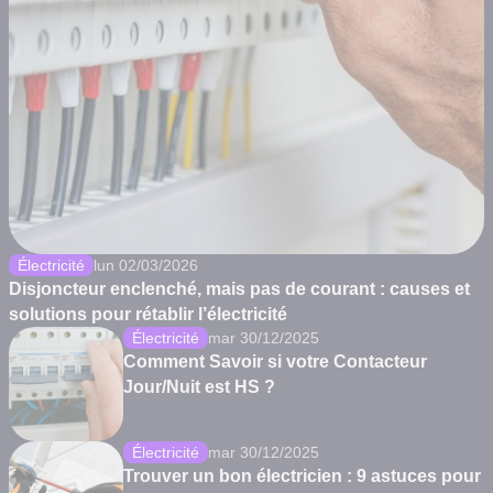
Électricité
lun 02/03/2026
Disjoncteur enclenché, mais pas de courant : causes et
solutions pour rétablir l’électricité
Électricité
mar 30/12/2025
Comment Savoir si votre Contacteur
Jour/Nuit est HS ?
Électricité
mar 30/12/2025
Trouver un bon électricien : 9 astuces pour