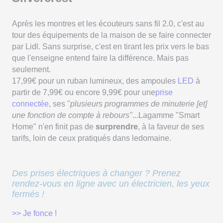
Après les montres et les écouteurs sans fil 2.0, c'est au
tour des équipements de la maison de se faire connecter
par Lidl. Sans surprise, c'est en tirant les prix vers le bas
que l'enseigne entend faire la différence. Mais pas
seulement.
17,99€ pour un ruban lumineux, des ampoules
LED
à
partir de 7,99€ ou encore 9,99€ pour une
prise
connectée
, ses "
plusieurs programmes de minuterie [et]
une fonction de compte à rebours"
...Lagamme "Smart
Home" n'en finit pas de
surprendre
, à la faveur de ses
tarifs, loin de ceux pratiqués dans ledomaine.
Des prises électriques à changer ? Prenez
rendez-vous en ligne avec un électricien, les yeux
fermés !
>> Je fonce !