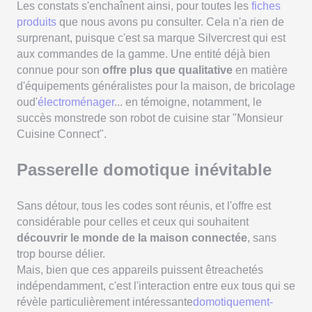
Les constats s'enchaînent ainsi, pour toutes les
fiches
produits
que nous avons pu consulter. Cela n'a rien de
surprenant, puisque c'est sa marque Silvercrest qui est
aux commandes de la gamme. Une entité déjà bien
connue pour son
offre plus que qualitative
en matière
d'équipements généralistes pour la maison, de bricolage
oud'
électroménager
... en témoigne, notamment, le
succès monstrede son robot de cuisine star "Monsieur
Cuisine Connect".
Passerelle domotique inévitable
Sans détour, tous les codes sont réunis, et l'offre est
considérable pour celles et ceux qui souhaitent
découvrir le monde de la maison connectée
, sans
trop bourse délier.
Mais, bien que ces appareils puissent êtreachetés
indépendamment, c'est l'interaction entre eux tous qui se
révèle particulièrement intéressante
domotiquement-