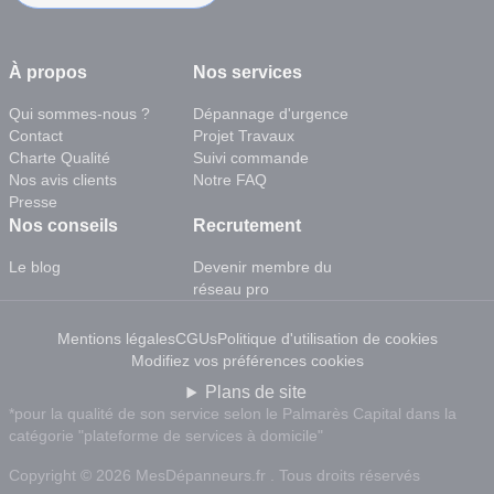
À propos
Nos services
Qui sommes-nous ?
Dépannage d'urgence
Contact
Projet Travaux
Charte Qualité
Suivi commande
Nos avis clients
Notre FAQ
Presse
Nos conseils
Recrutement
Le blog
Devenir membre du
réseau pro
Mentions légales
CGUs
Politique d'utilisation de cookies
Modifiez vos préférences cookies
Plans de site
*pour la qualité de son service selon le Palmarès Capital dans la
catégorie "plateforme de services à domicile"
Copyright © 2026 MesDépanneurs.fr . Tous droits réservés